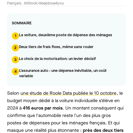
Français. ©iStock/deepblue4you
SOMMAIRE
La voiture, deuxième poste de dépense des ménages
1
Deux tiers de frais fixes, même sans rouler
2
Le choix de la motorisation: un levier décisif
3
L’assurance auto : une dépense inévitable, un coût
4
variable
Selon
une étude de Roole Data publiée le 10 octobre
, le
budget moyen dédié à la voiture individuelle s’élève en
2024 à
416 euros par mois
. Un montant conséquent qui
confirme que l'automobile reste l'un des plus gros
postes de dépenses pour les ménages français. Et qui
masque une réalité plus étonnante :
près des deux tiers