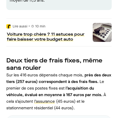
moyen de 11,5 ans.
•
Lire aussi
10
min
Voiture trop chère ? 11 astuces pour
faire baisser votre budget auto
Deux tiers de frais fixes, même
sans rouler
Sur les 416 euros dépensés chaque mois,
près des deux
tiers (257 euros) correspondent à des frais fixes.
Le
premier de ces postes fixes est
l’acquisition du
véhicule, évalué en moyenne à 167 euros par mois.
À
cela s’ajoutent
l’assurance
(45 euros) et le
stationnement résidentiel (44 euros).