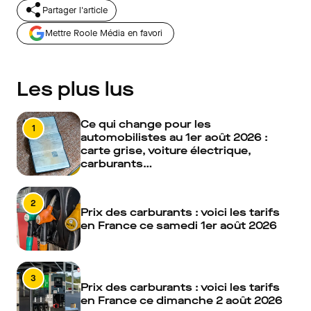
Partager l'article
Mettre Roole Média en favori
Les plus lus
Ce qui change pour les
1
automobilistes au 1er août 2026 :
carte grise, voiture électrique,
carburants…
2
Prix des carburants : voici les tarifs
en France ce samedi 1er août 2026
3
Prix des carburants : voici les tarifs
en France ce dimanche 2 août 2026