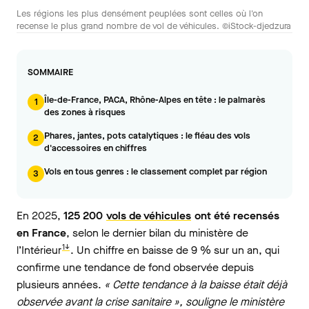
Les régions les plus densément peuplées sont celles où l'on
recense le plus grand nombre de vol de véhicules. ©iStock-djedzura
SOMMAIRE
Île-de-France, PACA, Rhône-Alpes en tête : le palmarès
1
des zones à risques
Phares, jantes, pots catalytiques : le fléau des vols
2
d'accessoires en chiffres
Vols en tous genres : le classement complet par région
3
En 2025,
125 200
vols de véhicules
ont été recensés
en France
, selon le dernier bilan du ministère de
1↓
l’Intérieur
. Un chiffre en baisse de 9 % sur un an, qui
confirme une tendance de fond observée depuis
plusieurs années.
« Cette tendance à la baisse était déjà
observée avant la crise sanitaire », souligne le ministère