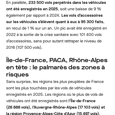
En parallèle,
233 500 vols perpétrés dans les véhicules
ont été enregistrés en 2025
, soit une baisse de 9 %
également par rapport à 2024.
Les vols d’accessoires
sur les véhicules s’élèvent quant à eux à 95 300 faits
,
en recul de 1 % sur un an. Un pic avait été enregistré en
2022 à la sortie de la crise sanitaire avec 101 400 vols
d’accessoires, sans pour autant rattraper le niveau de
2016 (107 500 vols).
Île-de-France, PACA, Rhône-Alpes
en tête
: le palmarès des zones à
risques
Sans surprise, les régions les plus peuplées de France
sont les plus touchées par les vols de véhicules
enregistrés en 2025. Les régions où le plus de vols de
véhicules ont été enregistrés sont
l’Île-de-France
(28 888 vols), l’Auvergne-Rhône-Alpes (17 103 vols) et
la région Provence-Alpes-Côte d'Azur (15 497 vols)
.