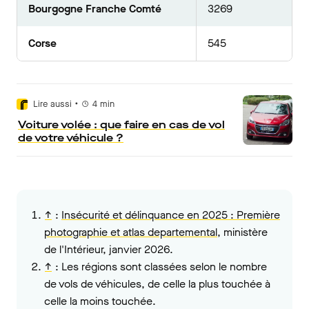
Bourgogne Franche Comté
3269
Corse
545
•
Lire aussi
4
min
Voiture volée : que faire en cas de vol
de votre véhicule ?
↑
:
Insécurité et délinquance en 2025 : Première
photographie et atlas departemental
, ministère
de l'Intérieur, janvier 2026.
↑
:
Les régions sont classées selon le nombre
de vols de véhicules, de celle la plus touchée à
celle la moins touchée.