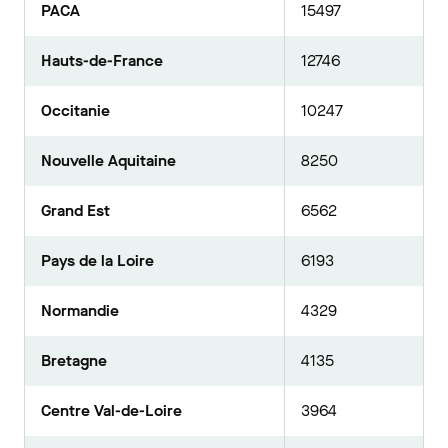
PACA
15497
Hauts-de-France
12746
Occitanie
10247
Nouvelle Aquitaine
8250
Grand Est
6562
Pays de la Loire
6193
Normandie
4329
Bretagne
4135
Centre Val-de-Loire
3964