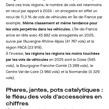
Dans ces trois régions, le nombre de vols est néanmoins
en recul par rapport à 2024 : on enregistre en effet un
recul de 11,3 % de vols de véhicules en Île-de-France par
exemple.
Même classement et même tendance pour
les vols perpétrés dans les véhicules.
L’Île-de-France
arrive en tête avec 45 882 vols enregistrés en 2025,
suivie par l’Auvergne-Rhône-Alpes (41 767 vols) et la
région PACA (23 919).
À l’inverse,
les régions les régions les moins touchées
par les vols de véhicules
en 2025 sont la Corse (545
vols), la Bourgogne-Franche-Comté (3 269 vols), le
Centre Val-de-Loire (3 964 vols) et la Normandie (4 329
vols).
Phares, jantes, pots catalytiques :
le fléau des vols d'accessoires en
chiffres