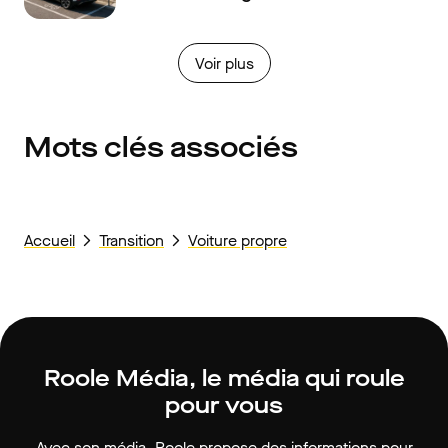
Voir plus
Mots clés associés
Accueil
Transition
Voiture propre
Roole Média, le média qui roule
pour vous
Avec son média, Roole propose des informations pour