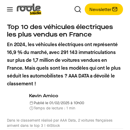
Newsletter
Top 10 des véhicules électriques
les plus vendus en France
En 2024, les véhicules électriques ont représenté
16,9 % du marché, avec 291 143 immatriculations
sur plus de 1,7 million de voitures vendues en
France. Mais quels sont les modèles qui ont le plus
séduit les automobilistes ? AAA DATA a dévoilé le
classement !
Kevin Amico
Publié le 01/02/2025 à 10h00
Temps de lecture : 1 min
Dans le classement réalisé par AAA Data, 2 voitures françaises
arrivent dans le top 3 ! ©iStock