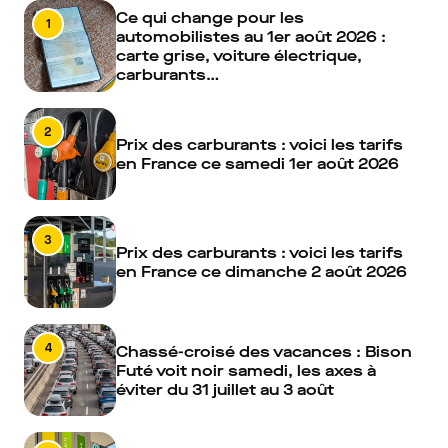
Ce qui change pour les
1
automobilistes au 1er août 2026 :
carte grise, voiture électrique,
carburants…
2
Prix des carburants : voici les tarifs
en France ce samedi 1er août 2026
3
Prix des carburants : voici les tarifs
en France ce dimanche 2 août 2026
4
Chassé-croisé des vacances : Bison
Futé voit noir samedi, les axes à
éviter du 31 juillet au 3 août