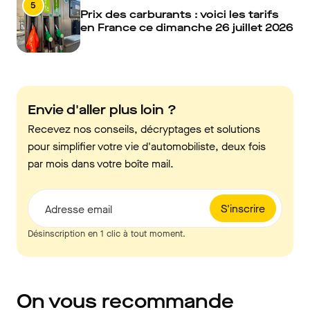
5
Prix des carburants : voici les tarifs
en France ce dimanche 26 juillet 2026
Envie d'aller plus loin ?
Recevez nos conseils, décryptages et solutions
pour simplifier votre vie d'automobiliste, deux fois
par mois dans votre boîte mail.
S'inscrire
Adresse email
Désinscription en 1 clic à tout moment.
On vous recommande