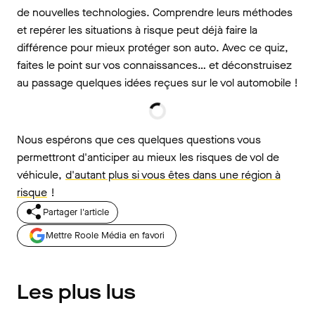
de nouvelles technologies. Comprendre leurs méthodes
et repérer les situations à risque peut déjà faire la
différence pour mieux protéger son auto. Avec ce quiz,
faites le point sur vos connaissances… et déconstruisez
au passage quelques idées reçues sur le vol automobile !
Nous espérons que ces quelques questions vous
permettront d'anticiper au mieux les risques de vol de
véhicule,
d'autant plus si vous êtes dans une région à
risque
!
Partager l'article
Mettre Roole Média en favori
Les plus lus