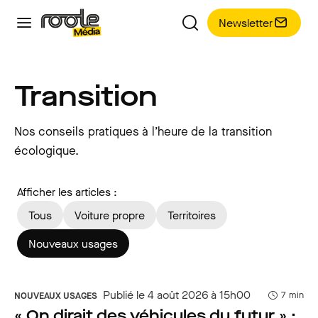
Newsletter
Transition
Nos conseils pratiques à l’heure de la transition
écologique.
Afficher les articles :
Tous
Voiture propre
Territoires
Nouveaux usages
Publié le 4 août 2026 à 15h00
7 min
NOUVEAUX USAGES
« On dirait des véhicules du futur » :