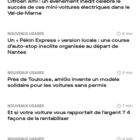
Citroën Ami : un événement inédit célèbre le
succès de ces mini-voitures électriques dans le
Val-de-Marne
NOUVEAUX USAGES
6 min
Un « Pékin Express » version locale : une course
d’auto-stop insolite organisée au départ de
Nantes
NOUVEAUX USAGES
5 min
Près de Toulouse, amiGo invente un modèle
solidaire pour les voitures sans permis
NOUVEAUX USAGES
7 min
Et si votre voiture vous rapportait de l’argent ? 4
façons de la rentabiliser
NOUVEAUX USAGES
4 min