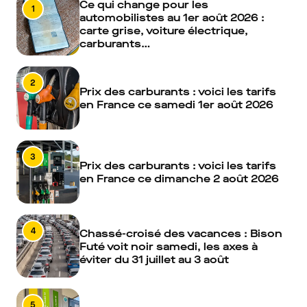
Ce qui change pour les
1
automobilistes au 1er août 2026 :
carte grise, voiture électrique,
carburants…
2
Prix des carburants : voici les tarifs
en France ce samedi 1er août 2026
3
Prix des carburants : voici les tarifs
en France ce dimanche 2 août 2026
4
Chassé-croisé des vacances : Bison
Futé voit noir samedi, les axes à
éviter du 31 juillet au 3 août
5