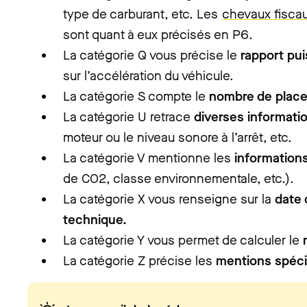
type de carburant, etc. Les
chevaux fisca
sont quant à eux précisés en P6.
La catégorie Q vous précise le
rapport pu
sur l’accélération du véhicule.
La catégorie S compte le
nombre de plac
La catégorie U retrace
diverses
informati
moteur ou le niveau sonore à l’arrêt, etc.
La catégorie V mentionne les
information
de CO2, classe environnementale, etc.).
La catégorie X vous renseigne sur la
date 
technique.
La catégorie Y vous permet de calculer le
La catégorie Z précise les
mentions spéci