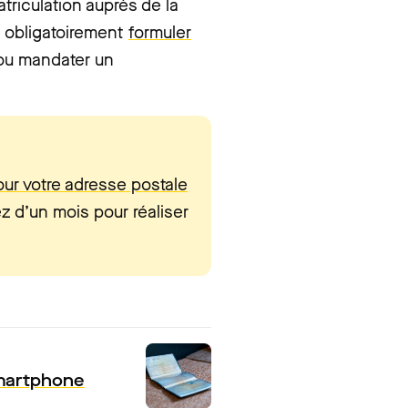
triculation auprès de la
z obligatoirement
formuler
u mandater un
our votre adresse postale
z d’un mois pour réaliser
smartphone