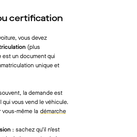
ou certification
voiture, vous devez
triculation
(plus
e est un document qui
matriculation unique et
 souvent, la demande est
 qui vous vend le véhicule.
ser vous-même la
démarche
asion
: sachez qu’il n’est