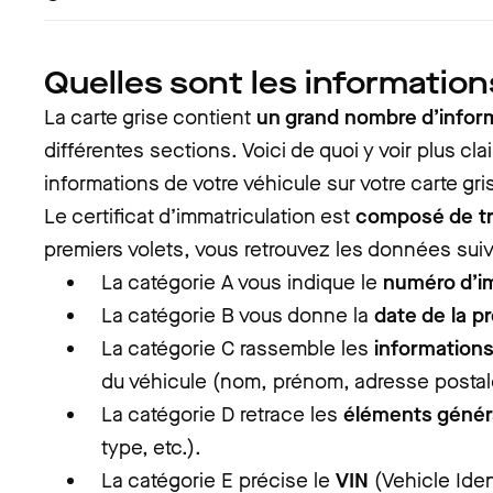
Quelles sont les informatio
La carte grise contient
un grand nombre d’infor
différentes sections. Voici de quoi y voir plus clai
informations de votre véhicule sur votre carte gris
Le certificat d’immatriculation est
composé de tr
premiers volets, vous retrouvez les données suiv
La catégorie A vous indique le
numéro d’i
La catégorie B vous donne la
date de la p
La catégorie C rassemble les
informations
du véhicule (nom, prénom, adresse postale
La catégorie D retrace les
éléments géné
type, etc.).
La catégorie E précise le
VIN
(Vehicle Ident