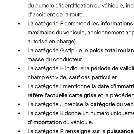
du numéro d’identification du véhicule, i
d’
accident de la route
.
La catégorie F comprend les
informations
maximales
du véhicule, anciennement appe
autorisé en charge).
La catégorie G stipule le
poids total roulan
masse du conducteur.
La catégorie H indique la
période de validi
champ est vide, sauf cas particulier.
La catégorie I mentionne la
date d’immatri
réfère l’actuelle carte grise
et la précéden
La catégorie J précise la
catégorie du véh
La catégorie K donne un numéro uniqueme
d’importation
du véhicule.
La catégorie P renseigne sur la
puissance 