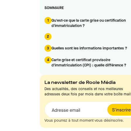
SOMMAIRE
1
Qu'est-ce que la carte grise ou certification
d'immatriculation ?
2
3
Quelles sont les informations importantes ?
4
Carte grise et certificat provisoire
d'immatriculation (CPI) : quelle différence ?
La newsletter de Roole Média
Des actualités, des conseils et nos meilleures
adresses deux fois par mois dans votre boîte mail
S'inscrire
Adresse email
Vous pourrez à tout moment vous désinscrire.