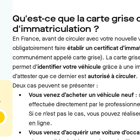
Qu'est-ce que la carte grise 
d'immatriculation ?
En France, avant de circuler avec votre nouvelle 
obligatoirement faire
établir un certificat d’imma
communément appelé carte grise). La carte gris
permet d’
identifier votre véhicule
grâce à une im
d’attester que ce dernier est
autorisé à circuler
.
Deux cas peuvent se présenter :
Vous venez d’acheter un véhicule neuf
:
.
effectuée directement par le professionnel
Si ce n’est pas le cas, vous pouvez réali
en ligne
.
Vous venez d’acquérir une voiture d’occ