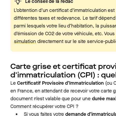
Le conseil de la rédac
L’obtention d’un certificat d’immatriculation es
différentes taxes et redevance. Le tarif dépen
parmi lesquels votre lieu d’habitation, la puissa
d’émission de CO2 de votre véhicule, etc. Vous
simulation
directement sur le site service-public
Carte grise et certificat prov
d'immatriculation (CPI) : que
Le
Certificatif Provisoire d’Immatriculation
(ou C
en France, en attendant de recevoir votre carte gr
document n’est valable que pour une
durée max
Comment récupérer votre CPI ?
Si vous faites votre
demande d’immatricula