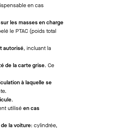
ndispensable en cas
 sur les masses en charge
lé le PTAC (poids total
t autorisé
, incluant la
té de la carte grise
. Ce
culation à laquelle se
te.
icule
.
nt utilisé
en cas
de la voiture
: cylindrée,