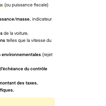
ux
(ou puissance fiscale)
issance/masse
, indicateur
es
de la voiture.
ons
telles que la vitesse du
s environnementales
(rejet
d’échéance du contrôle
montant des taxes.
fiques.