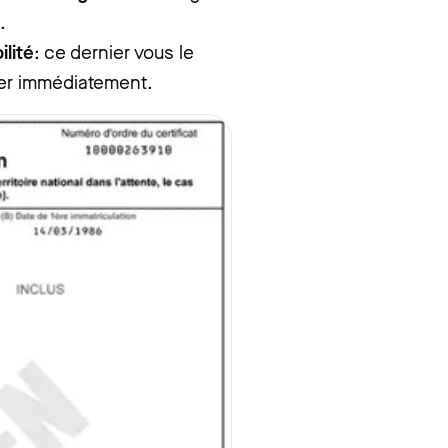
.
ilité
: ce dernier vous le
ier immédiatement.