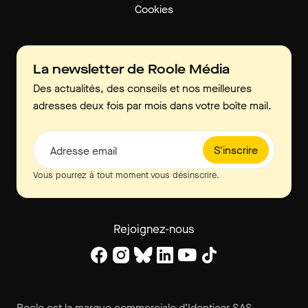
Cookies
La newsletter de Roole Média
Des actualités, des conseils et nos meilleures
adresses deux fois par mois dans votre boîte mail.
S'inscrire
Adresse email
Vous pourrez à tout moment vous désinscrire.
Rejoignez-nous
Roole est la marque commerciale d’Identicar SAS.