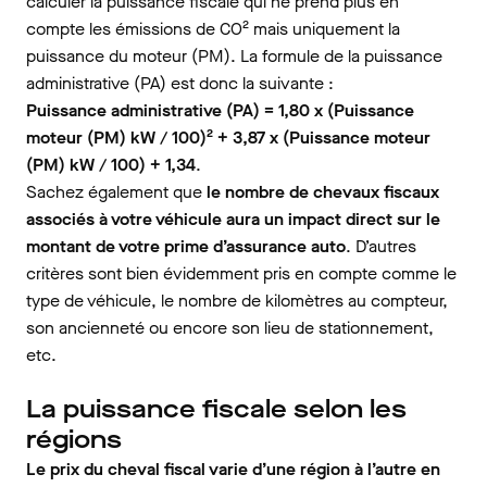
calculer la puissance fiscale qui ne prend plus en
compte les émissions de CO² mais uniquement la
puissance du moteur (PM). La formule de la puissance
administrative (PA) est donc la suivante :
Puissance administrative (PA) = 1,80 x (Puissance
moteur (PM) kW / 100)² + 3,87 x (Puissance moteur
(PM) kW / 100) + 1,34
.
Sachez également que
le nombre de chevaux fiscaux
associés à votre véhicule aura un impact direct sur le
montant de votre prime d’assurance auto
. D’autres
critères sont bien évidemment pris en compte comme le
type de véhicule, le nombre de kilomètres au compteur,
son ancienneté ou encore son lieu de stationnement,
etc.
La puissance fiscale selon les
régions
Le prix du cheval fiscal varie d’une région à l’autre en