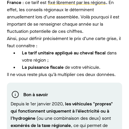
France
: ce tarif est
fixé librement par les régions
.
En
effet, les conseils régionaux le déterminent
annuellement lors d’une assemblée. Voilà pourquoi il est
important de se renseigner chaque année sur la
fluctuation potentielle de ces chiffres.
Ainsi, pour définir précisément le prix d’une carte grise, il
faut connaître :
Le tarif unitaire appliqué au cheval fiscal
dans
votre région ;
La puissance fiscale
de votre véhicule.
Il ne vous reste plus qu’à multiplier ces deux données.
Bon à savoir
Depuis le 1er janvier 2020,
les véhicules "propres"
qui fonctionnent uniquement à l'électricité ou à
l'hydrogène
(ou une combinaison des deux) sont
exonérés de la taxe régionale
, ce qui permet de