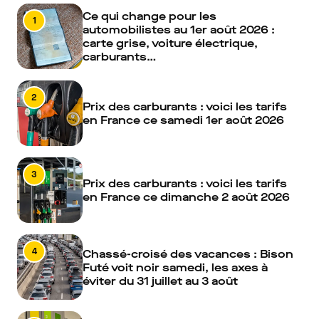
Ce qui change pour les
1
automobilistes au 1er août 2026 :
carte grise, voiture électrique,
carburants…
2
Prix des carburants : voici les tarifs
en France ce samedi 1er août 2026
3
Prix des carburants : voici les tarifs
en France ce dimanche 2 août 2026
4
Chassé-croisé des vacances : Bison
Futé voit noir samedi, les axes à
éviter du 31 juillet au 3 août