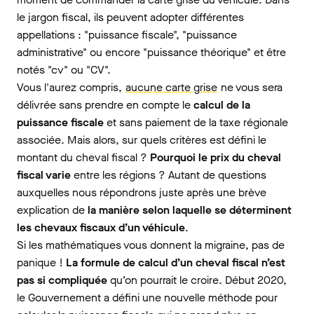
le jargon fiscal, ils peuvent adopter différentes
appellations : "puissance fiscale", "puissance
administrative" ou encore "puissance théorique" et être
notés "cv" ou "CV".
Vous l'aurez compris,
aucune carte grise
ne vous sera
délivrée sans prendre en compte le
calcul de la
puissance fiscale
et sans paiement de la taxe régionale
associée. Mais alors, sur quels critères est défini le
montant du cheval fiscal ?
Pourquoi le prix du cheval
fiscal varie
entre les régions ? Autant de questions
auxquelles nous répondrons juste après une brève
explication de
la manière selon laquelle se déterminent
les chevaux fiscaux d’un véhicule
.
Si les mathématiques vous donnent la migraine, pas de
panique !
La formule de calcul d’un cheval fiscal n’est
pas si compliquée
qu’on pourrait le croire. Début 2020,
le Gouvernement a défini une nouvelle méthode pour