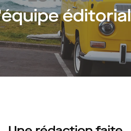
'équipe éditoria
Une rédaction faite