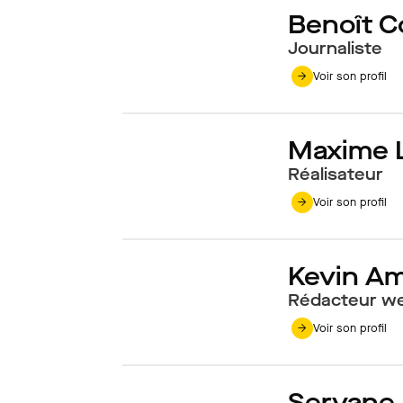
Benoît Co
Journaliste
Voir son profil
Maxime 
Réalisateur
Voir son profil
Kevin A
Rédacteur we
Voir son profil
Servane