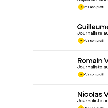
Voir son profil
Guillaum
Journaliste a
Voir son profil
Romain V
Journaliste a
Voir son profil
Nicolas 
Journaliste a