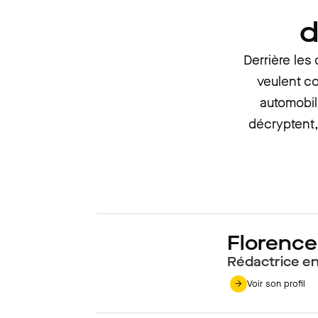
d
Derrière les
veulent co
automobil
décryptent,
Florence
Rédactrice en
Voir son profil