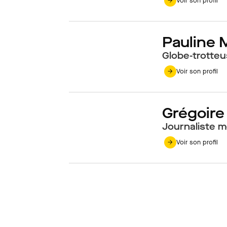
Voir son profil
Pauline
Globe-trotteu
Voir son profil
Grégoir
Journaliste mo
Voir son profil