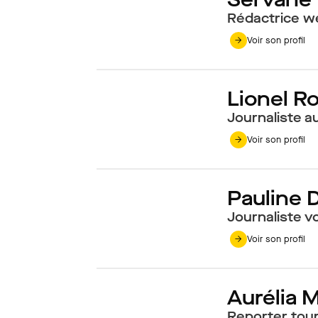
Rédactrice w
Voir son profil
Lionel R
Journaliste a
Voir son profil
Pauline 
Journaliste v
Voir son profil
Aurélia 
Reporter tou