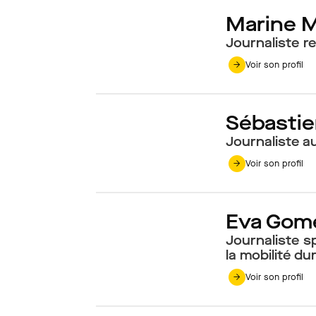
Marine 
Journaliste r
Voir son profil
Sébastie
Journaliste a
Voir son profil
Eva Gom
Journaliste sp
la mobilité du
Voir son profil