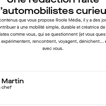
’automobilistes curie
 contenus que vous propose Roole Média, il y a des jou
ntribuer à une mobilité simple, durable et créatrice de
istes comme vous, qui se questionnent (et vous ques
 expérimentent, rencontrent, voyagent, dénichent... 
avec vous.
 Martin
 chef