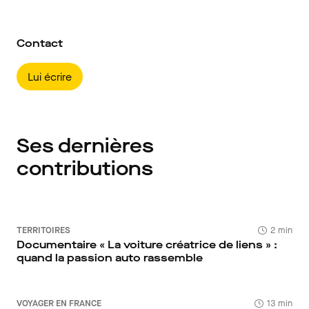
Contact
Lui écrire
Ses dernières
contributions
TERRITOIRES
2 min
Documentaire « La voiture créatrice de liens » :
quand la passion auto rassemble
VOYAGER EN FRANCE
13 min