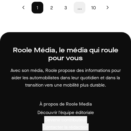
1
2
3
...
10
Roole Média, le média qui roule
pour vous
Avec son média, Roole propose des informations pour
aider les automobilistes dans leur quotidien et dans la
transition vers une mobilité plus durable.
À propos de Roole Media
Découvrir l'équipe éditoriale
Devenir contributeur
Contacter la rédaction