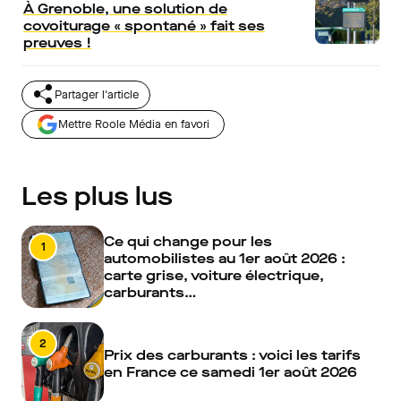
À Grenoble, une solution de
covoiturage « spontané » fait ses
preuves !
Partager l'article
Mettre Roole Média en favori
Les plus lus
Ce qui change pour les
1
automobilistes au 1er août 2026 :
carte grise, voiture électrique,
carburants…
2
Prix des carburants : voici les tarifs
en France ce samedi 1er août 2026