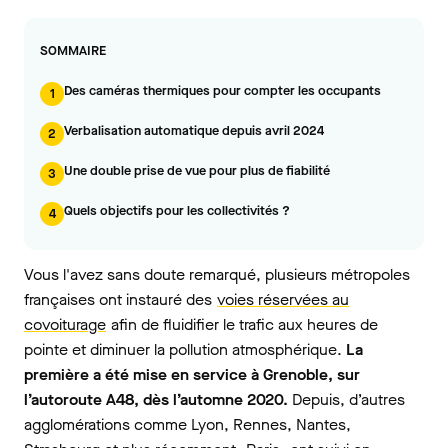
SOMMAIRE
Des caméras thermiques pour compter les occupants
1
Verbalisation automatique depuis avril 2024
2
Une double prise de vue pour plus de fiabilité
3
Quels objectifs pour les collectivités ?
4
Vous l'avez sans doute remarqué, plusieurs métropoles
françaises ont instauré des
voies réservées au
covoiturage
afin de fluidifier le trafic aux heures de
pointe et diminuer la pollution atmosphérique.
La
première a été mise en service à Grenoble, sur
l’autoroute A48, dès l’automne 2020.
Depuis, d’autres
agglomérations comme Lyon, Rennes, Nantes,