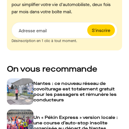
pour simplifier votre vie d'automobiliste, deux fois
par mois dans votre boîte mail.
S'inscrire
Adresse email
Désinscription en 1 clic à tout moment.
On vous recommande
Nantes : ce nouveau réseau de
covoiturage est totalement gratuit
pour les passagers et rémunère les
conducteurs
Un « Pékin Express » version locale :
une course d’auto-stop insolite
organisée au départ de Nantes