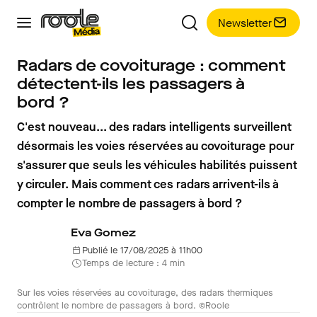
Newsletter
Radars de covoiturage : comment
détectent-ils les passagers à
bord ?
C'est nouveau... des radars intelligents surveillent
désormais les voies réservées au covoiturage pour
s'assurer que seuls les véhicules habilités puissent
y circuler. Mais comment ces radars arrivent-ils à
compter le nombre de passagers à bord ?
Eva Gomez
Publié le 17/08/2025 à 11h00
Temps de lecture : 4 min
Sur les voies réservées au covoiturage, des radars thermiques
contrôlent le nombre de passagers à bord. ©Roole