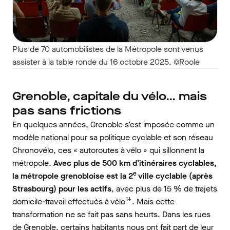
Plus de 70 automobilistes de la Métropole sont venus
assister à la table ronde du 16 octobre 2025. ©Roole
Grenoble, capitale du vélo… mais
pas sans frictions
En quelques années, Grenoble s’est imposée comme un
modèle national pour sa politique cyclable et son réseau
Chronovélo, ces « autoroutes à vélo » qui sillonnent la
métropole.
Avec plus de 500 km d’itinéraires cyclables,
e
la métropole grenobloise est la 2
ville cyclable (après
Strasbourg) pour les actifs
, avec plus de 15 % de trajets
1↓
domicile-travail effectués à vélo
. Mais cette
transformation ne se fait pas sans heurts. Dans les rues
de Grenoble, certains habitants nous ont fait part de leur