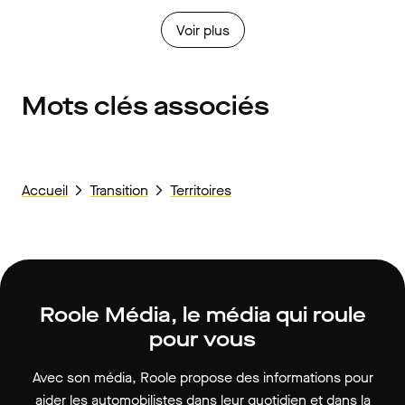
Voir plus
Mots clés associés
Accueil
Transition
Territoires
Roole Média, le média qui roule
pour vous
Avec son média, Roole propose des informations pour
aider les automobilistes dans leur quotidien et dans la