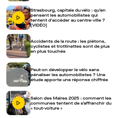
Strasbourg, capitale du vélo : qu’en
pensent les automobilistes qui
tentent d'accéder au centre-ville ?
[VIDÉO]
Accidents de la route : les piétons,
cyclistes et trottinettes sont de plus
en plus touchés
Peut-on développer le vélo sans
pénaliser les automobilistes ? Une
étude apporte une réponse chiffrée
Salon des Maires 2025 : comment les
communes tentent de s’affranchir du
« tout-voiture »