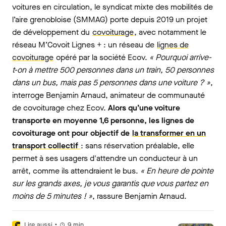
voitures en circulation, le syndicat mixte des mobilités de
l’aire grenobloise (SMMAG) porte depuis 2019 un projet
de développement du
covoiturage
, avec notamment le
réseau M’Covoit Lignes + : un réseau de
lignes de
covoiturage
opéré par la société Ecov.
« Pourquoi arrive-
t-on à mettre 500 personnes dans un train, 50 personnes
dans un bus, mais pas 5 personnes dans une voiture ? »
,
interroge Benjamin Arnaud, animateur de communauté
de covoiturage chez Ecov.
Alors qu’une voiture
transporte en moyenne 1,6 personne, les lignes de
covoiturage ont pour objectif de
la transformer en un
transport collectif
: sans réservation préalable, elle
permet à ses usagers d'attendre un conducteur à un
arrêt, comme ils attendraient le bus.
« En heure de pointe
sur les grands axes, je vous garantis que vous partez en
moins de 5 minutes ! »
, rassure Benjamin Arnaud.
•
Lire aussi
9
min