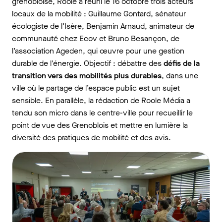
grenobloise, Roole a réuni le 16 octobre trois acteurs
locaux de la mobilité : Guillaume Gontard, sénateur
écologiste de l’Isère, Benjamin Arnaud, animateur de
communauté chez Ecov et Bruno Besançon, de
l’association
Ageden
, qui œuvre pour une gestion
durable de l'énergie. Objectif : débattre des
défis de la
transition vers des mobilités plus durables
, dans une
ville où le partage de l’espace public est un sujet
sensible. En parallèle, la rédaction de Roole Média a
tendu son micro dans le centre-ville pour recueillir le
point de vue des Grenoblois et mettre en lumière la
diversité des pratiques de mobilité et des avis.