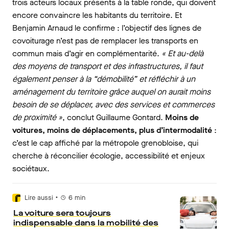
trois acteurs locaux présents à la table ronde, qui doivent
encore convaincre les habitants du territoire. Et
Benjamin Arnaud le confirme : l’objectif des lignes de
covoiturage n’est pas de remplacer les transports en
commun mais d’agir en complémentarité.
« Et au-delà
des moyens de transport et des infrastructures, il faut
également penser à la “démobilité” et réfléchir à un
aménagement du territoire grâce auquel on aurait moins
besoin de se déplacer, avec des services et commerces
de proximité »
, conclut Guillaume Gontard.
Moins de
voitures, moins de déplacements, plus d’intermodalité
:
c’est le cap affiché par la métropole grenobloise, qui
cherche à réconcilier écologie, accessibilité et enjeux
sociétaux.
•
Lire aussi
6
min
La voiture sera toujours
indispensable dans la mobilité des