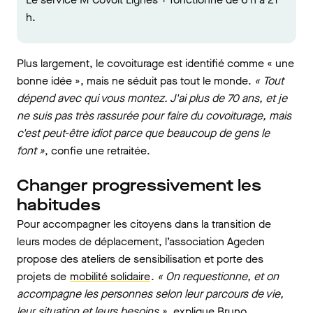
h.
Plus largement, le covoiturage est identifié comme « une
bonne idée », mais ne séduit pas tout le monde.
« Tout
dépend avec qui vous montez. J'ai plus de 70 ans, et je
ne suis pas très rassurée pour faire du covoiturage, mais
c'est peut-être idiot parce que beaucoup de gens le
font »
, confie une retraitée.
Changer progressivement les
habitudes
Pour accompagner les citoyens dans la transition de
leurs modes de déplacement, l’association Ageden
propose des ateliers de sensibilisation et porte des
projets de
mobilité solidaire
.
« On requestionne, et on
accompagne les personnes selon leur parcours de vie,
leur situation et leurs besoins »
, explique Bruno