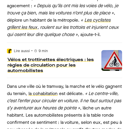
agacement :
« Depuis qu’ils ont mis les voies de vélo, je
trouve ça bien, mais les voitures n’ont plus de place »
,
déplore un habitant de la métropole.
«
Les cyclistes
grillent les feux
, roulent sur les trottoirs et injurient ceux
qui osent leur dire quelque chose »
, ajoute-t-il.
•
Lire aussi
9
min
Vélos et trottinettes électriques : les
règles de circulation pour les
automobilistes
Dans une ville où le tramway, la marche et le vélo gagnent
du terrain,
la cohabitation
est délicate.
« Le centre-ville,
c’est l’enfer pour circuler en voiture. Il ne faut surtout pas
s’y aventurer aux heures de pointe »
, lâche un autre
habitant. Les automobilistes présents à la table ronde
confirment ce sentiment : la voiture, selon eux, est peu à