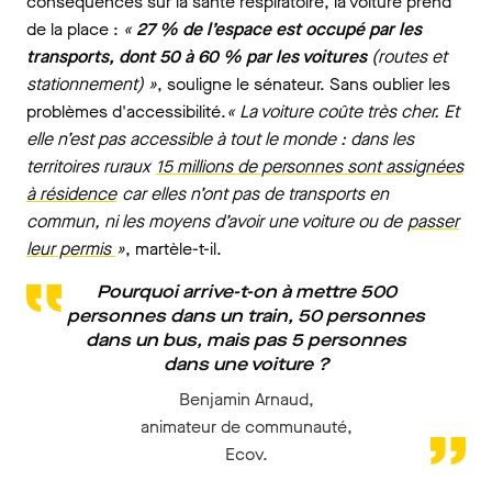
conséquences sur la santé respiratoire, la voiture prend
de la place :
«
27 % de l’espace est occupé par les
transports, dont 50 à 60 % par les voitures
(routes et
stationnement) »
, souligne le sénateur. Sans oublier les
problèmes d'accessibilité.
« La voiture coûte très cher. Et
elle n’est pas accessible à tout le monde : dans les
territoires ruraux
15 millions de personnes sont assignées
à résidence
car elles n’ont pas de transports en
commun, ni les moyens d’avoir une voiture ou de
passer
leur permis
»
, martèle-t-il.
Pourquoi arrive-t-on à mettre 500
personnes dans un train, 50 personnes
dans un bus, mais pas 5 personnes
dans une voiture ?
Benjamin Arnaud,
animateur de communauté,
Ecov.