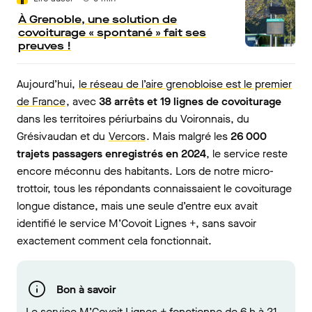
À Grenoble, une solution de
covoiturage « spontané » fait ses
preuves !
Aujourd’hui,
le réseau de l’aire grenobloise est le premier
de France
, avec
38 arrêts et 19 lignes de covoiturage
dans les territoires périurbains du Voironnais, du
Grésivaudan et du
Vercors
. Mais malgré les
26 000
trajets passagers enregistrés en 2024
, le service reste
encore méconnu des habitants. Lors de notre micro-
trottoir, tous les répondants connaissaient le covoiturage
longue distance, mais une seule d’entre eux avait
identifié le service M’Covoit Lignes +, sans savoir
exactement comment cela fonctionnait.
Bon à savoir
Le service M’Covoit Lignes + fonctionne de 6 h à 21