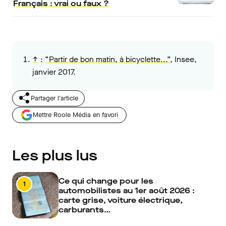
Français : vrai ou faux ?
↑
:
“Partir de bon matin, à bicyclette...”
, Insee,
janvier 2017.
Partager l'article
Mettre Roole Média en favori
Les plus lus
Ce qui change pour les
1
automobilistes au 1er août 2026 :
carte grise, voiture électrique,
carburants…