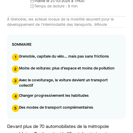
Publié le 21/10/2025 à 11h00
Temps de lecture : 8 min
À Grenoble, les acteurs locaux de la mobilité œuvrent pour le
développement de l'intermodalité des transports. ©Roole
SOMMAIRE
Grenoble, capitale du vélo… mais pas sans frictions
1
Moins de voitures: plus d’espace et moins de pollution
2
Avec le covoiturage, la voiture devient un transport
3
collectif
Changer progressivement les habitudes
4
Des modes de transport complémentaires
5
Devant plus de 70 automobilistes de la métropole