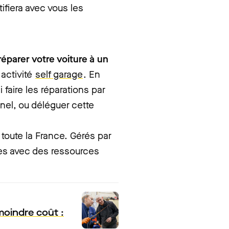
ntifiera avec vous les
réparer votre voiture à un
activité
self garage
. En
faire les réparations par
nel, ou déléguer cette
 toute la France. Gérés par
nes avec des ressources
moindre coût :