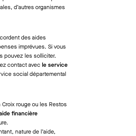
liales, d’autres organismes
cordent des aides
épenses imprévues. Si vous
 pouvez les solliciter.
nez contact avec
le service
vice social départemental
 Croix rouge ou les Restos
aide financière
ure.
ant, nature de l’aide,