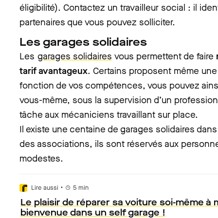
éligibilité). Contactez un travailleur social : il ide
partenaires que vous pouvez solliciter.
Les garages solidaires
Les
garages solidaires
vous permettent de faire
tarif avantageux
. Certains proposent même une 
fonction de vos compétences, vous pouvez ainsi 
vous-même, sous la supervision d’un profession
tâche aux mécaniciens travaillant sur place.
Il existe une centaine de garages solidaires dans
des associations, ils sont réservés aux person
modestes.
•
Lire aussi
5
min
Le plaisir de réparer sa voiture soi-même à 
bienvenue dans un self garage !