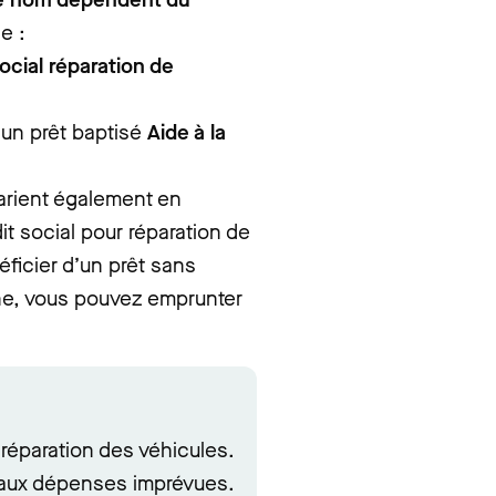
e :
ocial réparation de
 un prêt baptisé
Aide à la
arient également en
dit social pour réparation de
ficier d’un prêt sans
nne, vous pouvez emprunter
 réparation des véhicules.
e aux dépenses imprévues.