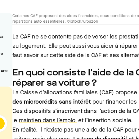
Certaines CAF proposent des aides financières, sous conditions de r
réparations auto essentielles. ©iStock/urbazon
La CAF ne se contente pas de verser les prestatio
sa
au logement. Elle peut aussi vous aider à réparer v
re
faut savoir sur cette aide de la CAF et ses alterna
En quoi consiste l'aide de la
r une
réparer sa voiture ?
La Caisse d’allocations familiales (CAF) propose
des microcrédits sans intérêt
pour financer les 
.
Ces dispositifs s’inscrivent dans l’action de la C
le
maintien dans l’emploi
et l’insertion sociale.
En réalité, il n’existe pas une aide de la CAF pour
voiture, mais plusieurs.
Le type de dispositif et