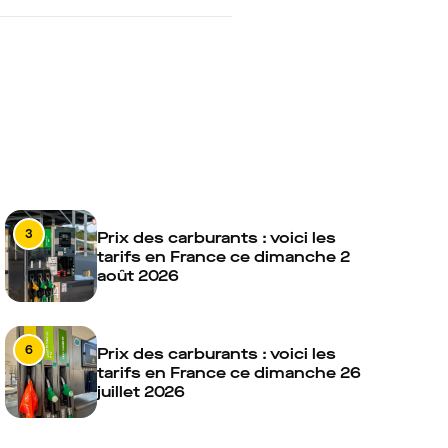
3
Prix des carburants : voici les
tarifs en France ce dimanche 2
août 2026
6
Prix des carburants : voici les
tarifs en France ce dimanche 26
juillet 2026