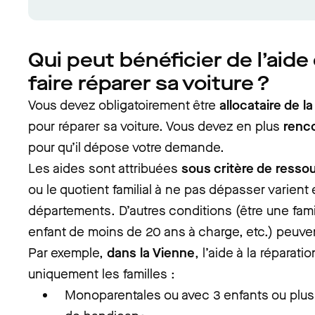
Qui peut bénéficier de l’aide
faire réparer sa voiture ?
Vous devez obligatoirement être
allocataire de l
pour réparer sa voiture. Vous devez en plus
renco
pour qu’il dépose votre demande.
Les aides sont attribuées
sous critère de resso
ou le quotient familial à ne pas dépasser varient
départements. D’autres conditions (être une fami
enfant de moins de 20 ans à charge, etc.) peuven
Par exemple,
dans la Vienne
, l’aide à la réparat
uniquement les familles :
Monoparentales ou avec 3 enfants ou plus 