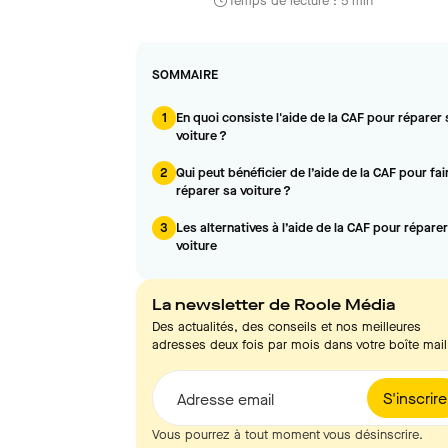
Temps de lecture : 5 min
SOMMAIRE
1
En quoi consiste l'aide de la CAF pour réparer 
voiture ?
2
Qui peut bénéficier de l’aide de la CAF pour fai
réparer sa voiture ?
3
Les alternatives à l’aide de la CAF pour répare
voiture
La newsletter de Roole Média
Des actualités, des conseils et nos meilleures
adresses deux fois par mois dans votre boîte mail
S'inscrire
Adresse email
Vous pourrez à tout moment vous désinscrire.