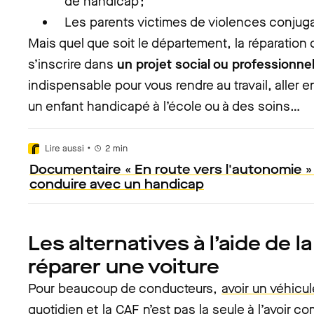
de handicap ;
Les parents victimes de violences conjug
Mais quel que soit le département, la réparation 
s’inscrire dans
un projet social ou professionne
indispensable pour vous rendre au travail, aller
un enfant handicapé à l’école ou à des soins…
•
Lire aussi
2
min
Documentaire « En route vers l'autonomie »
conduire avec un handicap
Les alternatives à l’aide de l
réparer une voiture
Pour beaucoup de conducteurs,
avoir un véhicu
quotidien et
la CAF
n’est pas la seule à l’avoir co