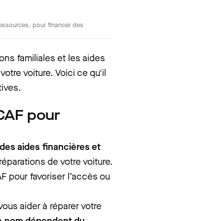
essources, pour financer des
ns familiales et les aides
otre voiture. Voici ce qu'il
tives.
 CAF pour
des aides financières et
réparations de votre voiture.
AF pour favoriser l’accès ou
 vous aider à réparer votre
 le nom dépendent du