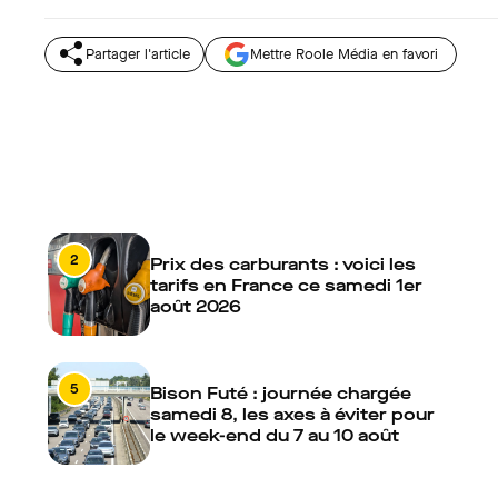
Partager l'article
Mettre Roole Média en favori
2
Prix des carburants : voici les
tarifs en France ce samedi 1er
août 2026
5
Bison Futé : journée chargée
samedi 8, les axes à éviter pour
le week-end du 7 au 10 août