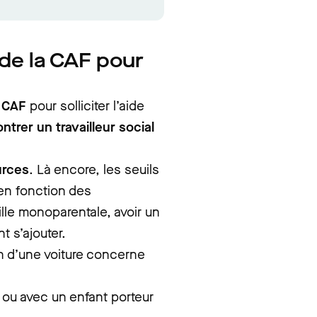
 de la CAF pour
a CAF
pour solliciter l’aide
ntrer un travailleur social
urces
. Là encore, les seuils
 en fonction des
lle monoparentale, avoir un
t s’ajouter.
ion d’une voiture concerne
ou avec un enfant porteur