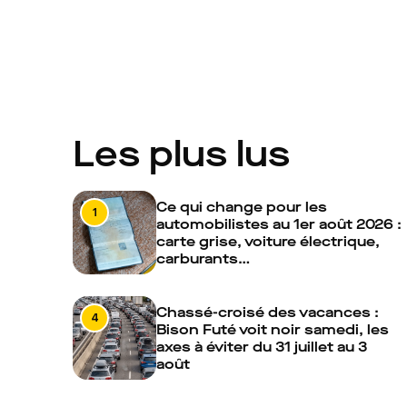
Les plus lus
Ce qui change pour les
1
automobilistes au 1er août 2026 :
carte grise, voiture électrique,
carburants…
Chassé-croisé des vacances :
4
Bison Futé voit noir samedi, les
axes à éviter du 31 juillet au 3
août