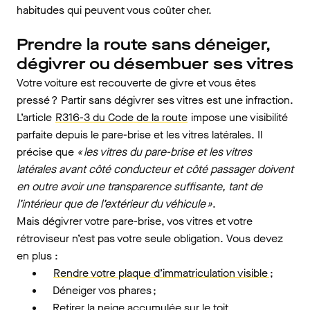
habitudes qui peuvent vous coûter cher.
Prendre la route sans déneiger,
dégivrer ou désembuer ses vitres
Votre voiture est recouverte de givre et vous êtes
pressé ? Partir sans dégivrer ses vitres est une infraction.
L’article
R316-3 du Code de la route
impose une visibilité
parfaite depuis le pare-brise et les vitres latérales. Il
précise que
« les vitres du pare-brise et les vitres
latérales avant côté conducteur et côté passager doivent
en outre avoir une transparence suffisante, tant de
l’intérieur que de l’extérieur du véhicule »
.
Mais dégivrer votre pare-brise, vos vitres et votre
rétroviseur n’est pas votre seule obligation. Vous devez
en plus :
Rendre votre plaque d’immatriculation visible
;
Déneiger vos phares ;
Retirer la neige accumulée sur le toit.