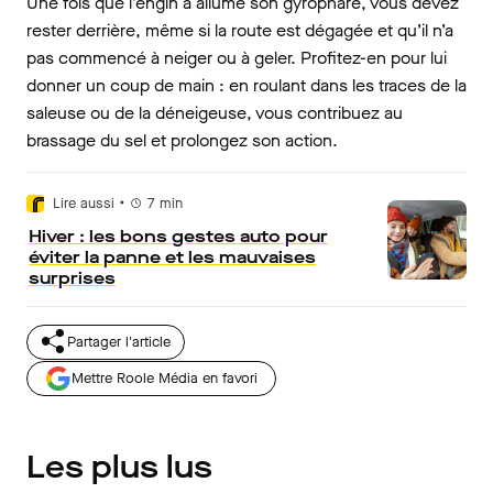
Une fois que l’engin a allumé son gyrophare, vous devez
rester derrière, même si la route est dégagée et qu’il n’a
pas commencé à neiger ou à geler. Profitez-en pour lui
donner un coup de main : en roulant dans les traces de la
saleuse ou de la déneigeuse, vous contribuez au
brassage du sel et prolongez son action.
•
Lire aussi
7
min
Hiver : les bons gestes auto pour
éviter la panne et les mauvaises
surprises
Partager l'article
Mettre Roole Média en favori
Les plus lus