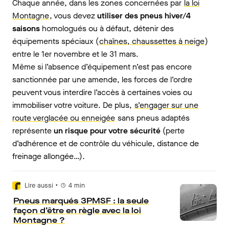
Chaque année, dans les zones concernées par
la loi
Montagne
, vous devez
utiliser des pneus hiver/4
saisons
homologués ou à défaut, détenir des
équipements spéciaux (
chaînes, chaussettes à neige
)
entre le 1er novembre et le 31 mars.
Même si l’absence d’équipement n’est pas encore
sanctionnée par une amende, les forces de l’ordre
peuvent vous interdire l’accès à certaines voies ou
immobiliser votre voiture. De plus,
s’engager sur une
route verglacée ou enneigée
sans pneus adaptés
représente
un risque pour votre sécurité
(perte
d’adhérence et de contrôle du véhicule, distance de
freinage allongée…).
•
Lire aussi
4
min
Pneus marqués 3PMSF : la seule
façon d’être en règle avec la loi
Montagne ?