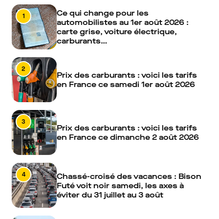
Ce qui change pour les
1
automobilistes au 1er août 2026 :
carte grise, voiture électrique,
carburants…
2
Prix des carburants : voici les tarifs
en France ce samedi 1er août 2026
3
Prix des carburants : voici les tarifs
en France ce dimanche 2 août 2026
4
Chassé-croisé des vacances : Bison
Futé voit noir samedi, les axes à
éviter du 31 juillet au 3 août