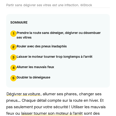
Partir sans dégivrer ses vitres est une infraction. ©iStock
SOMMAIRE
Prendre la route sans déneiger, dégivrer ou désembuer
1
ses vitres
Rouler avec des pneus inadaptés
2
Laisser le moteur tourner trop longtemps à l’arrêt
3
Allumer les mauvais feux
4
Doubler la déneigeuse
5
Dégivrer sa voiture
, allumer ses phares, changer ses
pneus… Chaque détail compte sur la route en hiver. Et
pas seulement pour votre sécurité ! Utiliser les mauvais
feux ou
laisser tourner son moteur à l’arrêt
sont des