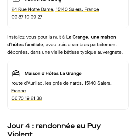
24 Rue Notre Dame, 15140 Salers, France
09 87 10 99 27
Installez-vous pour la nuit à
La Grange,
une maison
d’hôtes familiale
, avec trois chambres parfaitement
décorées, dans une vieille bâtisse typique auvergnate.
Maison d'Hôtes La Grange
route d'Aurillac, les prés de nards, 15140 Salers,
France
06 70 19 21 38
Jour 4 : randonnée au Puy
Violent