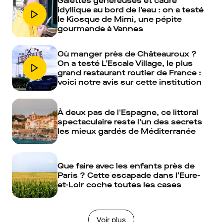
Galettes généreuses et cadre
idyllique au bord de l'eau : on a testé
le Kiosque de Mimi, une pépite
gourmande à Vannes
Où manger près de Châteauroux ?
On a testé L’Escale Village, le plus
grand restaurant routier de France :
voici notre avis sur cette institution
À deux pas de l'Espagne, ce littoral
spectaculaire reste l'un des secrets
les mieux gardés de Méditerranée
Que faire avec les enfants près de
Paris ? Cette escapade dans l’Eure-
et-Loir coche toutes les cases
Voir plus