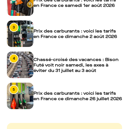
en France ce samedi 1er août 2026
3
Prix des carburants : voici les tarifs
en France ce dimanche 2 août 2026
4
Chassé-croisé des vacances : Bison
Futé voit noir samedi, les axes à
éviter du 31 juillet au 3 août
5
Prix des carburants : voici les tarifs
en France ce dimanche 26 juillet 2026