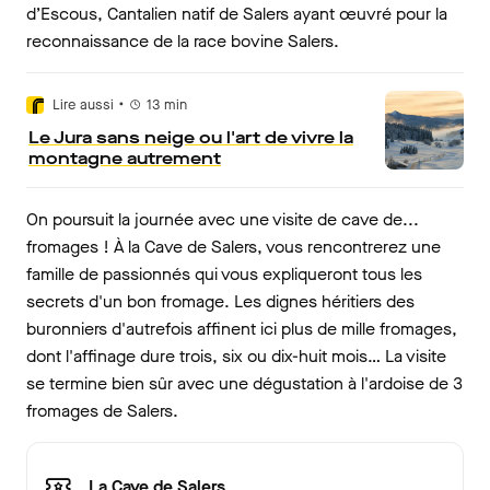
d’Escous, Cantalien natif de Salers ayant œuvré pour la
reconnaissance de la race bovine Salers.
•
Lire aussi
13
min
Le Jura sans neige ou l'art de vivre la
montagne autrement
On poursuit la journée avec une visite de cave de...
fromages ! À la Cave de Salers, vous rencontrerez une
famille de passionnés qui vous expliqueront tous les
secrets d'un bon fromage. Les dignes héritiers des
buronniers d'autrefois affinent ici plus de mille fromages,
dont l'affinage dure trois, six ou dix-huit mois… La visite
se termine bien sûr avec une dégustation à l'ardoise de 3
fromages de Salers.
La Cave de Salers