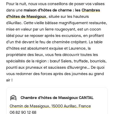
Pour la nuit, nous vous conseillons de poser vos valises
dans une
maison d’hôtes de charme : les
Chambres
d’hôtes de Massigoux
, située sur les hauteurs
d’Aurillac. Cette vieille bâtisse magnifiquement restaurée,
mise en valeur par un lierre rougeoyant, est un cocon
idéal pour se reposer après les excursions, en profitant
d’un thé devant le feu de cheminée crépitant. La table
d’hôtes est absolument exquise et Laurence, la
propriétaire des lieux, vous fera découvrir toutes les
spécialités de la région : bœuf Salers, truffade, bourriols,
pounti aux pruneaux et saucisses d’Auvergne… De quoi
vous redonner des forces après des journées au grand
air !
Chambre d'hôtes de Massigoux CANTAL
Chemin de Massigoux, 15000 Aurillac, France
06 82 90 12 68