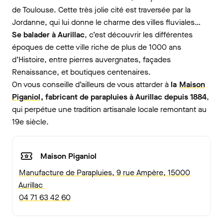
de Toulouse. Cette très jolie cité est traversée par la
Jordanne, qui lui donne le charme des villes fluviales…
Se balader à Aurillac
, c’est découvrir les différentes
époques de cette ville riche de plus de 1000 ans
d’Histoire, entre pierres auvergnates, façades
Renaissance, et boutiques centenaires.
On vous conseille d’ailleurs de vous attarder à
la
Maison
Piganiol
, fabricant de parapluies à Aurillac depuis 1884
,
qui perpétue une tradition artisanale locale remontant au
19e siècle.
Maison Piganiol
Manufacture de Parapluies, 9 rue Ampère, 15000
Aurillac
04 71 63 42 60