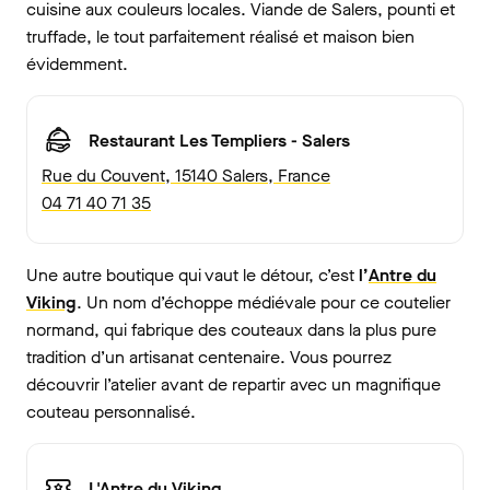
cuisine aux couleurs locales. Viande de Salers, pounti et
truffade, le tout parfaitement réalisé et maison bien
évidemment.
Restaurant Les Templiers - Salers
Rue du Couvent, 15140 Salers, France
04 71 40 71 35
Une autre boutique qui vaut le détour, c’est
l’
Antre du
Viking
. Un nom d’échoppe médiévale pour ce coutelier
normand, qui fabrique des couteaux dans la plus pure
tradition d’un artisanat centenaire. Vous pourrez
découvrir l’atelier avant de repartir avec un magnifique
couteau personnalisé.
L'Antre du Viking