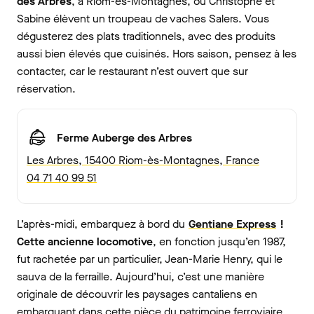
des Arbres
, à Riom-ès-Montagnes, où Christophe et
Sabine élèvent un troupeau de vaches Salers. Vous
dégusterez des plats traditionnels, avec des produits
aussi bien élevés que cuisinés. Hors saison, pensez à les
contacter, car le restaurant n’est ouvert que sur
réservation.
Ferme Auberge des Arbres
Les Arbres, 15400 Riom-ès-Montagnes, France
04 71 40 99 51
L’après-midi, embarquez à bord du
Gentiane Express
!
Cette ancienne locomotive
, en fonction jusqu’en 1987,
fut rachetée par un particulier, Jean-Marie Henry, qui le
sauva de la ferraille. Aujourd’hui, c’est une manière
originale de découvrir les paysages cantaliens en
embarquant dans cette pièce du patrimoine ferroviaire.