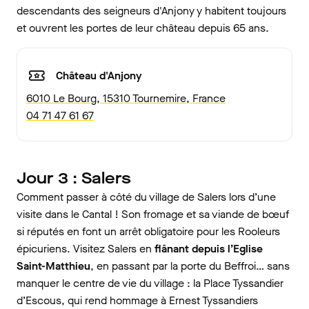
descendants des seigneurs d'Anjony y habitent toujours
et ouvrent les portes de leur château depuis 65 ans.
Château d'Anjony
6010 Le Bourg, 15310 Tournemire, France
04 71 47 61 67
Jour 3 : Salers
Comment passer à côté du village de Salers lors d’une
visite dans le Cantal ! Son fromage et sa viande de bœuf
si réputés en font un arrêt obligatoire pour les Rooleurs
épicuriens. Visitez Salers en
flânant depuis l’Eglise
Saint-Matthieu
, en passant par la porte du Beffroi… sans
manquer le centre de vie du village : la Place Tyssandier
d’Escous, qui rend hommage à Ernest Tyssandiers