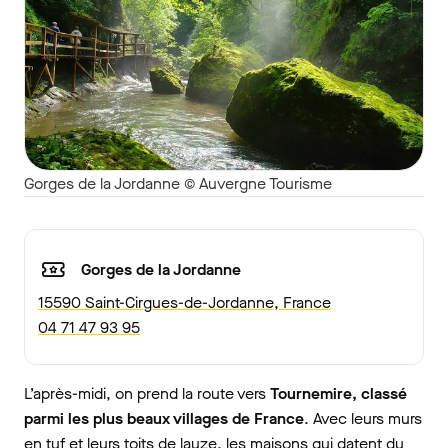
Gorges de la Jordanne © Auvergne Tourisme
Gorges de la Jordanne
15590 Saint-Cirgues-de-Jordanne, France
04 71 47 93 95
L’après-midi, on prend la route vers
Tournemire, classé
parmi les plus beaux villages de France
. Avec leurs murs
en tuf et leurs toits de lauze, les maisons qui datent du