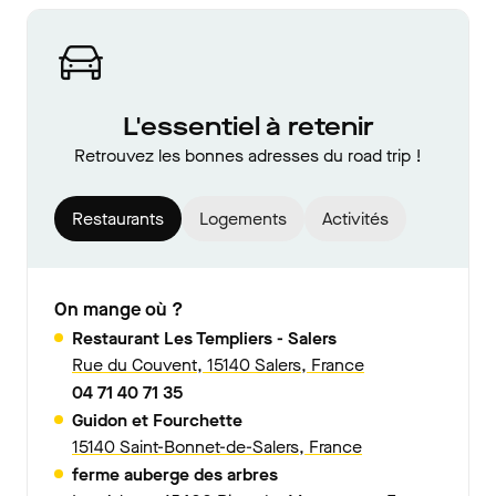
L'essentiel à retenir
Retrouvez les bonnes adresses du road trip !
Restaurants
Logements
Activités
On mange où ?
Restaurant Les Templiers - Salers
Rue du Couvent, 15140 Salers, France
04 71 40 71 35
Guidon et Fourchette
15140 Saint-Bonnet-de-Salers, France
ferme auberge des arbres