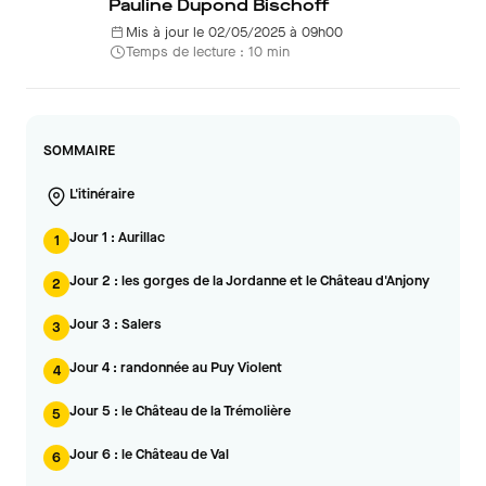
Pauline Dupond Bischoff
Mis à jour le 02/05/2025 à 09h00
Temps de lecture : 10 min
SOMMAIRE
L'itinéraire
Jour 1 : Aurillac
1
Jour 2 : les gorges de la Jordanne et le Château d'Anjony
2
Jour 3 : Salers
3
Jour 4 : randonnée au Puy Violent
4
Jour 5 : le Château de la Trémolière
5
Jour 6 : le Château de Val
6