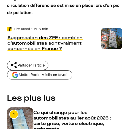
circulation différenciée est mise en place lors d’un pic
de pollution
.
•
Lire aussi
6
min
Suppression des ZFE : combien
d’automobilistes sont vraiment
concernés en France ?
Partager l'article
Mettre Roole Média en favori
Les plus lus
Ce qui change pour les
1
automobilistes au 1er août 2026 :
carte grise, voiture électrique,
carburants…