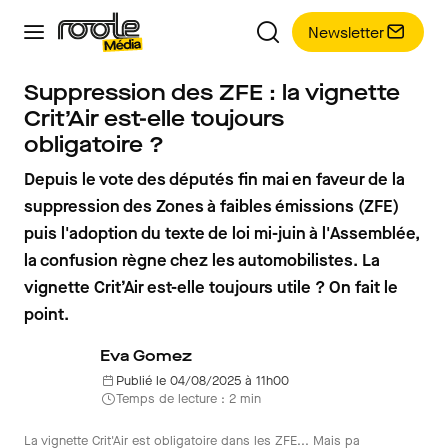
Newsletter
Suppression des ZFE : la vignette
Crit’Air est-elle toujours
obligatoire ?
Depuis le vote des députés fin mai en faveur de la
suppression des Zones à faibles émissions (ZFE)
puis l'adoption du texte de loi mi-juin à l'Assemblée,
la confusion règne chez les automobilistes. La
vignette Crit’Air est-elle toujours utile ? On fait le
point.
Eva Gomez
Publié le 04/08/2025 à 11h00
Temps de lecture : 2 min
La vignette Crit'Air est obligatoire dans les ZFE... Mais pa