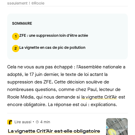
sseulement ! ©Roole
SOMMAIRE
ZFE : une suppression loin d’être actée
1
La vignette en cas de pic de pollution
2
Cela ne vous aura pas échappé : l'Assemblée nationale a
adopté, le 17 juin dernier, le texte de loi actant la
suppression des ZFE
.
Cette décision soulève de
nombreuses questions, comme chez Paul, lecteur de
Roole Média, qui nous demande si
la vignette Crit’Air
est
encore obligatoire. La réponse est oui : explications.
•
Lire aussi
4
min
La vignette Crit’Air est-elle obligatoire