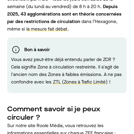
semaine (du lundi au vendredi) de 8 h à 20 h.
Depuis
2025, 43 agglomérations sont en théorie concernées
par des restrictions de circulation
dans l’Hexagone,
même si
la mesure fait débat
.
Bon à savoir
Vous avez peut-être déjà entendu parler de ZCR ?
Cela signifie Zone à circulation restreinte. Il s'agit de
l'ancien nom des Zones à faibles émissions. A ne pas
confondre avec les
ZTL (Zones à Trafic Limité
) !
Comment savoir si je peux
circuler ?
Sur notre site Roole Média, vous retrouvez les
informations essentielles sur chaque ZFE française :