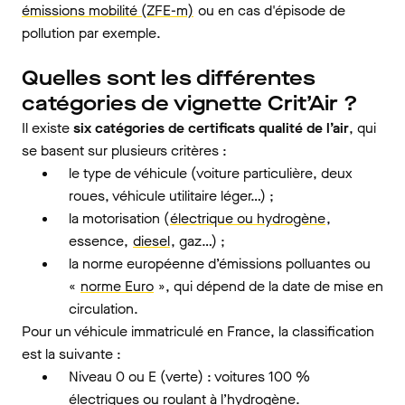
émissions mobilité (ZFE-m)
ou en cas d'épisode de
pollution par exemple.
Quelles sont les différentes
catégories de vignette Crit’Air ?
Il existe
six catégories de certificats qualité de l’air
, qui
se basent sur plusieurs critères :
le type de véhicule (voiture particulière, deux
roues, véhicule utilitaire léger…) ;
la motorisation (
électrique ou hydrogène
,
essence,
diesel
, gaz…) ;
la norme européenne d’émissions polluantes ou
«
norme Euro
», qui dépend de la date de mise en
circulation.
Pour un véhicule immatriculé en France, la classification
est la suivante :
Niveau 0 ou E (verte) : voitures 100 %
électriques ou roulant à l’hydrogène.