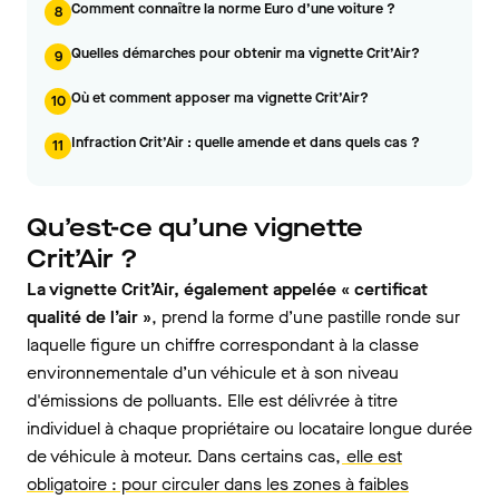
Comment connaître la norme Euro d’une voiture ?
8
Quelles démarches pour obtenir ma vignette Crit’Air?
9
Où et comment apposer ma vignette Crit’Air?
10
Infraction Crit’Air : quelle amende et dans quels cas ?
11
Qu’est-ce qu’une vignette
Crit’Air ?
La vignette Crit’Air, également appelée « certificat
qualité de l’air »
, prend la forme d’une pastille ronde sur
laquelle figure un chiffre correspondant à la classe
environnementale d’un véhicule et à son niveau
d'émissions de polluants. Elle est délivrée à titre
individuel à chaque propriétaire ou locataire longue durée
de véhicule à moteur. Dans certains cas,
elle est
obligatoire : pour circuler dans les zones à faibles