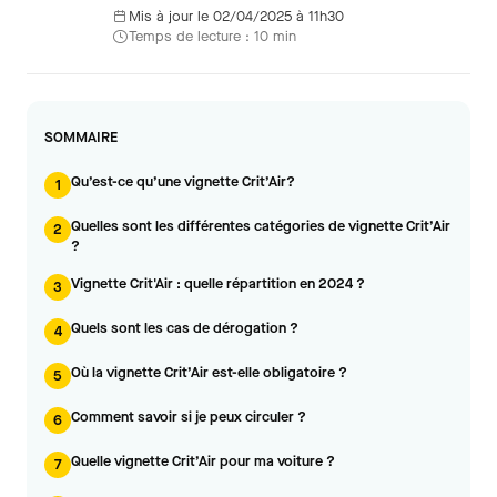
Mis à jour le 02/04/2025 à 11h30
Temps de lecture : 10 min
SOMMAIRE
Qu’est-ce qu’une vignette Crit’Air?
1
Quelles sont les différentes catégories de vignette Crit’Air
2
?
Vignette Crit'Air : quelle répartition en 2024 ?
3
Quels sont les cas de dérogation ?
4
Où la vignette Crit’Air est-elle obligatoire ?
5
Comment savoir si je peux circuler ?
6
Quelle vignette Crit’Air pour ma voiture ?
7