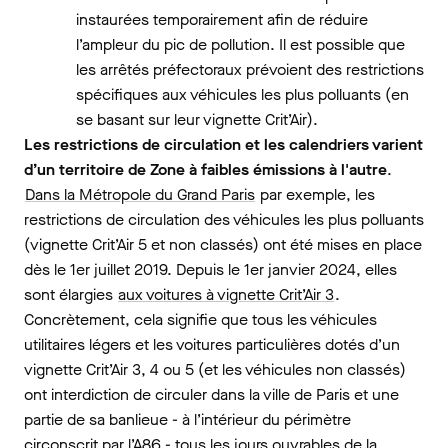
instaurées temporairement afin de réduire
l’ampleur du pic de pollution. Il est possible que
les arrêtés préfectoraux prévoient des restrictions
spécifiques aux véhicules les plus polluants (en
se basant sur leur vignette Crit’Air).
Les restrictions de circulation et les calendriers varient
d’un territoire de Zone à faibles émissions à l'autre
.
Dans la Métropole du Grand Paris
par exemple, les
restrictions de circulation des véhicules les plus polluants
(vignette Crit’Air 5 et non classés) ont été mises en place
dès le 1er juillet 2019. Depuis le 1er janvier 2024, elles
sont élargies
aux voitures à vignette Crit’Air 3
.
Concrètement, cela signifie que tous les véhicules
utilitaires légers et les voitures particulières dotés d’un
vignette Crit’Air 3, 4 ou 5 (et les véhicules non classés)
ont interdiction de circuler dans la ville de Paris et une
partie de sa banlieue - à l’intérieur du périmètre
circonscrit par l’A86 - tous les jours ouvrables de la