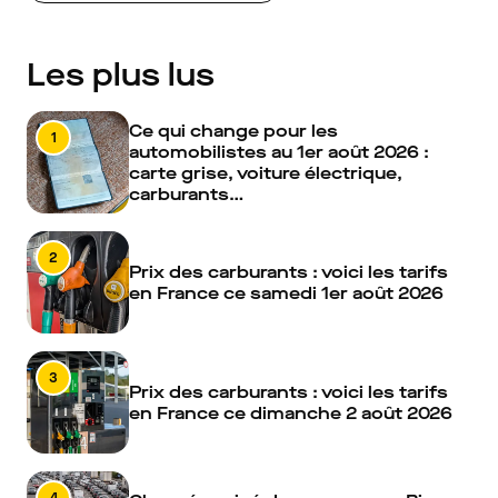
Les plus lus
Ce qui change pour les
1
automobilistes au 1er août 2026 :
carte grise, voiture électrique,
carburants…
2
Prix des carburants : voici les tarifs
en France ce samedi 1er août 2026
3
Prix des carburants : voici les tarifs
en France ce dimanche 2 août 2026
4