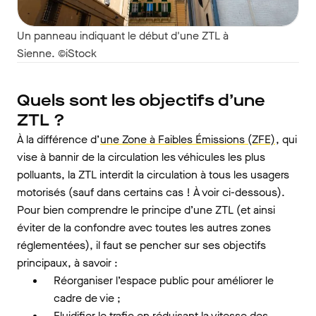
Un panneau indiquant le début d'une ZTL à
Sienne. ©iStock
Quels sont les objectifs d’une
ZTL ?
À la différence d’
une Zone à Faibles Émissions (ZFE)
, qui
vise à bannir de la circulation les véhicules les plus
polluants, la ZTL interdit la circulation à tous les usagers
motorisés (sauf dans certains cas ! À voir ci-dessous).
Pour bien comprendre le principe d’une ZTL (et ainsi
éviter de la confondre avec toutes les autres zones
réglementées), il faut se pencher sur ses objectifs
principaux, à savoir :
Réorganiser l’espace public pour améliorer le
cadre de vie ;
Fluidifier le trafic en réduisant la vitesse des