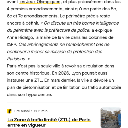
avant
les Jeux Olympiques
, et plus précisément dans les
4 premiers arrondissements, ainsi qu’une partie des 5e,
6e et 7e arrondissements. Le périmètre précis reste
encore à définir.
« On discute en très bonne intelligence
du périmètre avec la préfecture de police
, a expliqué
Anne Hidalgo, la maire de la ville dans les colonnes de
l’AFP.
Ces aménagements ne l’empêcheront pas de
continuer à mener sa mission de protection des
Parisiens. »
Paris n’est pas la seule ville à revoir sa circulation dans
son centre historique. En 2026, Lyon pourrait aussi
instaurer une ZTL. En mars dernier, la ville a dévoilé un
plan de piétonnisation et de limitation du trafic automobile
dans son hypercentre.
•
Lire aussi
5
min
La Zone à trafic limité (ZTL) de Paris
entre en vigueur