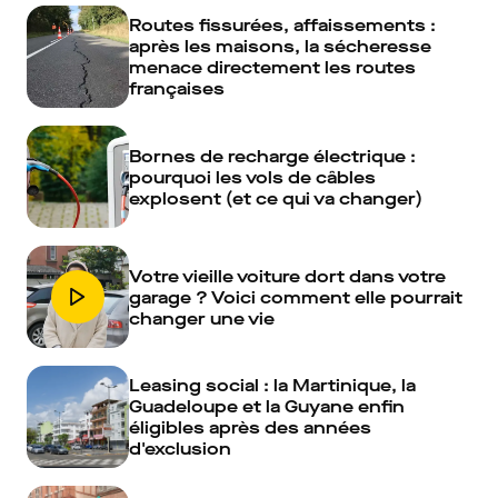
Routes fissurées, affaissements :
après les maisons, la sécheresse
menace directement les routes
françaises
Bornes de recharge électrique :
pourquoi les vols de câbles
explosent (et ce qui va changer)
Votre vieille voiture dort dans votre
garage ? Voici comment elle pourrait
changer une vie
Leasing social : la Martinique, la
Guadeloupe et la Guyane enfin
éligibles après des années
d'exclusion