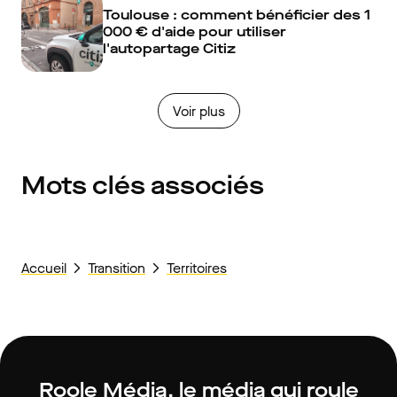
Toulouse : comment bénéficier des 1
000 € d'aide pour utiliser
l'autopartage Citiz
Voir plus
Mots clés associés
Accueil
Transition
Territoires
Roole Média, le média qui roule