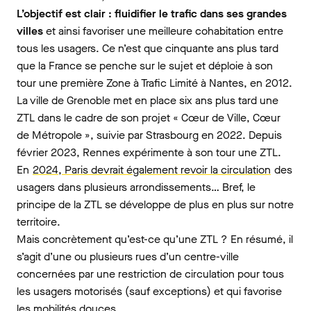
L’objectif est clair : fluidifier le trafic dans ses grandes
villes
et ainsi favoriser une meilleure cohabitation entre
tous les usagers. Ce n’est que cinquante ans plus tard
que la France se penche sur le sujet et déploie à son
tour une première Zone à Trafic Limité à Nantes, en 2012.
La ville de Grenoble met en place six ans plus tard une
ZTL dans le cadre de son projet « Cœur de Ville, Cœur
de Métropole », suivie par Strasbourg en 2022. Depuis
février 2023, Rennes expérimente à son tour une ZTL.
En
2024, Paris devrait également revoir la circulation
des
usagers dans plusieurs arrondissements… Bref, le
principe de la ZTL se développe de plus en plus sur notre
territoire.
Mais concrètement qu’est-ce qu’une ZTL ? En résumé, il
s’agit d’une ou plusieurs rues d’un centre-ville
concernées par une restriction de circulation pour tous
les usagers motorisés (sauf exceptions) et qui favorise
les mobilités douces.