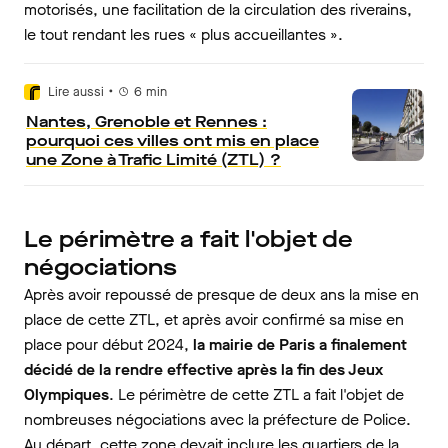
motorisés, une facilitation de la circulation des riverains,
le tout rendant les rues « plus accueillantes ».
•
Lire aussi
6
min
Nantes, Grenoble et Rennes :
pourquoi ces villes ont mis en place
une Zone à Trafic Limité (ZTL) ?
Le périmètre a fait l'objet de
négociations
Après avoir repoussé de presque de deux ans la mise en
place de cette ZTL, et après avoir confirmé sa mise en
place pour début 2024,
la mairie de Paris a finalement
décidé de la rendre effective après la fin des Jeux
Olympiques
. Le périmètre de cette ZTL a fait l'objet de
nombreuses négociations avec la préfecture de Police.
Au départ, cette zone devait inclure les quartiers de la