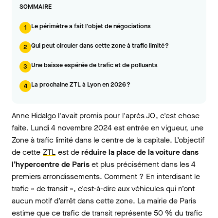
SOMMAIRE
Le périmètre a fait l'objet de négociations
1
Qui peut circuler dans cette zone à trafic limité ?
2
Une baisse espérée de trafic et de polluants
3
La prochaine ZTL à Lyon en 2026 ?
4
Anne Hidalgo l'avait promis pour
l'après JO
, c'est chose
faite. Lundi 4 novembre 2024 est entrée en vigueur, une
Zone à trafic limité dans le centre de la capitale. L’objectif
de cette
ZTL
est de
réduire la place de la voiture dans
l’hypercentre de Paris
et plus précisément dans les 4
premiers arrondissements. Comment ? En interdisant le
trafic « de transit », c'est-à-dire aux véhicules qui n’ont
aucun motif d’arrêt dans cette zone. La mairie de Paris
estime que ce trafic de transit représente 50 % du trafic