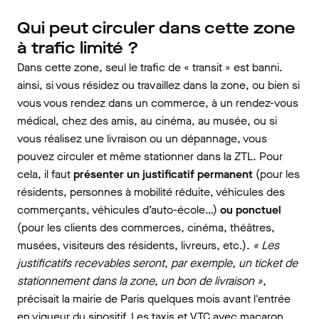
Qui peut circuler dans cette zone
à trafic limité ?
Dans cette zone, seul le trafic de « transit » est banni.
ainsi, si vous résidez ou travaillez dans la zone, ou bien si
vous vous rendez dans un commerce, à un rendez-vous
médical, chez des amis, au cinéma, au musée, ou si
vous réalisez une livraison ou un dépannage, vous
pouvez circuler et même stationner dans la ZTL. Pour
cela, il faut
présenter un justificatif permanent
(pour les
résidents, personnes à mobilité réduite, véhicules des
commerçants, véhicules d’auto-école…)
ou ponctuel
(pour les clients des commerces, cinéma, théâtres,
musées, visiteurs des résidents, livreurs, etc.).
« Les
justificatifs recevables seront, par exemple, un ticket de
stationnement dans la zone, un bon de livraison »
,
précisait la mairie de Paris quelques mois avant l'entrée
en vigueur du sipositif. Les taxis et VTC avec macaron,