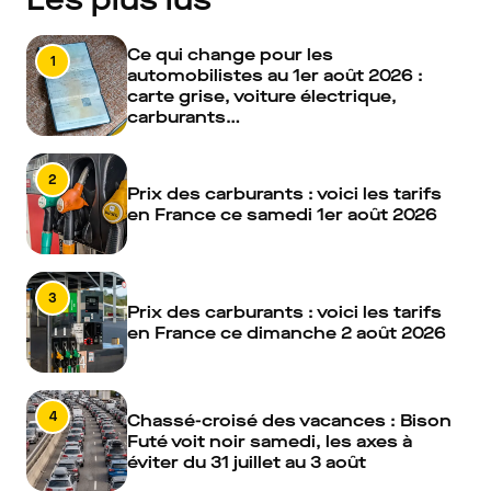
Ce qui change pour les
1
automobilistes au 1er août 2026 :
carte grise, voiture électrique,
carburants…
2
Prix des carburants : voici les tarifs
en France ce samedi 1er août 2026
3
Prix des carburants : voici les tarifs
en France ce dimanche 2 août 2026
4
Chassé-croisé des vacances : Bison
Futé voit noir samedi, les axes à
éviter du 31 juillet au 3 août