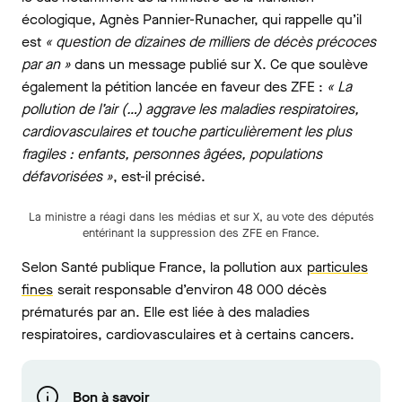
écologique, Agnès Pannier-Runacher, qui rappelle qu’il
est
« question de dizaines de milliers de décès précoces
par an »
dans un message publié sur X. Ce que soulève
également la pétition lancée en faveur des ZFE :
« La
pollution de l’air (…) aggrave les maladies respiratoires,
cardiovasculaires et touche particulièrement les plus
fragiles : enfants, personnes âgées, populations
défavorisées »
, est-il précisé.
La ministre a réagi dans les médias et sur X, au vote des députés
entérinant la suppression des ZFE en France.
Selon Santé publique France, la pollution aux
particules
fines
serait responsable d’environ 48 000 décès
prématurés par an. Elle est liée à des maladies
respiratoires, cardiovasculaires et à certains cancers.
Bon à savoir