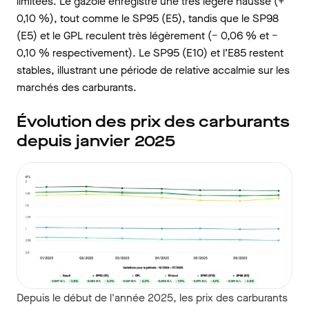
limitées. Le gazole enregistre une très légère hausse (+
0,10 %), tout comme le SP95 (E5), tandis que le SP98
(E5) et le GPL reculent très légèrement (− 0,06 % et −
0,10 % respectivement). Le SP95 (E10) et l’E85 restent
stables, illustrant une période de relative accalmie sur les
marchés des carburants.
Évolution des prix des carburants
depuis janvier 2025
Depuis le début de l'année 2025, les prix des carburants