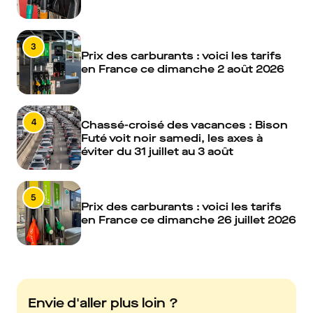
3
Prix des carburants : voici les tarifs
en France ce dimanche 2 août 2026
4
Chassé-croisé des vacances : Bison
Futé voit noir samedi, les axes à
éviter du 31 juillet au 3 août
5
Prix des carburants : voici les tarifs
en France ce dimanche 26 juillet 2026
Envie d'aller plus loin ?