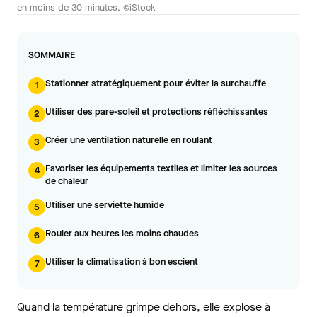
en moins de 30 minutes. ©iStock
SOMMAIRE
Stationner stratégiquement pour éviter la surchauffe
1
Utiliser des pare-soleil et protections réfléchissantes
2
Créer une ventilation naturelle en roulant
3
Favoriser les équipements textiles et limiter les sources
4
de chaleur
Utiliser une serviette humide
5
Rouler aux heures les moins chaudes
6
Utiliser la climatisation à bon escient
7
Quand la température grimpe dehors, elle explose à