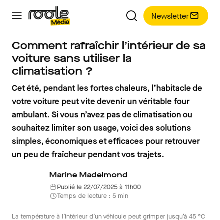
Newsletter
Comment rafraîchir l’intérieur de sa
voiture sans utiliser la
climatisation ?
Cet été, pendant les fortes chaleurs, l’habitacle de
votre voiture peut vite devenir un véritable four
ambulant. Si vous n’avez pas de climatisation ou
souhaitez limiter son usage, voici des solutions
simples, économiques et efficaces pour retrouver
un peu de fraîcheur pendant vos trajets.
Marine Madelmond
Publié le 22/07/2025 à 11h00
Temps de lecture : 5 min
La température à l’intérieur d’un véhicule peut grimper jusqu’à 45 °C