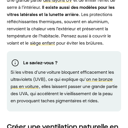
une grande partie
des rayons UV
et de limiter l’effet de
serre à l’intérieur.
Il existe aussi des modèles pour les
vitres latérales et la lunette arrière
. Les protections
réfléchissantes thermiques, souvent en aluminium,
renvoient la chaleur vers l’extérieur et préservent la
température de l’habitacle. Pensez aussi à couvrir le
volant et le
siège enfant
pour éviter les brûlures.
Le saviez-vous ?
Si les vitres d'une voiture bloquent efficacement les
ultraviolets (UVB), ce qui explique qu'
on ne bronze
pas en voiture
, elles laissent passer une grande partie
des UVA, qui accélèrent le vieillissement de la peau
en provoquant taches pigmentaires et rides.
Créer une ventilation naturelle en