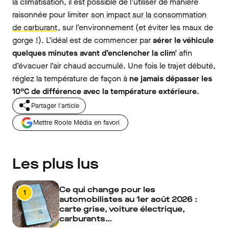
la climatisation, il est possible de l’utiliser de manière
raisonnée pour limiter
son impact sur la consommation
de carburant
, sur l’environnement (et éviter les maux de
gorge !). L’idéal est de commencer par
aérer le véhicule
quelques minutes avant d’enclencher la clim'
afin
d’évacuer l’air chaud accumulé. Une fois le trajet débuté,
réglez la température de façon à
ne jamais dépasser les
10°C de différence avec la température extérieure.
Partager l'article
Mettre Roole Média en favori
Les plus lus
Ce qui change pour les
1
automobilistes au 1er août 2026 :
carte grise, voiture électrique,
carburants…