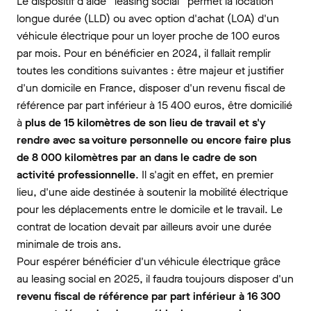
Le dispositif d'aide “leasing social” permet la location
longue durée (LLD) ou avec option d'achat (LOA) d'un
véhicule électrique pour un loyer proche de 100 euros
par mois. Pour en bénéficier en 2024, il fallait remplir
toutes les conditions suivantes : être majeur et justifier
d'un domicile en France, disposer d'un revenu fiscal de
référence par part inférieur à 15 400 euros, être domicilié
à
plus de 15 kilomètres de son lieu de travail et s'y
rendre avec sa voiture personnelle ou encore faire plus
de 8 000 kilomètres par an dans le cadre de son
activité professionnelle
. Il s'agit en effet, en premier
lieu, d'une aide destinée à soutenir la mobilité électrique
pour les déplacements entre le domicile et le travail. Le
contrat de location devait par ailleurs avoir une durée
minimale de trois ans.
Pour espérer bénéficier d'un véhicule électrique grâce
au leasing social en 2025, il faudra toujours disposer d'un
revenu fiscal de référence par part inférieur à 16 300