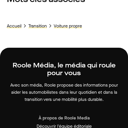
Accueil
Transition
Voiture propre
Roole Média, le média qui roule
pour vous
Avec son média, Roole propose des informations pour
aider les automobilistes dans leur quotidien et dans la
transition vers une mobilité plus durable.
À propos de Roole Media
Découvrir l'équipe éditoriale