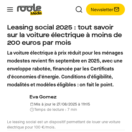
Newsletter
Leasing social 2025 : tout savoir
sur la voiture électrique à moins de
200 euros par mois
La voiture électrique à prix réduit pour les ménages
modestes revient fin septembre en 2025, avec une
enveloppe rabotée, financée par les Certificats
d'économies d'énergie. Conditions d'éligibilité,
modalités et modèles éligibles : on fait le point.
Eva Gomez
Mis à jour le 27/08/2025 à 11h15
Temps de lecture : 7 min
Le leasing social est un dispositif permettant de louer une voiture
électrique pour 100 €/mois.