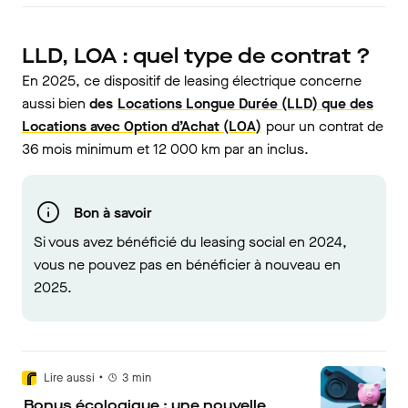
LLD, LOA : quel type de contrat ?
En 2025, ce dispositif de leasing électrique concerne
aussi bien
des
Locations Longue Durée (LLD) que des
Locations avec Option d’Achat (LOA)
pour un contrat de
36 mois minimum et 12 000 km par an inclus.
Bon à savoir
Si vous avez bénéficié du leasing social en 2024,
vous ne pouvez pas en bénéficier à nouveau en
2025.
•
Lire aussi
3
min
Bonus écologique : une nouvelle