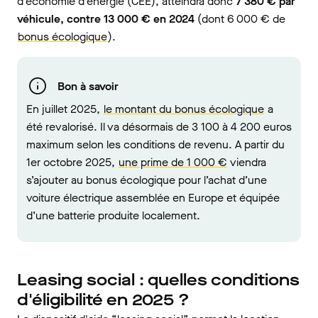
d’économie d’énergie (CEE), atteindra donc
7 380 € par
véhicule, contre 13 000 € en 2024
(dont 6 000 € de
bonus écologique
).
Bon à savoir
En juillet 2025,
le montant du bonus écologique
a
été revalorisé. Il va désormais de 3 100 à 4 200 euros
maximum selon les conditions de revenu. A partir du
1er octobre 2025,
une prime de 1 000 €
viendra
s’ajouter au bonus écologique pour l’achat d’une
voiture électrique assemblée en Europe et équipée
d’une batterie produite localement.
Leasing social : quelles conditions
d'éligibilité en 2025 ?