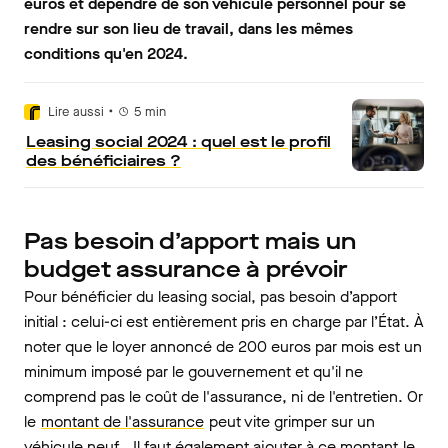
euros et dépendre de son véhicule personnel pour se
rendre sur son lieu de travail, dans les mêmes
conditions qu'en 2024.
•
Lire aussi
5
min
Leasing social 2024 : quel est le profil
des bénéficiaires ?
Pas besoin d’apport mais un
budget assurance à prévoir
Pour bénéficier du leasing social, pas besoin d’apport
initial : celui-ci est entièrement pris en charge par l’État. À
noter que le loyer annoncé de 200 euros par mois est un
minimum imposé par le gouvernement et qu'il ne
comprend pas le coût de l'assurance, ni de l'entretien. Or
le
montant de l'assurance
peut vite grimper sur un
véhicule neuf… Il faut également ajouter à ce montant
le