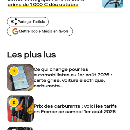
prime de 1 000 € dès octobre
Partager l'article
Mettre Roole Média en favori
Les plus lus
Ce qui change pour les
1
automobilistes au 1er août 2026 :
carte grise, voiture électrique,
carburants…
2
Prix des carburants : voici les tarifs
en France ce samedi 1er août 2026