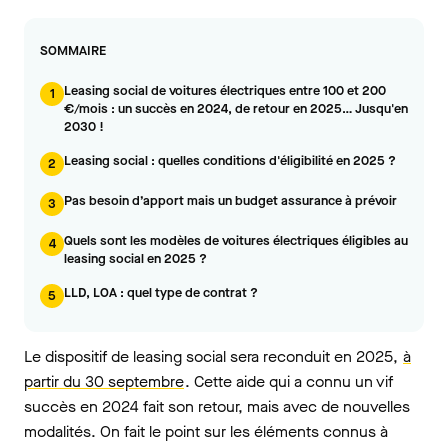
SOMMAIRE
Leasing social de voitures électriques entre 100 et 200
1
€/mois : un succès en 2024, de retour en 2025… Jusqu'en
2030 !
Leasing social : quelles conditions d'éligibilité en 2025 ?
2
Pas besoin d’apport mais un budget assurance à prévoir
3
Quels sont les modèles de voitures électriques éligibles au
4
leasing social en 2025 ?
LLD, LOA : quel type de contrat ?
5
Le dispositif de leasing social sera reconduit en 2025,
à
partir du 30 septembre
. Cette aide qui a connu un vif
succès en 2024 fait son retour, mais avec de nouvelles
modalités. On fait le point sur les éléments connus à