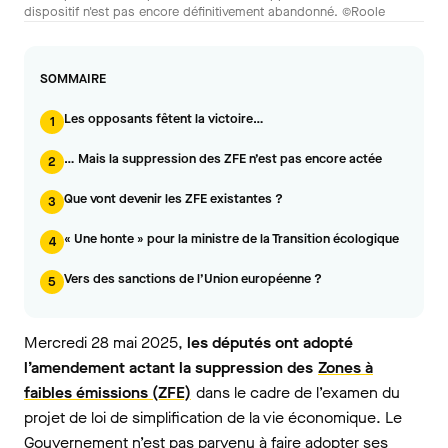
dispositif n'est pas encore définitivement abandonné. ©Roole
SOMMAIRE
Les opposants fêtent la victoire…
1
… Mais la suppression des ZFE n’est pas encore actée
2
Que vont devenir les ZFE existantes ?
3
« Une honte » pour la ministre de la Transition écologique
4
Vers des sanctions de l’Union européenne ?
5
Mercredi 28 mai 2025,
les députés ont adopté
l’amendement actant la suppression des
Zones à
faibles émissions (ZFE)
dans le cadre de l’examen du
projet de loi de simplification de la vie économique. Le
Gouvernement n’est pas parvenu à faire adopter ses