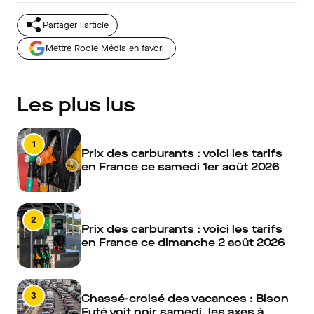
Partager l'article
Mettre Roole Média en favori
Les plus lus
1
Prix des carburants : voici les tarifs
en France ce samedi 1er août 2026
2
Prix des carburants : voici les tarifs
en France ce dimanche 2 août 2026
3
Chassé-croisé des vacances : Bison
Futé voit noir samedi, les axes à