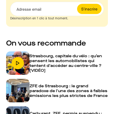
S'inscrire
Adresse email
Désinscription en 1 clic à tout moment.
On vous recommande
Strasbourg, capitale du vélo : qu’en
pensent les automobilistes qui
tentent d'accéder au centre-ville ?
[VIDÉO]
ZFE de Strasbourg : le grand
paradoxe de l'une des zones à faibles
émissions les plus strictes de France
Carburant, ZFE, permis suspendu :