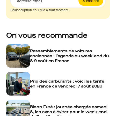
S'inscrire
Adresse email
Désinscription en 1 clic à tout moment.
On vous recommande
Rassemblements de voitures
anciennes : l'agenda du week-end du
8-9 août en France
Prix des carburants : voici les tarifs
en France ce vendredi 7 août 2026
Bison Futé : journée chargée samedi
8, les axes à éviter pour le week-end