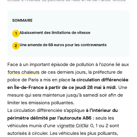
SOMMAIRE
Abaissement des limitations de vitesse
1
Une amende de 68 euros pour les contrevenants
2
Face à un important épisode de pollution à l’ozone lié aux
fortes chaleurs
de ces derniers jours, la préfecture de
police de Paris a mis en place
la circulation différenciée
en Île-de-France à partir de ce jeudi 28 mai à midi
. Une
mesure qui sera maintenue jusqu’à samedi soir afin de
limiter les émissions polluantes.
La circulation différenciée s’applique
à l’intérieur du
périmètre délimité par l’autoroute A86
: seuls les
véhicules munis d’une
vignette Crit’Air
0, 1 ou 2 sont
autorisés à circuler. Les véhicules les plus polluants,