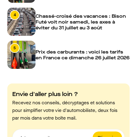
4
Chassé-croisé des vacances : Bison
Futé voit noir samedi, les axes à
éviter du 31 juillet au 3 août
5
Prix des carburants : voici les tarifs
en France ce dimanche 26 juillet 2026
Envie d'aller plus loin ?
Recevez nos conseils, décryptages et solutions
pour simplifier votre vie d'automobiliste, deux fois
par mois dans votre boîte mail.