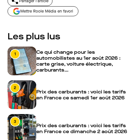
Partager l'article
Mettre Roole Média en favori
Les plus lus
Ce qui change pour les
1
automobilistes au 1er août 2026 :
carte grise, voiture électrique,
carburants…
2
Prix des carburants : voici les tarifs
en France ce samedi 1er août 2026
3
Prix des carburants : voici les tarifs
en France ce dimanche 2 août 2026