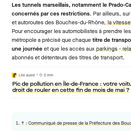
Les tunnels marseillais, notamment le Prado-C
concernés par ces restrictions
. Par ailleurs, s
et autoroutes des Bouches-du-Rhône,
la vitess
Pour encourager les automobilistes à prendre le
métropole a précisé que chaque
titre de transpo
une journée
et que les accès aux
parkings - rela
abonnés et détenteurs des titres de transport.
•
Lire aussi
2
min
Pic de pollution en Île-de-France : votre voitu
droit de rouler en cette fin de mois de mai ?
↑
:
Communiqué de presse de la Préfecture des Bo