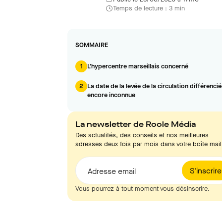
Temps de lecture : 3 min
SOMMAIRE
1
L'hypercentre marseillais concerné
2
La date de la levée de la circulation différenci
encore inconnue
La newsletter de Roole Média
Des actualités, des conseils et nos meilleures
adresses deux fois par mois dans votre boîte mail
S'inscrire
Adresse email
Vous pourrez à tout moment vous désinscrire.