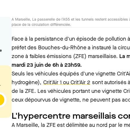
A Marseille, La passerelle de l’A55 et les tunnels restent accessibles
place de la circulation différenciée.
Face à la persistance d'un épisode de pollution à 
préfet des Bouches-du-Rhône a instauré la circul
ée
zone à faibles émissions (ZFE) marseillaise.
La m
mardi 23 juin de 6h à 23h59.
Seuls les véhicules équipés d'une vignette Crit'Ai
hydrogène),
Crit'Air 1 ou Crit'Air 2
sont autorisés à
.
de la ZFE. Les véhicules portant une vignette Crit'
ceux dépourvus de vignette, ne peuvent pas acc
L'hypercentre marseillais c
A Marseille, la ZFE est délimitée au nord par le m