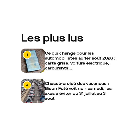
Les plus lus
Ce qui change pour les
1
automobilistes au 1er août 2026 :
carte grise, voiture électrique,
carburants…
Chassé-croisé des vacances :
4
Bison Futé voit noir samedi, les
axes à éviter du 31 juillet au 3
août