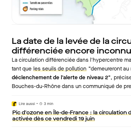
La date de la levée de la circ
différenciée encore inconn
La circulation différenciée dans l'hypercentre ma
tant que
les seuils de pollution
“demeureront au n
déclenchement de l'alerte de niveau 2"
, précis
Bouches-du-Rhône dans un communiqué de pr
•
Lire aussi
3
min
Pic d'ozone en Île-de-France : la circulation 
activée dès ce vendredi 19 juin