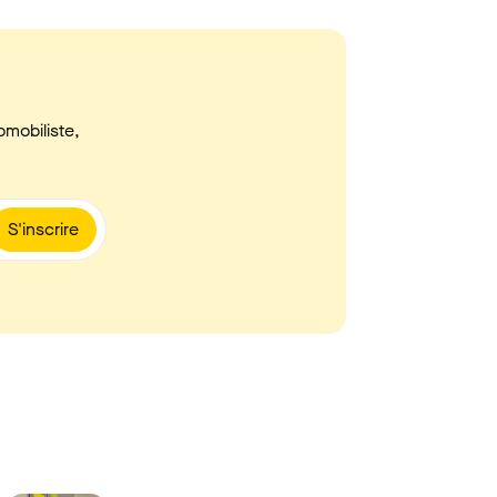
omobiliste,
S'inscrire