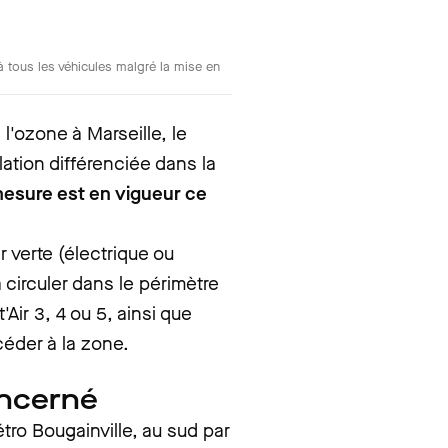
 à tous les véhicules malgré la mise en
l'ozone à Marseille, le
ation différenciée dans la
esure est en vigueur ce
r verte (électrique ou
 circuler dans le périmètre
Air 3, 4 ou 5, ainsi que
éder à la zone.
oncerné
étro Bougainville, au sud par