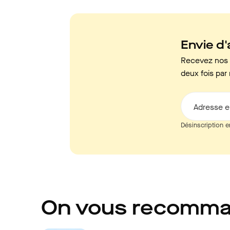
Envie d'a
Recevez nos c
deux fois par 
Adresse e
Désinscription e
On vous recomm