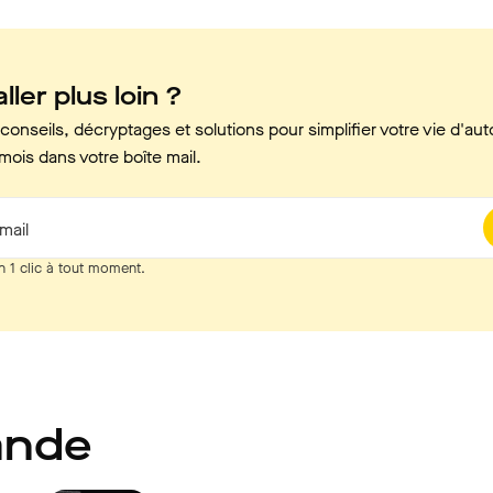
ller plus loin ?
onseils, décryptages et solutions pour simplifier votre vie d'aut
mois dans votre boîte mail.
mail
n 1 clic à tout moment.
ande