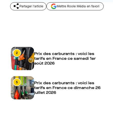
Partager l'article
Mettre Roole Média en favori
2
Prix des carburants : voici les
tarifs en France ce samedi 1er
août 2026
5
Prix des carburants : voici les
tarifs en France ce dimanche 26
juillet 2026