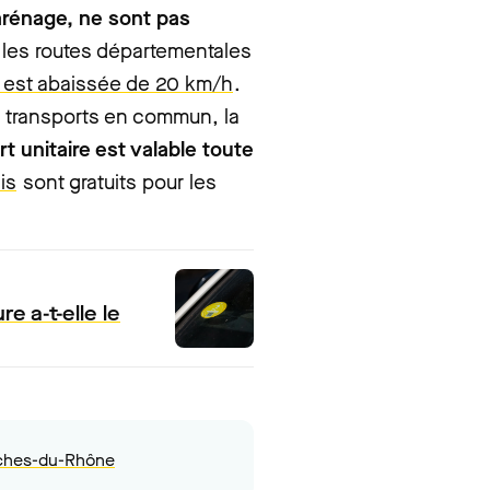
arénage, ne sont pas
ur les routes départementales
e est abaissée de 20 km/h
.
s transports en commun, la
rt unitaire est valable toute
is
sont gratuits pour les
re a-t-elle le
uches-du-Rhône