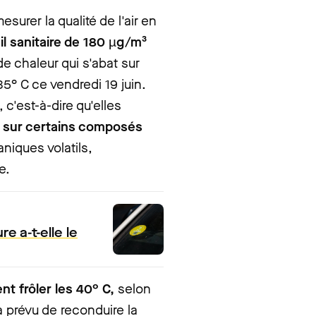
esurer la qualité de l'air en
il sanitaire de 180 µg/m³
e chaleur qui s'abat sur
35° C ce vendredi 19 juin.
c'est-à-dire qu'elles
l sur certains composés
niques volatils,
e.
re a-t-elle le
nt frôler les 40° C,
selon
 prévu de reconduire la