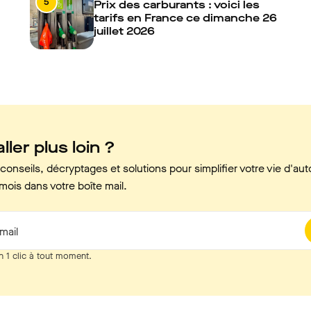
5
Prix des carburants : voici les
tarifs en France ce dimanche 26
juillet 2026
ller plus loin ?
onseils, décryptages et solutions pour simplifier votre vie d'aut
mois dans votre boîte mail.
mail
n 1 clic à tout moment.