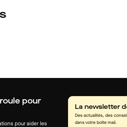
és
 roule pour
La newsletter 
Des actualités, des consei
dans votre boîte mail.
ions pour aider les