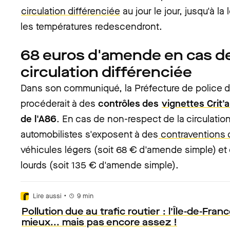
circulation différenciée
au jour le jour, jusqu'à 
les températures redescendront.
68 euros d'amende en cas de
circulation différenciée
Dans son communiqué, la Préfecture de police d
procéderait à des
contrôles des
vignettes Crit'a
de l'A86
. En cas de non-respect de la circulation
automobilistes s'exposent à des
contraventions 
véhicules légers (soit 68 € d'amende simple) et
lourds (soit 135 € d'amende simple).
•
Lire aussi
9
min
Pollution due au trafic routier : l’Île-de-Fran
mieux... mais pas encore assez !