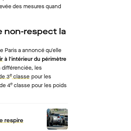
la levée des mesures quand
 non-respect la
e Paris a annoncé qu'elle
ir
à l'intérieur du périmètre
 différenciée, les
e
de 3
classe
pour les
e
 de 4
classe pour les poids
ce respire