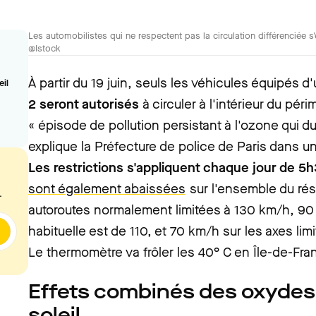
Les automobilistes qui ne respectent pas la circulation différenciée
@Istock
À partir du 19 juin, seuls les véhicules équipés 
il
2 seront autorisés
à circuler à l'intérieur du péri
« épisode de pollution persistant à l'ozone qui d
explique la Préfecture de police de Paris dans
Les restrictions s'appliquent chaque jour de 5
sont également abaissées
sur l'ensemble du rés
.
autoroutes normalement limitées à 130 km/h, 90 k
habituelle est de 110, et 70 km/h sur les axes li
Le thermomètre va frôler les 40° C en Île-de-Fra
Effets combinés des oxydes 
soleil