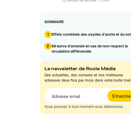
Temps de lecture : 3 min
SOMMAIRE
1
Effets combinés des oxydes d'azote et du sole
2
68 euros d'amende en cas de non-respect la
circulation différenciée
La newsletter de Roole Média
Des actualités, des conseils et nos meilleures
adresses deux fois par mois dans votre boîte mail
S'inscrire
Adresse email
Vous pourrez à tout moment vous désinscrire.