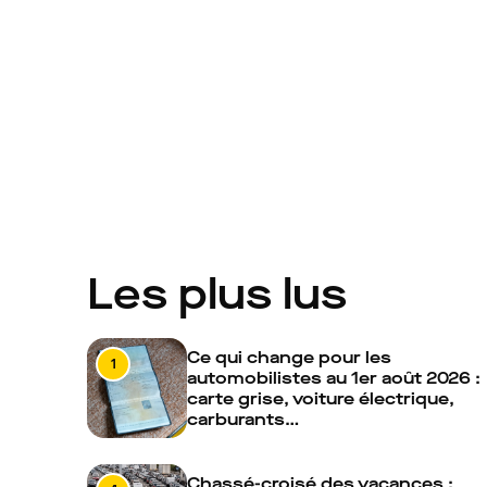
Les plus lus
Ce qui change pour les
1
automobilistes au 1er août 2026 :
carte grise, voiture électrique,
carburants…
Chassé-croisé des vacances :