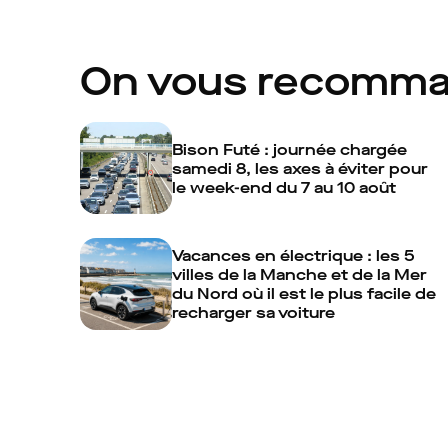
On vous recomm
Bison Futé : journée chargée
samedi 8, les axes à éviter pour
le week-end du 7 au 10 août
Vacances en électrique : les 5
villes de la Manche et de la Mer
du Nord où il est le plus facile de
recharger sa voiture