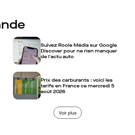
ande
Suivez Roole Média sur Google
Discover pour ne rien manquer
de l'actu auto
Prix des carburants : voici les
tarifs en France ce mercredi 5
août 2026
Voir plus