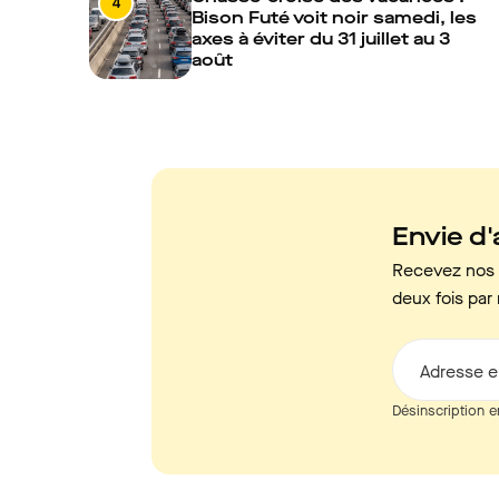
4
Bison Futé voit noir samedi, les
axes à éviter du 31 juillet au 3
août
Envie d'a
Recevez nos c
deux fois par 
Adresse e
Désinscription e