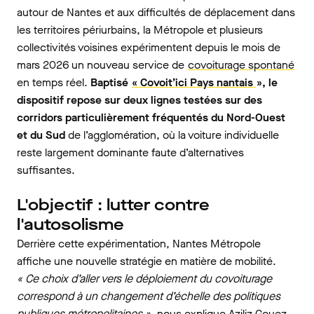
autour de Nantes et aux difficultés de déplacement dans
les territoires périurbains, la Métropole et plusieurs
collectivités voisines expérimentent depuis le mois de
mars 2026 un nouveau service de
covoiturage spontané
en temps réel.
Baptisé
« Covoit’ici Pays nantais
», le
dispositif repose sur deux lignes testées sur des
corridors particulièrement fréquentés du Nord-Ouest
et du Sud
de l’agglomération, où la voiture individuelle
reste largement dominante faute d’alternatives
suffisantes.
L'objectif : lutter contre
l'autosolisme
Derrière cette expérimentation, Nantes Métropole
affiche une nouvelle stratégie en matière de mobilité.
« Ce choix d’aller vers le déploiement du covoiturage
correspond à un changement d’échelle des politiques
publiques métropolitaines »
, nous explique Aziliz Gouez,