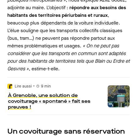
adjointe au maire. L’objectif :
répondre aux besoins des
habitants des territoires périurbains et ruraux
,
beaucoup plus
dépendants de la voiture individuelle
.
L’élue souligne que les transports collectifs classiques
(bus, tram…) ne peuvent pas répondre partout aux
mêmes problématiques et usages.
« On ne peut pas
considérer que les transports en commun sont adaptés
pour des habitants de territoires tels que Blain ou Erdre et
Gesvres »
, estime-t-elle.
•
Lire aussi
9
min
À Grenoble, une solution de
covoiturage « spontané » fait ses
preuves !
Un covoiturage sans réservation