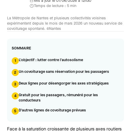
Mis à jour le 01/06/2026 à 12h30
Temps de lecture : 5 min
La Métropole de Nantes et plusieurs collectivités voisines
expérimentent depuis le mois de mars 2026 un nouveau service de
covoiturage spontané. ©Nantes
SOMMAIRE
L'objectif : lutter contre l'autosolisme
1
Un covoiturage sans réservation pour les passagers
2
Deux lignes pour désengorger les axes stratégiques
3
Gratuit pour les passagers, rémunéré pour les
4
conducteurs
D'autres lignes de covoiturage prévues
5
Face à la saturation croissante de plusieurs axes routiers