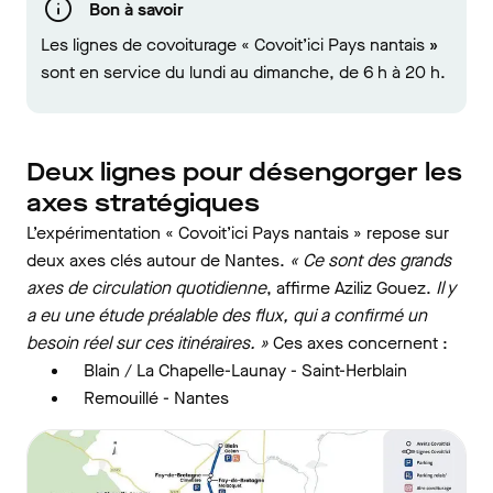
Bon à savoir
Les lignes de covoiturage « Covoit’ici Pays nantais
»
sont en service du lundi au dimanche, de 6 h à 20 h.
Deux lignes pour désengorger les
axes stratégiques
L’expérimentation « Covoit’ici Pays nantais » repose sur
deux axes clés autour de Nantes.
« Ce sont des grands
axes de circulation quotidienne
, affirme Aziliz Gouez.
Il y
a eu une étude préalable des flux, qui a confirmé un
besoin réel sur ces itinéraires. »
Ces axes concernent :
Blain / La Chapelle-Launay - Saint-Herblain
Remouillé - Nantes