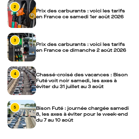
2
Prix des carburants : voici les tarifs
en France ce samedi 1er août 2026
3
Prix des carburants : voici les tarifs
en France ce dimanche 2 août 2026
4
Chassé-croisé des vacances : Bison
Futé voit noir samedi, les axes à
éviter du 31 juillet au 3 août
5
Bison Futé : journée chargée samedi
8, les axes à éviter pour le week-end
du 7 au 10 août