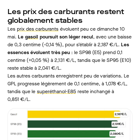
Les prix des carburants restent
globalement stables
Les
prix des carburants
évoluent peu ce dimanche 10
mai.
Le
gasoil
poursuit son léger recul
, avec une baisse
de 0,3 centime (-0,14 %), pour s’établir à 2,187 €/L.
Les
essences évoluent très peu
: le SP98 (E5) prend 0,1
centime (+0,05 %) à 2,131 €/L, tandis que le SP95 (E10)
reste stable à 2,041 €/L.
Les autres carburants enregistrent peu de variations. Le
GPL progresse légèrement de 0,1 centime, à 1,078 €/L,
tandis que le
superéthanol-E85
reste inchangé à
0,851 €/L.