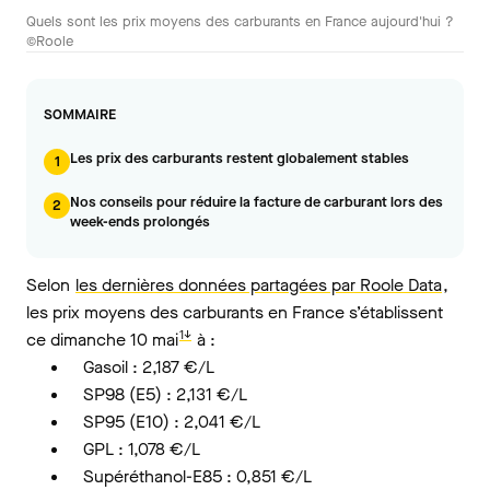
Quels sont les prix moyens des carburants en France aujourd'hui ?
©Roole
SOMMAIRE
Les prix des carburants restent globalement stables
1
Nos conseils pour réduire la facture de carburant lors des
2
week-ends prolongés
Selon
les dernières données partagées par Roole Data
,
les prix moyens des carburants en France s’établissent
1↓
ce dimanche 10 mai
à :
Gasoil : 2,187 €/L
SP98 (E5) : 2,131 €/L
SP95 (E10) : 2,041 €/L
GPL : 1,078 €/L
Supéréthanol-E85 : 0,851 €/L