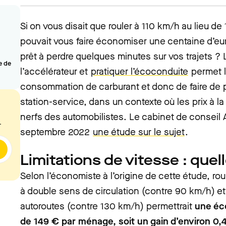
Si on vous disait que rouler à 110 km/h au lieu d
pouvait vous faire économiser une centaine d’eu
prêt à perdre quelques minutes sur vos trajets ? 
e de
l’accélérateur et
pratiquer l’écoconduite
permet l
consommation de carburant et donc de faire de 
station-service, dans un contexte où les prix à 
nerfs des automobilistes. Le cabinet de conseil A
.
septembre 2022
une étude sur le sujet
.
Limitations de vitesse : que
Selon l’économiste à l’origine de cette étude, rou
à double sens de circulation (contre 90 km/h) et
autoroutes (contre 130 km/h) permettrait
une éc
de 149 € par ménage, soit un gain d’environ 0,