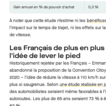
Gain annuel en % de pouvoir d'achat
0,3 %
À noter que cette étude n’estime ni les
bénéfices
l’impact sur le temps de trajet, ni les effets sur l
de vitesse.
Les Français de plus en plus
l’idée de lever le pied
Historiquement rejetée par les Français – Emmanu
abandonné la proposition de la Convention Citoy
2020 – l’idée de réduire la vitesse à 110 km/h sur
plus si saugrenue. Selon
une étude réalisée en ju
des automobilistes seraient même favorables à l’i
autoroutes. Les plus de 65 ans seraient 73 % à ê
62 %.