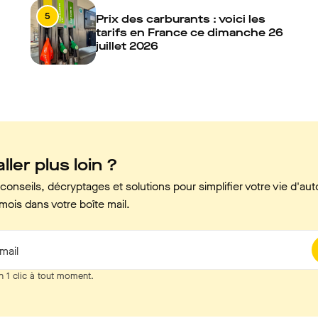
5
Prix des carburants : voici les
tarifs en France ce dimanche 26
juillet 2026
ller plus loin ?
onseils, décryptages et solutions pour simplifier votre vie d'aut
mois dans votre boîte mail.
mail
n 1 clic à tout moment.