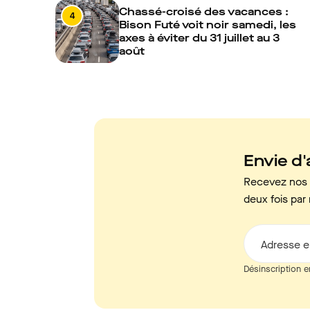
Chassé-croisé des vacances :
4
Bison Futé voit noir samedi, les
axes à éviter du 31 juillet au 3
août
Envie d'a
Recevez nos c
deux fois par 
Adresse e
Désinscription e