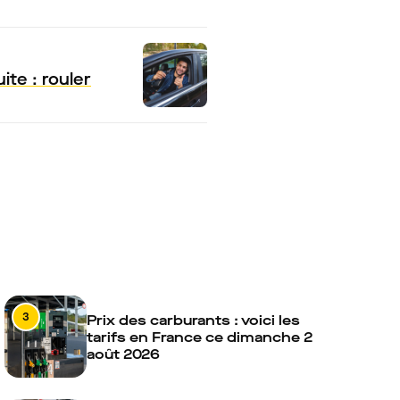
te : rouler
3
Prix des carburants : voici les
tarifs en France ce dimanche 2
août 2026