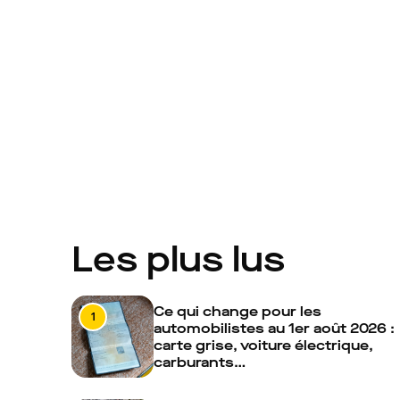
Les plus lus
Ce qui change pour les
1
automobilistes au 1er août 2026 :
carte grise, voiture électrique,
carburants…