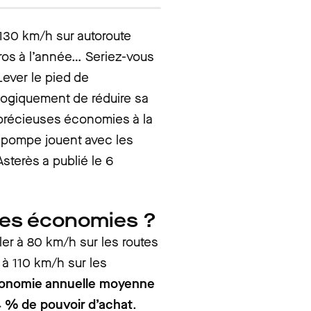
e 130 km/h sur autoroute
ros à l’année… Seriez-vous
Lever le pied de
ogiquement de réduire sa
précieuses économies à la
la pompe jouent avec les
sterès a publié le 6
lles économies ?
ler à 80 km/h sur les routes
 à 110 km/h sur les
onomie annuelle moyenne
4 % de pouvoir d’achat
.