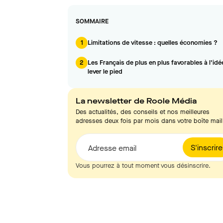
SOMMAIRE
1
Limitations de vitesse : quelles économies ?
2
Les Français de plus en plus favorables à l’idé
lever le pied
La newsletter de Roole Média
Des actualités, des conseils et nos meilleures
adresses deux fois par mois dans votre boîte mail
S'inscrire
Adresse email
Vous pourrez à tout moment vous désinscrire.