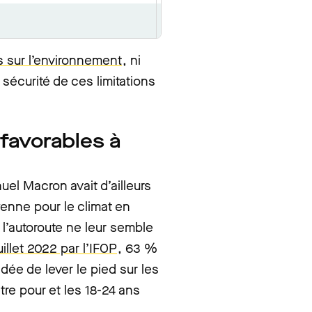
0,1 %
 sur l’environnement
, ni
a sécurité de ces limitations
 favorables à
el Macron avait d’ailleurs
enne pour le climat en
 l’autoroute ne leur semble
illet 2022 par l’IFOP
, 63 %
dée de lever le pied sur les
tre pour et les 18-24 ans