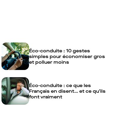
Éco-conduite : 10 gestes
simples pour économiser gros
et polluer moins
Éco-conduite : ce que les
Français en disent… et ce qu’ils
font vraiment