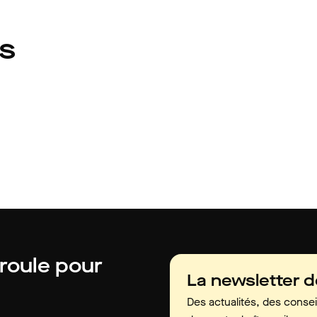
és
 roule pour
La newsletter 
Des actualités, des consei