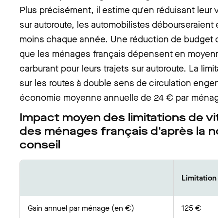
Plus précisément, il estime qu'en réduisant leur 
sur autoroute, les automobilistes débourseraien
moins chaque année. Une réduction de budget d
que les ménages français dépensent en moyen
carburant pour leurs trajets sur autoroute. La lim
sur les routes à double sens de circulation engen
économie moyenne annuelle de 24 € par ménage
Impact moyen des limitations de vi
des ménages français d'après la n
conseil
Limitation
Gain annuel par ménage (en €)
125 €