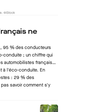
e. ©iStock
rançais ne
, 95 % des conducteurs
o-conduite ; un chiffre qui
s automobilistes français…
t à l'éco-conduite. En
stes : 29 % des
e pas savoir comment s'y