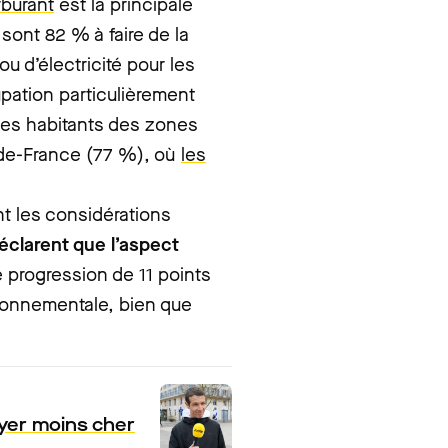
rburant
est la principale
 sont 82 % à faire de la
 d’électricité pour les
upation particulièrement
 les habitants des zones
-de-France (77 %), où
les
 les considérations
éclarent que l’aspect
e progression de 11 points
ironnementale, bien que
ayer moins cher