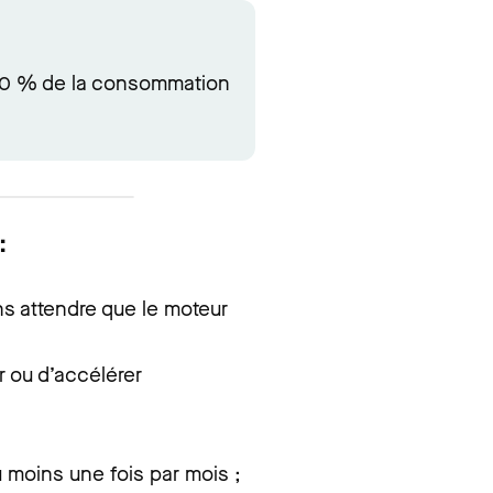
 30 % de la consommation
:
s attendre que le moteur
er ou d’accélérer
u moins une fois par mois ;