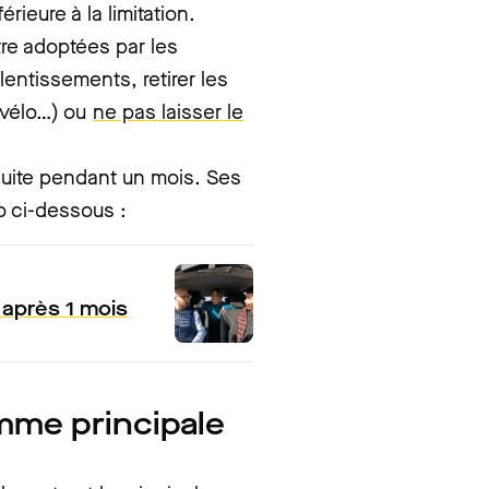
rieure à la limitation.
re adoptées par les
alentissements, retirer les
e-vélo…) ou
ne pas laisser le
duite pendant un mois. Ses
éo ci-dessous :
 après 1 mois
mme principale