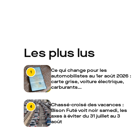
Les plus lus
Ce qui change pour les
1
automobilistes au 1er août 2026 :
carte grise, voiture électrique,
carburants…
Chassé-croisé des vacances :
4
Bison Futé voit noir samedi, les
axes à éviter du 31 juillet au 3
août