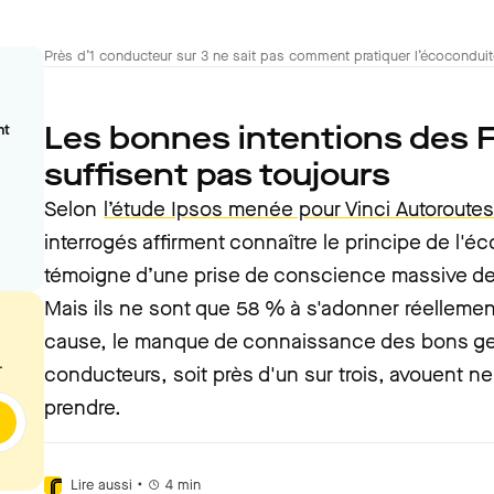
Près d’1 conducteur sur 3 ne sait pas comment pratiquer l’écoconduit
Les bonnes intentions des F
nt
suffisent pas toujours
Selon
l’étude Ipsos menée pour Vinci Autoroutes
interrogés affirment connaître le principe de l'éc
témoigne d’une prise de conscience massive de
Mais ils ne sont que 58 % à s'adonner réellemen
cause, le manque de connaissance des bons ge
.
conducteurs, soit près d'un sur trois, avouent n
prendre.
•
Lire aussi
4
min