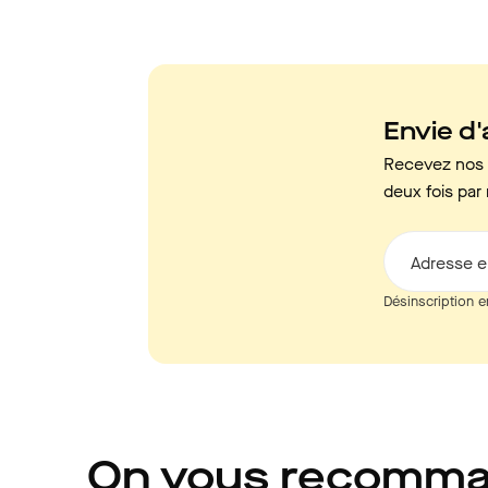
Envie d'a
Recevez nos c
deux fois par 
Adresse e
Désinscription e
On vous recomm