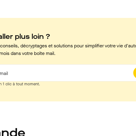
ller plus loin ?
onseils, décryptages et solutions pour simplifier votre vie d'aut
mois dans votre boîte mail.
mail
n 1 clic à tout moment.
ande