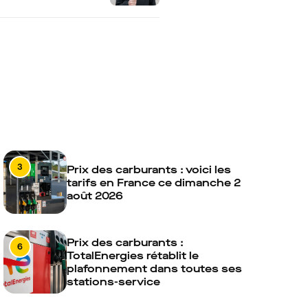
3
Prix des carburants : voici les
tarifs en France ce dimanche 2
août 2026
Prix des carburants :
6
TotalEnergies rétablit le
plafonnement dans toutes ses
stations-service