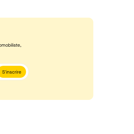
omobiliste,
S'inscrire