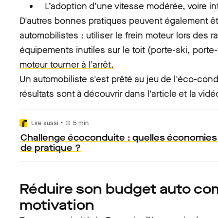
L’adoption d’une vitesse modérée, voire infé
D'autres bonnes pratiques peuvent également êt
automobilistes : utiliser le frein moteur lors des r
équipements inutiles sur le toit (porte-ski, port
moteur tourner à l'arrêt.
Un automobiliste s'est prêté au jeu de l'éco-con
résultats sont à découvrir dans l'article et la vid
•
Lire aussi
5
min
Challenge écoconduite : quelles économies
de pratique ?
Réduire son budget auto co
motivation