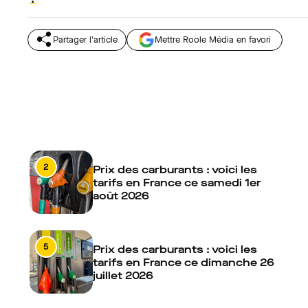
Partager l'article
Mettre Roole Média en favori
2
Prix des carburants : voici les
tarifs en France ce samedi 1er
août 2026
5
Prix des carburants : voici les
tarifs en France ce dimanche 26
juillet 2026