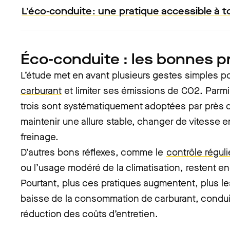
L’éco-conduite : une pratique accessible à t
Éco-conduite : les bonnes p
L’étude met en avant plusieurs gestes simples p
carburant
et limiter ses émissions de CO2. Parm
trois sont systématiquement adoptées par près
maintenir une allure stable, changer de vitesse e
freinage.
D’autres bons réflexes, comme le
contrôle régul
ou l’usage modéré de la climatisation, restent e
Pourtant, plus ces pratiques augmentent, plus le
baisse de la consommation de carburant, conduit
réduction des coûts d’entretien.