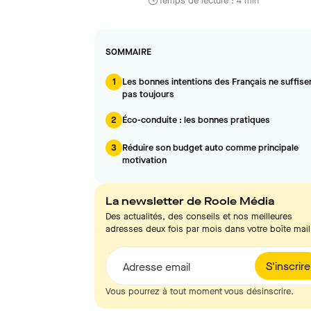
Temps de lecture : 4 min
SOMMAIRE
1
Les bonnes intentions des Français ne suffise
pas toujours
2
Éco-conduite : les bonnes pratiques
3
Réduire son budget auto comme principale
motivation
La newsletter de Roole Média
Des actualités, des conseils et nos meilleures
adresses deux fois par mois dans votre boîte mail
S'inscrire
Adresse email
Vous pourrez à tout moment vous désinscrire.