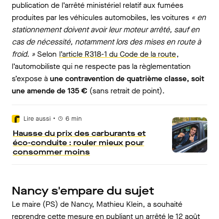
publication de l’arrêté ministériel relatif aux fumées
produites par les véhicules automobiles, les voitures
« en
stationnement doivent avoir leur moteur arrêté, sauf en
cas de nécessité, notamment lors des mises en route à
froid. »
Selon
l’article R318-1 du Code de la route
,
l’automobiliste qui ne respecte pas la règlementation
s’expose à
une contravention de quatrième classe, soit
une amende de 135 €
(sans retrait de point).
•
Lire aussi
6
min
Hausse du prix des carburants et
éco-conduite : rouler mieux pour
consommer moins
Nancy s'empare du sujet
Le maire (PS) de Nancy, Mathieu Klein, a souhaité
reprendre cette mesure en publiant un arrêté le 12 août