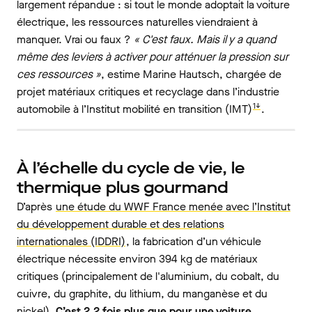
largement répandue : si tout le monde adoptait la voiture
électrique, les ressources naturelles viendraient à
manquer. Vrai ou faux ?
« C'est faux. Mais il y a quand
même des leviers à activer pour atténuer la pression sur
ces ressources »
, estime Marine Hautsch, chargée de
projet matériaux critiques et recyclage dans l’industrie
1↓
automobile à l’Institut mobilité en transition (IMT)
.
À l’échelle du cycle de vie, le
thermique plus gourmand
D’après
une étude du WWF France menée avec l’Institut
du développement durable et des relations
internationales (IDDRI)
, la fabrication d’un véhicule
électrique nécessite environ 394 kg de matériaux
critiques (principalement de l'aluminium, du cobalt, du
cuivre, du graphite, du lithium, du manganèse et du
nickel).
C’est 2,2 fois plus que pour une voiture