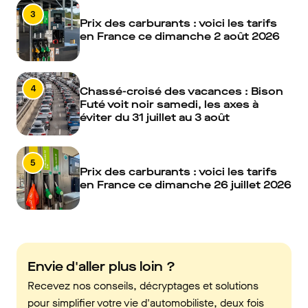
3
Prix des carburants : voici les tarifs
en France ce dimanche 2 août 2026
4
Chassé-croisé des vacances : Bison
Futé voit noir samedi, les axes à
éviter du 31 juillet au 3 août
5
Prix des carburants : voici les tarifs
en France ce dimanche 26 juillet 2026
Envie d'aller plus loin ?
Recevez nos conseils, décryptages et solutions
pour simplifier votre vie d'automobiliste, deux fois