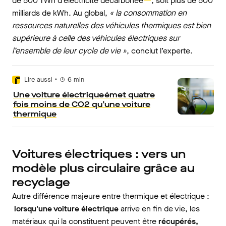
de 500 TWh d’électricité décarbonée
, soit plus de 500
milliards de kWh. Au global,
« la consommation en
ressources naturelles des véhicules thermiques est bien
supérieure à celle des véhicules électriques sur
l’ensemble de leur cycle de vie »
, conclut l’experte.
•
Lire aussi
6
min
Une voiture électrique émet quatre
fois moins de CO2 qu’une voiture
thermique
Voitures électriques : vers un
modèle plus circulaire grâce au
recyclage
Autre différence majeure entre thermique et électrique :
lorsqu'une voiture électrique
arrive en fin de vie, les
matériaux qui la constituent peuvent être
récupérés,