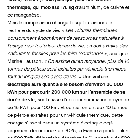
thermique, qui mobilise 176 kg
d'aluminium, de cuivre et
de manganèse.
Mais la comparaison change lorsqu’on raisonne à
l’échelle du cycle de vie.
« Les voitures thermiques
consomment énormément de ressources naturelles à
l’usage : sur toute leur durée de vie, on doit extraire des
carburants fossiles pour les faire fonctionner »
, souligne
Marine Hautsch.
« On estime qu'en moyenne, plus de 10
tonnes de pétrole sont extraites par véhicule thermique
tout au long de son cycle de vie. »
Une voiture
électrique aura quant à elle besoin d’environ 30 000
kWh pour parcourir 200 000 km sur l’ensemble de sa
durée de vie
, sur la base d'une consommation moyenne
de 15 kWh pour 100 km. Et contrairement aux 10 tonnes
de pétrole extraites pour un véhicule thermique, cette
énergie s’inscrit dans un système électrique déjà
largement décarboné : en 2025, la France a produit plus
2↓