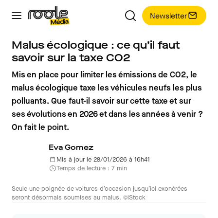
Newsletter
Malus écologique : ce qu’il faut
savoir sur la taxe CO2
Mis en place pour limiter les émissions de CO2, le
malus écologique taxe les véhicules neufs les plus
polluants. Que faut-il savoir sur cette taxe et sur
ses évolutions en 2026 et dans les années à venir ?
On fait le point.
Eva Gomez
Mis à jour le 28/01/2026 à 16h41
Temps de lecture : 7 min
Seule une poignée de voitures d’occasion jusqu’ici exonérées
seront désormais soumises au malus. ©iStock