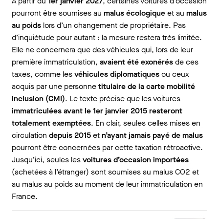
À partir du
1er janvier 2027
, certaines voitures d’occasion
pourront être soumises au
malus écologique
et au
malus
au poids
lors d’un changement de propriétaire. Pas
d’inquiétude pour autant : la mesure restera très limitée.
Elle ne concernera que des véhicules qui, lors de leur
première immatriculation,
avaient été exonérés
de ces
taxes, comme les
véhicules diplomatiques
ou ceux
acquis par une personne
titulaire de la carte mobilité
inclusion (CMI)
. Le texte précise que les voitures
immatriculées avant le 1er janvier 2015 resteront
totalement exemptées
. En clair, seules celles mises en
circulation
depuis 2015
et
n’ayant jamais payé de malus
pourront être concernées par cette taxation rétroactive.
Jusqu’ici, seules les
voitures d’occasion importées
(achetées à l’étranger) sont soumises au malus CO2 et
au malus au poids au moment de leur immatriculation en
France.