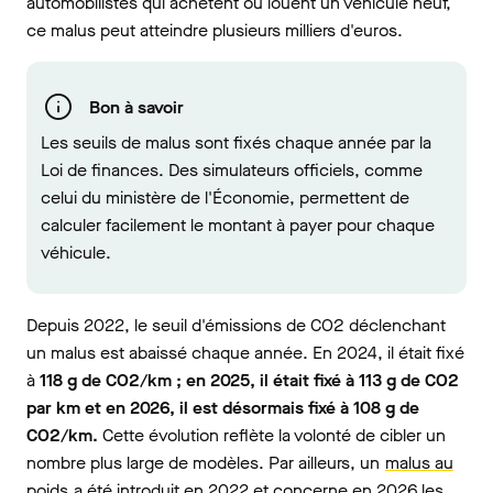
automobilistes qui achètent ou louent un véhicule neuf,
ce malus peut atteindre plusieurs milliers d'euros.
Bon à savoir
Les seuils de malus sont fixés chaque année par la
Loi de finances. Des simulateurs officiels, comme
celui du ministère de l'Économie, permettent de
calculer facilement le montant à payer pour chaque
véhicule.
Depuis 2022, le seuil d'émissions de CO2 déclenchant
un malus est abaissé chaque année. En 2024, il était fixé
à
118 g de CO2/km ; en 2025, il était fixé à 113 g de CO2
par km et en 2026, il est désormais fixé à 108 g de
CO2/km.
Cette évolution reflète la volonté de cibler un
nombre plus large de modèles. Par ailleurs, un
malus au
poids
a été introduit en 2022 et concerne en 2026 les