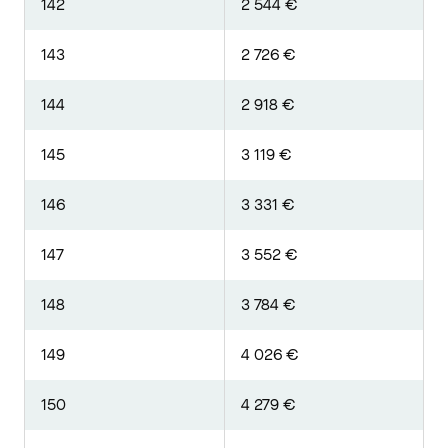
142
2 544 €
143
2 726 €
144
2 918 €
145
3 119 €
146
3 331 €
147
3 552 €
148
3 784 €
149
4 026 €
150
4 279 €