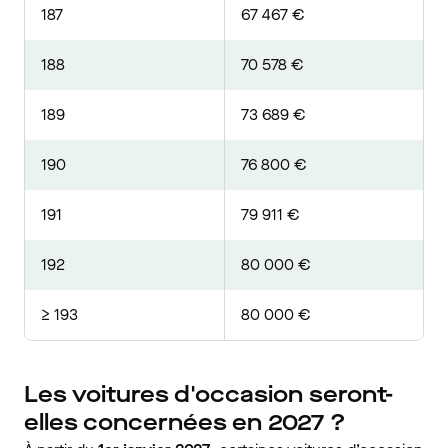
187
67 467 €
188
70 578 €
189
73 689 €
190
76 800 €
191
79 911 €
192
80 000 €
≥ 193
80 000 €
Les voitures d'occasion seront-
elles concernées en 2027 ?