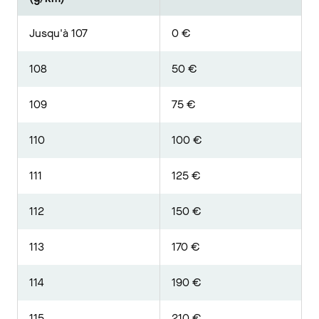
Jusqu'à 107
0 €
108
50 €
109
75 €
110
100 €
111
125 €
112
150 €
113
170 €
114
190 €
115
210 €