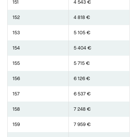
151
4 543 €
152
4 818 €
153
5 105 €
154
5 404 €
155
5 715 €
156
6 126 €
157
6 537 €
158
7 248 €
159
7 959 €