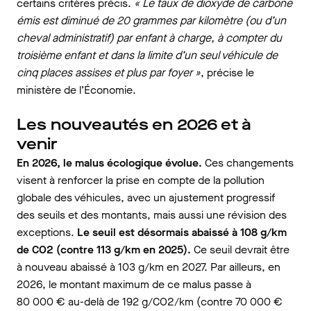
certains critères précis.
« Le taux de dioxyde de carbone
émis est diminué de 20 grammes par kilomètre (ou d’un
cheval administratif) par enfant à charge, à compter du
troisième enfant et dans la limite d’un seul véhicule de
cinq places assises et plus par foyer »
, précise le
ministère de l’Économie.
Les nouveautés en 2026 et à
venir
En 2026, le malus écologique évolue.
Ces changements
visent à renforcer la prise en compte de la pollution
globale des véhicules, avec un ajustement progressif
des seuils et des montants, mais aussi une révision des
exceptions.
Le seuil est désormais abaissé à 108 g/km
de CO2 (contre 113 g/km en 2025).
Ce seuil devrait être
à nouveau abaissé à 103 g/km en 2027. Par ailleurs, en
2026, le montant maximum de ce malus passe à
80 000 € au-delà de 192 g/CO2/km (contre 70 000 €