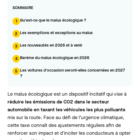
SOMMAIRE
Qu'est-ce que le malus écologique ?
1
Les exemptions et exceptions au malus
2
Les nouveautés en 2026 et à venir
3
Barème du malus écologique en 2026
4
Les voitures d'occasion seront-elles concernées en 2027
5
?
Le malus écologique est un dispositif incitatif qui vise à
réduire les émissions de CO2 dans le secteur
automobile en taxant les véhicules les plus polluants
mis sur la route. Face au défi de l’urgence climatique,
cette taxe connaît des ajustements réguliers afin de
renforcer son impact et d'inciter les conducteurs à opter