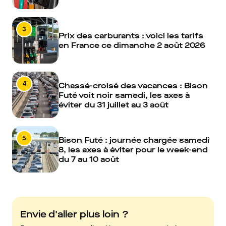
3
Prix des carburants : voici les tarifs
en France ce dimanche 2 août 2026
4
Chassé-croisé des vacances : Bison
Futé voit noir samedi, les axes à
éviter du 31 juillet au 3 août
5
Bison Futé : journée chargée samedi
8, les axes à éviter pour le week-end
du 7 au 10 août
Envie d'aller plus loin ?