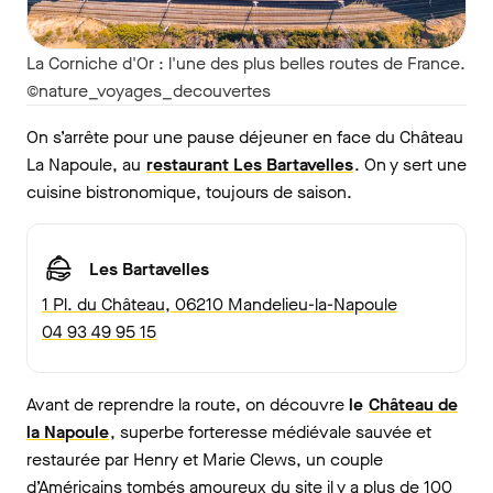
La Corniche d'Or : l'une des plus belles routes de France.
©nature_voyages_decouvertes
On s’arrête pour une pause déjeuner en face du Château
La Napoule, au
restaurant Les Bartavelles
. On y sert une
cuisine bistronomique, toujours de saison.
Les Bartavelles
1 Pl. du Château, 06210 Mandelieu-la-Napoule
04 93 49 95 15
Avant de reprendre la route, on découvre
le
Château de
la Napoule
, superbe forteresse médiévale sauvée et
restaurée par Henry et Marie Clews, un couple
d’Américains tombés amoureux du site il y a plus de 100