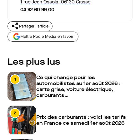
1 rue Jean Ossola, 06130 Grasse
04 92 60 99 00
Partager l'article
Mettre Roole Média en favori
Les plus lus
Ce qui change pour les
1
automobilistes au 1er août 2026 :
carte grise, voiture électrique,
carburants…
2
Prix des carburants : voici les tarifs
en France ce samedi 1er août 2026