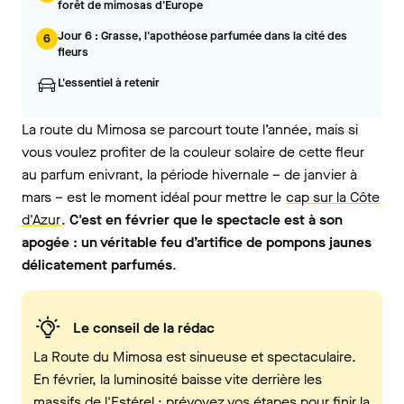
forêt de mimosas d'Europe
Jour 6 : Grasse, l'apothéose parfumée dans la cité des
6
fleurs
L'essentiel à retenir
La route du Mimosa se parcourt toute l’année, mais si
vous voulez profiter de la couleur solaire de cette fleur
au parfum enivrant, la période hivernale – de janvier à
mars – est le moment idéal pour mettre le
cap sur la Côte
d'Azur
.
C'est en février que le spectacle est à son
apogée : un véritable feu d’artifice de pompons jaunes
délicatement parfumés
.
Le conseil de la rédac
La Route du Mimosa est sinueuse et spectaculaire.
En février, la luminosité baisse vite derrière les
massifs de l'Estérel : prévoyez vos étapes pour finir la