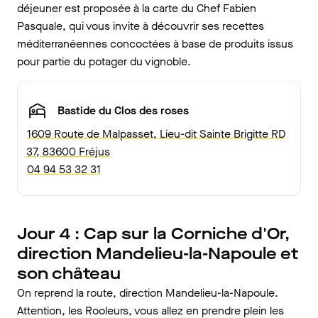
déjeuner est proposée à la carte du Chef Fabien
Pasquale, qui vous invite à découvrir ses recettes
méditerranéennes concoctées à base de produits issus
pour partie du potager du vignoble.
Bastide du Clos des roses
1609 Route de Malpasset, Lieu-dit Sainte Brigitte RD
37, 83600 Fréjus
04 94 53 32 31
Jour 4 : Cap sur la Corniche d'Or,
direction Mandelieu-la-Napoule et
son château
On reprend la route, direction Mandelieu-la-Napoule.
Attention, les Rooleurs, vous allez en prendre plein les