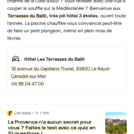
charme de la Côte d’Azur ? Vous réveiller avec une vue à
couper le souffle sur la Méditerranée ? Bienvenue aux
Terrasses du Bailli
, très joli hôtel 3 étoiles
, ouvert toute
l’année. La piscine chauffée vous convaincra peut-être
de faire un petit plongeon, même en plein mois de
février.
Hôtel Les Terrasses du Bailli
18 avenue du Capitaine Thorel, 83820 Le Rayol-
Canadel-sur-Mer
04 98 04 47 00
•
Lire aussi
1
min
La Provence n'a aucun secret pour
vous ? Faites le test avec ce quiz en
10 questions !