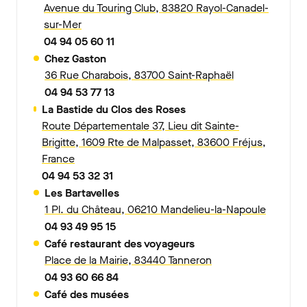
Avenue du Touring Club, 83820 Rayol-Canadel-
sur-Mer
04 94 05 60 11
Chez Gaston
36 Rue Charabois, 83700 Saint-Raphaël
04 94 53 77 13
La Bastide du Clos des Roses
Route Départementale 37, Lieu dit Sainte-
Brigitte, 1609 Rte de Malpasset, 83600 Fréjus,
France
04 94 53 32 31
Les Bartavelles
1 Pl. du Château, 06210 Mandelieu-la-Napoule
04 93 49 95 15
Café restaurant des voyageurs
Place de la Mairie, 83440 Tanneron
04 93 60 66 84
Café des musées