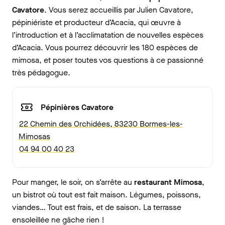
Cavatore
. Vous serez accueillis par Julien Cavatore,
pépiniériste et producteur d’Acacia, qui œuvre à
l’introduction et à l’acclimatation de nouvelles espèces
d’Acacia. Vous pourrez découvrir les 180 espèces de
mimosa, et poser toutes vos questions à ce passionné
très pédagogue.
Pépinières Cavatore
22 Chemin des Orchidées, 83230 Bormes-les-
Mimosas
04 94 00 40 23
Pour manger, le soir, on s’arrête au
restaurant Mimosa
,
un bistrot où tout est fait maison. Légumes, poissons,
viandes… Tout est frais, et de saison. La terrasse
ensoleillée ne gâche rien !