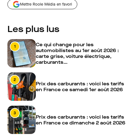
Mettre Roole Média en favori
Les plus lus
Ce qui change pour les
1
automobilistes au 1er août 2026 :
carte grise, voiture électrique,
carburants…
2
Prix des carburants : voici les tarifs
en France ce samedi 1er août 2026
3
Prix des carburants : voici les tarifs
en France ce dimanche 2 août 2026