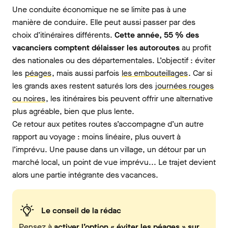
Une conduite économique ne se limite pas à une
manière de conduire. Elle peut aussi passer par des
choix d’itinéraires différents.
Cette année, 55 % des
vacanciers comptent délaisser les autoroutes
au profit
des nationales ou des départementales. L’objectif : éviter
les
péages
, mais aussi parfois
les embouteillages
. Car si
les grands axes restent saturés lors des
journées rouges
ou noires
, les itinéraires bis peuvent offrir une alternative
plus agréable, bien que plus lente.
Ce retour aux petites routes s’accompagne d’un autre
rapport au voyage : moins linéaire, plus ouvert à
l’imprévu. Une pause dans un village, un détour par un
marché local, un point de vue imprévu... Le trajet devient
alors une partie intégrante des vacances.
Le conseil de la rédac
Pensez à
activer l’option « éviter les péages » sur