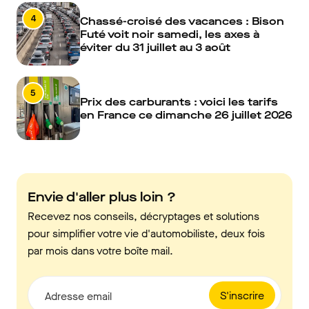
4
Chassé-croisé des vacances : Bison
Futé voit noir samedi, les axes à
éviter du 31 juillet au 3 août
5
Prix des carburants : voici les tarifs
en France ce dimanche 26 juillet 2026
Envie d'aller plus loin ?
Recevez nos conseils, décryptages et solutions
pour simplifier votre vie d'automobiliste, deux fois
par mois dans votre boîte mail.
S'inscrire
Adresse email