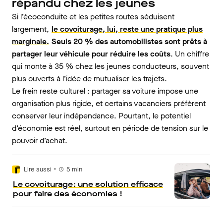
répandu chez les jeunes
Si l’écoconduite et les petites routes séduisent
largement,
le covoiturage, lui, reste une pratique plus
marginale.
Seuls 20 % des automobilistes sont prêts à
partager leur véhicule pour réduire les coûts
. Un chiffre
qui monte à 35 % chez les jeunes conducteurs, souvent
plus ouverts à l’idée de mutualiser les trajets.
Le frein reste culturel : partager sa voiture impose une
organisation plus rigide, et certains vacanciers préfèrent
conserver leur indépendance. Pourtant, le potentiel
d’économie est réel, surtout en période de tension sur le
pouvoir d’achat.
•
Lire aussi
5
min
Le covoiturage : une solution efficace
pour faire des économies !