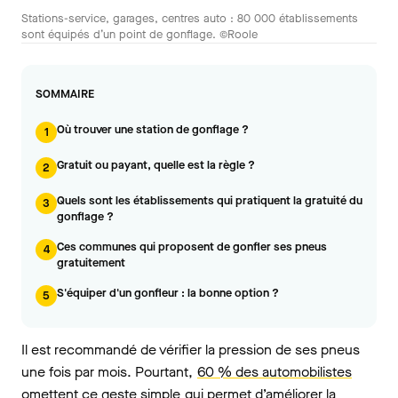
Stations-service, garages, centres auto : 80 000 établissements
sont équipés d’un point de gonflage. ©Roole
SOMMAIRE
Où trouver une station de gonflage ?
1
Gratuit ou payant, quelle est la règle ?
2
Quels sont les établissements qui pratiquent la gratuité du
3
gonflage ?
Ces communes qui proposent de gonfler ses pneus
4
gratuitement
S'équiper d'un gonfleur : la bonne option ?
5
Il est recommandé de vérifier la pression de ses pneus
une fois par mois. Pourtant,
60 % des automobilistes
omettent ce geste simple
qui permet d’améliorer la