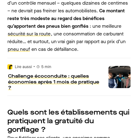
d’un contrôle mensuel – quelques dizaines de centimes
– ne devrait pas freiner les automobilistes.
Ce montant
reste très modeste au regard des bénéfices
qu’apportent des pneus bien gonflés
: une meilleure
sécurité sur la route
, une consommation de carburant
réduite… et surtout, un vrai gain par rapport au prix d’un
pneu neuf
en cas de défaillance.
•
Lire aussi
5
min
Challenge écoconduite : quelles
économies après 1 mois de pratique
?
Quels sont les établissements qui
pratiquent la gratuité du
gonflage ?
Pour fidéliser ses clients, une enseigne comme