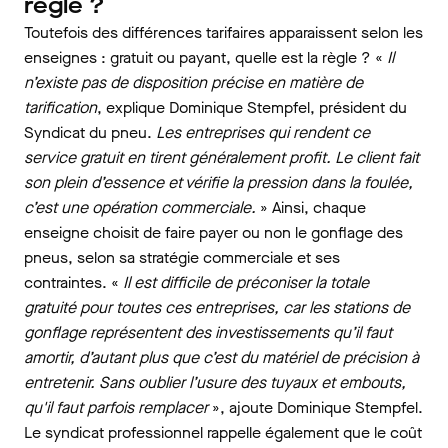
règle ?
Toutefois des différences tarifaires apparaissent selon les
enseignes : gratuit ou payant, quelle est la règle ? «
Il
n’existe pas de disposition précise en matière de
tarification
, explique Dominique Stempfel, président du
Syndicat du pneu.
Les entreprises qui rendent ce
service gratuit en tirent généralement profit. Le client fait
son plein d’essence et vérifie la pression dans la foulée,
c’est une opération commerciale.
» Ainsi, chaque
enseigne choisit de faire payer ou non le gonflage des
pneus, selon sa stratégie commerciale et ses
contraintes. «
Il est difficile de préconiser la totale
gratuité pour toutes ces entreprises, car les stations de
gonflage représentent des investissements qu’il faut
amortir, d’autant plus que c’est du matériel de précision à
entretenir. Sans oublier l’usure des tuyaux et embouts,
qu'il faut parfois remplacer
», ajoute Dominique Stempfel.
Le syndicat professionnel rappelle également que le coût