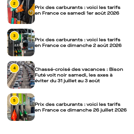
2
Prix des carburants : voici les tarifs
en France ce samedi 1er août 2026
3
Prix des carburants : voici les tarifs
en France ce dimanche 2 août 2026
4
Chassé-croisé des vacances : Bison
Futé voit noir samedi, les axes à
éviter du 31 juillet au 3 août
5
Prix des carburants : voici les tarifs
en France ce dimanche 26 juillet 2026