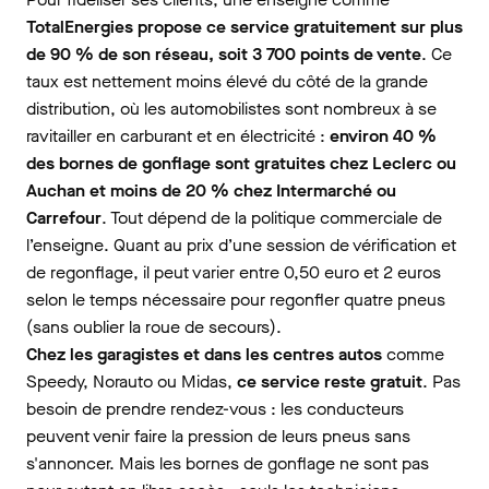
TotalEnergies propose ce service gratuitement sur plus
de 90 % de son réseau, soit 3 700 points de vente
. Ce
taux est nettement moins élevé du côté de la grande
distribution, où les automobilistes sont nombreux à se
ravitailler en carburant et en électricité :
environ 40 %
des bornes de gonflage sont gratuites chez Leclerc ou
Auchan et moins de 20 % chez Intermarché ou
Carrefour
. Tout dépend de la politique commerciale de
l’enseigne. Quant au prix d’une session de vérification et
de regonflage, il peut varier entre 0,50 euro et 2 euros
selon le temps nécessaire pour regonfler quatre pneus
(sans oublier la roue de secours).
Chez les garagistes et dans les centres autos
comme
Speedy, Norauto ou Midas,
ce service reste gratuit
. Pas
besoin de prendre rendez-vous : les conducteurs
peuvent venir faire la pression de leurs pneus sans
s'annoncer. Mais les bornes de gonflage ne sont pas