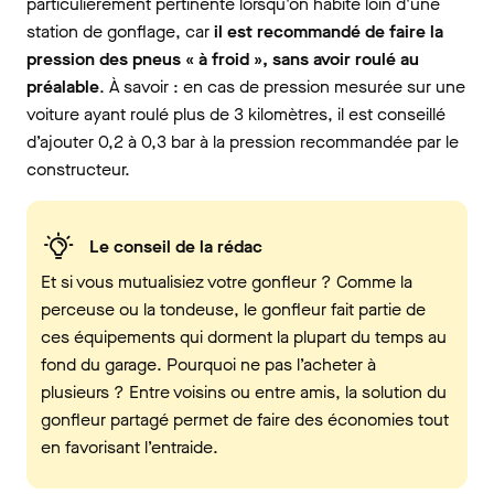
particulièrement pertinente lorsqu'on habite loin d'une
station de gonflage, car
il est recommandé de faire la
pression des pneus « à froid », sans avoir roulé au
préalable
. À savoir : en cas de pression mesurée sur une
voiture ayant roulé plus de 3 kilomètres, il est conseillé
d’ajouter 0,2 à 0,3 bar à la pression recommandée par le
constructeur.
Le conseil de la rédac
Et si vous mutualisiez votre gonfleur ? Comme la
perceuse ou la tondeuse, le gonfleur fait partie de
ces équipements qui dorment la plupart du temps au
fond du garage. Pourquoi ne pas l’acheter à
plusieurs ? Entre voisins ou entre amis, la solution du
gonfleur partagé permet de faire des économies tout
en favorisant l’entraide.