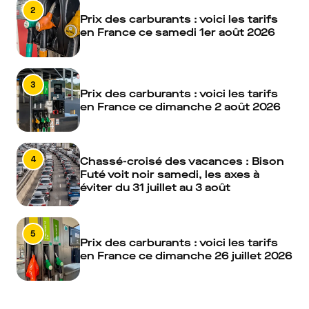
2
Prix des carburants : voici les tarifs
en France ce samedi 1er août 2026
3
Prix des carburants : voici les tarifs
en France ce dimanche 2 août 2026
4
Chassé-croisé des vacances : Bison
Futé voit noir samedi, les axes à
éviter du 31 juillet au 3 août
5
Prix des carburants : voici les tarifs
en France ce dimanche 26 juillet 2026