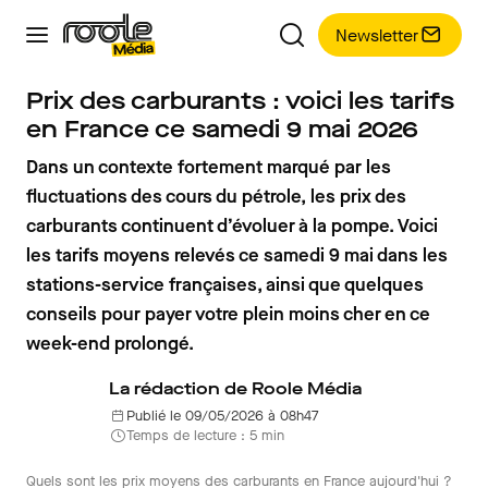
Newsletter
Prix des carburants : voici les tarifs
en France ce samedi 9 mai 2026
Dans un contexte fortement marqué par les
fluctuations des cours du pétrole, les prix des
carburants continuent d’évoluer à la pompe. Voici
les tarifs moyens relevés ce samedi 9 mai dans les
stations-service françaises, ainsi que quelques
conseils pour payer votre plein moins cher en ce
week-end prolongé.
La rédaction de Roole Média
Publié le 09/05/2026 à 08h47
Temps de lecture : 5 min
Quels sont les prix moyens des carburants en France aujourd'hui ?