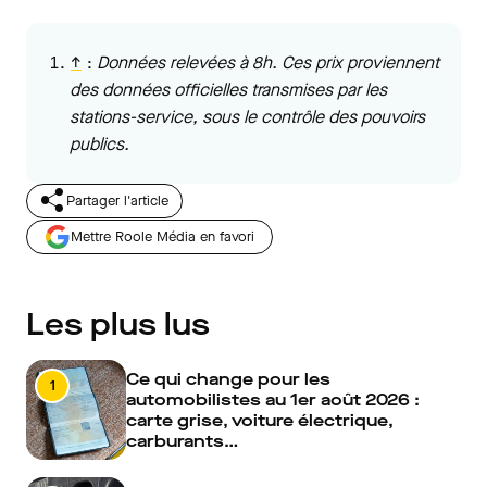
↑
:
Données relevées à 8h. Ces prix proviennent
des données officielles transmises par les
stations-service, sous le contrôle des pouvoirs
publics.
Partager l'article
Mettre Roole Média en favori
Les plus lus
Ce qui change pour les
1
automobilistes au 1er août 2026 :
carte grise, voiture électrique,
carburants…