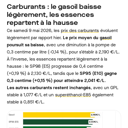
Carburants : le gasoil baisse
légèrement, les essences
repartent à la hausse
Ce samedi 9 mai 2026, les
prix des carburants
évoluent
légèrement par rapport hier.
Le prix moyen du
gasoil
poursuit sa baisse
, avec une diminution à la pompe de
0,3 centime par litre (-0,14 %), pour s’établir à 2,190 €/L.
À l’inverse, les essences repartent légèrement à la
hausse : le SP98 (E5) progresse de 0,4 centime
(+0,19 %) à 2,130 €/L, tandis que le
SP95 (E10) gagne
0,3 centime (+0,15 %) pour atteindre 2,041 €/L
.
Les autres carburants restent inchangés
, avec un GPL
stable à 1,077 €/L et un
superéthanol-E85
également
stable à 0,851 €/L.