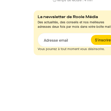
Temps de lecture : 4 min
La newsletter de Roole Média
Des actualités, des conseils et nos meilleures
adresses deux fois par mois dans votre boîte mail
S'inscrire
Adresse email
Vous pourrez à tout moment vous désinscrire.