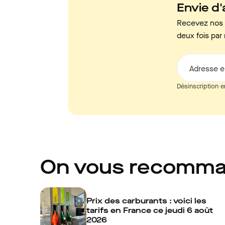
Envie d'a
Recevez nos c
deux fois par 
Adresse e
Désinscription e
On vous recomm
Prix des carburants : voici les
tarifs en France ce jeudi 6 août
2026