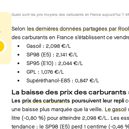
Quels sont les prix moyens des carburants en France aujourd'hui ? ©
Selon
les dernières données partagées par Rool
.
des carburants en France s’établissent ce vendr
Gasoil : 2,098 €/L
SP98 (E5) : 2,141 €/L
SP95 (E10) : 2,044 €/L
GPL : 1,076 €/L
Supéréthanol-E85 : 0,847 €/L
La baisse des prix des carburants 
Les
prix des carburants
poursuivent leur repli
c
une baisse plus marquée que la veille.
Le gasoil
litre (-0,80 %) pour atteindre 2,098 €/L. Les e
tendance : le SP98 (E5) perd 1 centime (-0,46 %) 