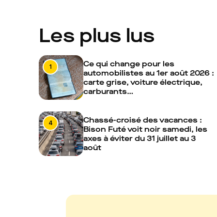
Les plus lus
Ce qui change pour les
1
automobilistes au 1er août 2026 :
carte grise, voiture électrique,
carburants…
Chassé-croisé des vacances :
4
Bison Futé voit noir samedi, les
axes à éviter du 31 juillet au 3
août