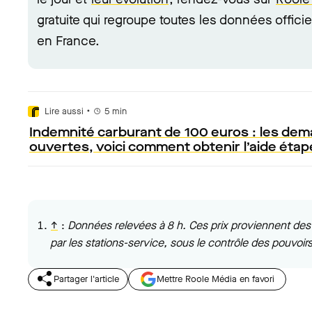
gratuite qui regroupe toutes les données officie
en France.
•
Lire aussi
5
min
Indemnité carburant de 100 euros : les de
ouvertes, voici comment obtenir l’aide étap
↑
:
Données relevées à 8 h. Ces prix proviennent des 
par les stations-service, sous le contrôle des pouvoirs
Partager l'article
Mettre Roole Média en favori