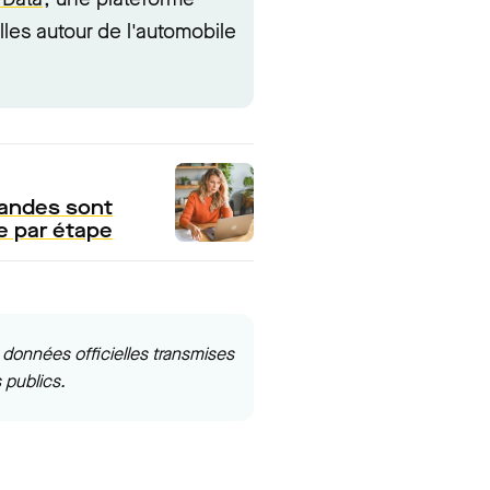
lles autour de l'automobile
mandes sont
e par étape
données officielles transmises
 publics.