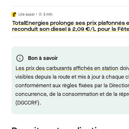
•
Lire aussi
3
min
TotalEnergies prolonge ses prix plafonnés e
reconduit son diesel à 2,09 €/L pour la Fêt
Bon à savoir
Les prix des carburants affichés en station
doiv
visibles depuis la route et mis à jour à chaque 
conformément aux règles fixées par la Directio
concurrence, de la consommation et de la répr
(DGCCRF).