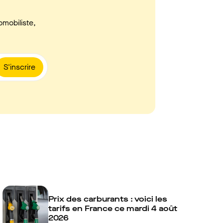
omobiliste,
S'inscrire
Prix des carburants : voici les
tarifs en France ce mardi 4 août
2026