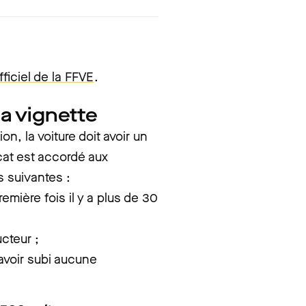
officiel de la FFVE
.
la vignette
ion, la voiture doit avoir un
icat est accordé aux
 suivantes :
remière fois il y a plus de 30
cteur ;
'avoir subi aucune