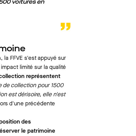
 1500 voitures en
rimoine
n, la FFVE s'est appuyé sur
impact limité sur la qualité
 collection représentent
ure de collection pour 1500
on est dérisoire, elle n'est
 lors d'une précédente
position des
réserver le patrimoine