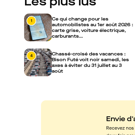
Les plus lus
Ce qui change pour les
1
automobilistes au 1er août 2026 :
carte grise, voiture électrique,
carburants…
Chassé-croisé des vacances :
4
Bison Futé voit noir samedi, les
axes à éviter du 31 juillet au 3
août
Envie d'a
Recevez nos c