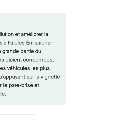
lution et améliorer la
es à Faibles Émissions-
 grande partie du
ons étaient concernées.
des véhicules les plus
s’appuyant sur la vignette
ur le pare-brise et
le.