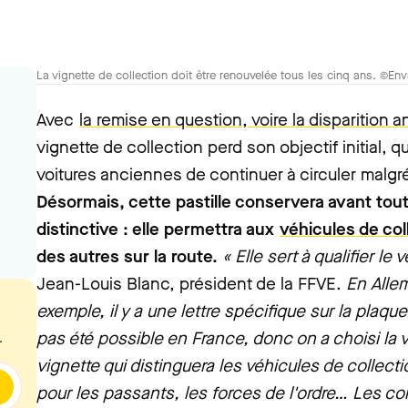
La vignette de collection doit être renouvelée tous les cinq ans. ©En
Avec
la remise en question, voire la disparitio
vignette de collection perd son objectif initial, q
voitures anciennes de continuer à circuler malgré
Désormais, cette pastille conservera avant tou
distinctive : elle permettra aux
véhicules de col
des autres sur la route.
« Elle sert à qualifier le 
Jean-Louis Blanc, président de la FFVE.
En Allem
exemple, il y a une lettre spécifique sur la plaque
pas été possible en France, donc on a choisi la v
.
vignette qui distinguera les véhicules de collect
pour les passants, les forces de l'ordre… Les co