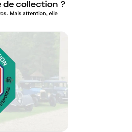
e de collection ?
ros. Mais attention, elle