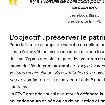
Il y a 1 voiture de collection pour
circulation.
Jean-Louis Blanc,
président de la FFVE
L'objectif : préserver le pat
Pour défendre ce projet de vignette de collectio
la rareté des véhicules de collection et donc leur 
de l'air. D'après ses statistiques,
les voitures de
moins de 1% du parc automobile.
« Il y a 1 voit
voitures en circulation. Sa contribution à la polluti
pas mesurable »,
notait aussi Jean-Louis Blanc,
interview.
La FFVE entendait aussi et surtout à
défendre la 
collectionneurs de véhicules de collection et p