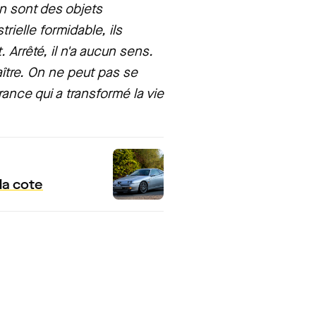
on sont des objets
rielle formidable, ils
. Arrêté, il n'a aucun sens.
raître. On ne peut pas se
rance qui a transformé la vie
la cote