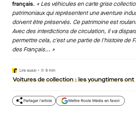
français
.
« Les véhicules en carte grise collecti
patrimoniaux qui représentent une aventure indust
doivent être préservés.
Ce patrimoine est roulant
Avec des interdictions de circulation, il va dispa
permettre cela, c'est une partie de l'histoire de F
des Français... »
•
Lire aussi
8
min
Voitures de collection : les youngtimers ont 
Partager l'article
Mettre Roole Média en favori