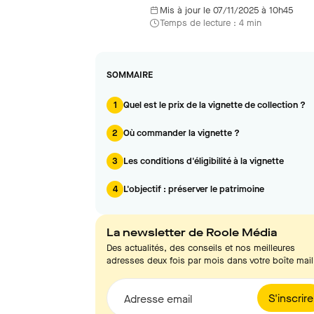
Mis à jour le 07/11/2025 à 10h45
Temps de lecture : 4 min
SOMMAIRE
1
Quel est le prix de la vignette de collection ?
2
Où commander la vignette ?
3
Les conditions d'éligibilité à la vignette
4
L'objectif : préserver le patrimoine
La newsletter de Roole Média
Des actualités, des conseils et nos meilleures
adresses deux fois par mois dans votre boîte mail
S'inscrire
Adresse email