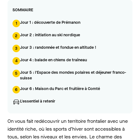
SOMMAIRE
Jour 1 : découverte de Prémanon
1
Jour 2 : initiation au ski nordique
2
Jour 3 : randonnée et fondue en altitude !
3
Jour 4 : balade en chiens de traîneau
4
Jour 5 : l'Espace des mondes polaires et déjeuner franco-
5
suisse
Jour 6 : Maison du Parc et fruitière à Comté
6
L'essentiel à retenir
On vous fait redécouvrir un territoire frontalier avec une
identité riche, où les sports d’hiver sont accessibles à
tous, selon les niveaux et les envies. Le charme des