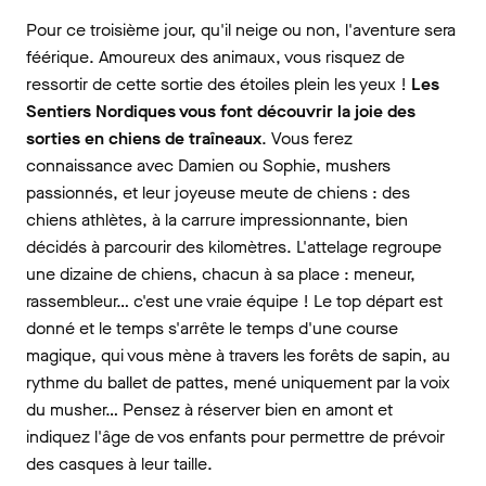
Pour ce troisième jour, qu'il neige ou non, l'aventure sera
féérique. Amoureux des animaux, vous risquez de
ressortir de cette sortie des étoiles plein les yeux !
Les
Sentiers Nordiques vous font découvrir la joie des
sorties en chiens de traîneaux
. Vous ferez
connaissance avec Damien ou Sophie, mushers
passionnés, et leur joyeuse meute de chiens : des
chiens athlètes, à la carrure impressionnante, bien
décidés à parcourir des kilomètres. L'attelage regroupe
une dizaine de chiens, chacun à sa place : meneur,
rassembleur… c'est une vraie équipe ! Le top départ est
donné et le temps s'arrête le temps d'une course
magique, qui vous mène à travers les forêts de sapin, au
rythme du ballet de pattes, mené uniquement par la voix
du musher… Pensez à réserver bien en amont et
indiquez l'âge de vos enfants pour permettre de prévoir
des casques à leur taille.