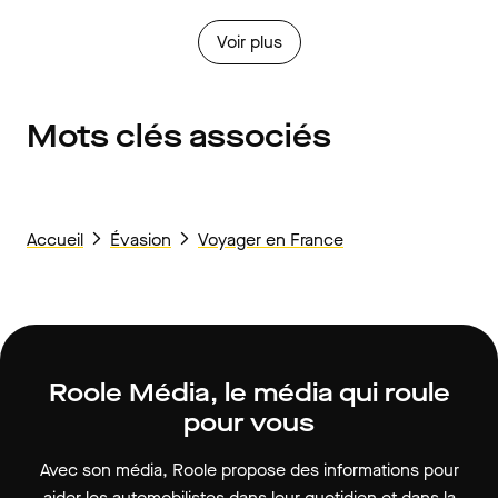
Voir plus
Mots clés associés
Accueil
Évasion
Voyager en France
Roole Média, le média qui roule
pour vous
Avec son média, Roole propose des informations pour
aider les automobilistes dans leur quotidien et dans la