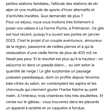
petites stations familiales, l’altitude des stations de ski
alpin et une multitude de sports d’hiver alternatifs et
d'activités insolites. Que demander de plus ?
Pour ce séjour, nous vous incitons très fortement à
poser vos valises à La Ferme Plume, à Prémanon. Ce gite
est tout récent, puisqu'il a ouvert ses portes en janvier
2023. C'est le projet d'un couple aventureux, amoureux
de la région, passionné de vieilles pierres et à qui la
restauration d'une vieille ferme de plus de 400 m2 ne
faisait pas peur. Et le résultat est plus qu'à la hauteur : on
séjourne ici dans un paradis blanc... ou vert selon la
quantité de neige ! Le gîte surplombe un paysage
jurassien paradisiaque, dont on profite depuis l'énorme
baie vitrée du salon, en contemplant les sapins et les
chevreuils qui viennent gouter l'herbe fraîche au petit
matin. A l'intérieur, trois chambres très très douillettes. Et
cerise sur le gâteau : vous trouverez dans les placards
un appareil à raclette et un caquelon à fondue.