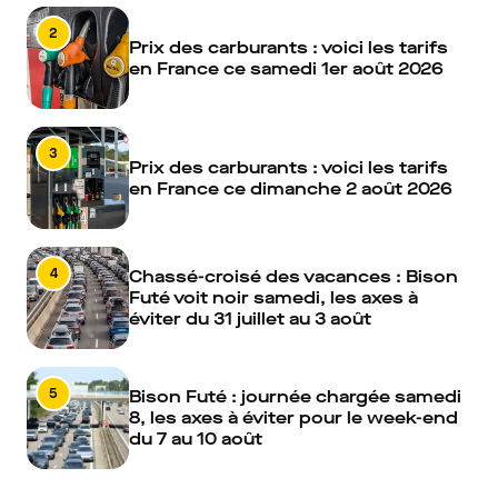
2
Prix des carburants : voici les tarifs
en France ce samedi 1er août 2026
3
Prix des carburants : voici les tarifs
en France ce dimanche 2 août 2026
4
Chassé-croisé des vacances : Bison
Futé voit noir samedi, les axes à
éviter du 31 juillet au 3 août
5
Bison Futé : journée chargée samedi
8, les axes à éviter pour le week-end
du 7 au 10 août