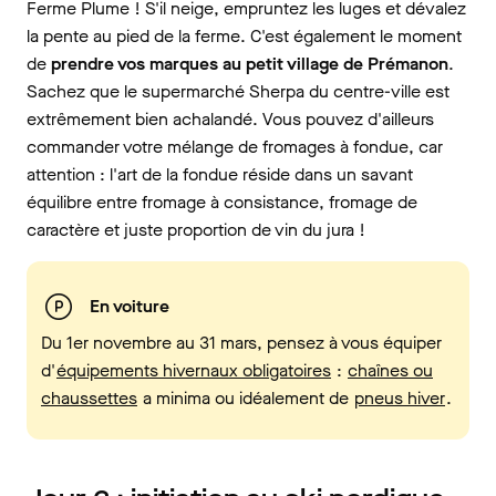
Ferme Plume ! S'il neige, empruntez les luges et dévalez
la pente au pied de la ferme. C'est également le moment
de
prendre vos marques au petit village de Prémanon
.
Sachez que le supermarché Sherpa du centre-ville est
extrêmement bien achalandé. Vous pouvez d'ailleurs
commander votre mélange de fromages à fondue, car
attention : l'art de la fondue réside dans un savant
équilibre entre fromage à consistance, fromage de
caractère et juste proportion de vin du jura !
En voiture
Du 1er novembre au 31 mars, pensez à vous équiper
d'
équipements hivernaux obligatoires
:
chaînes ou
chaussettes
a minima ou idéalement de
pneus hiver
.