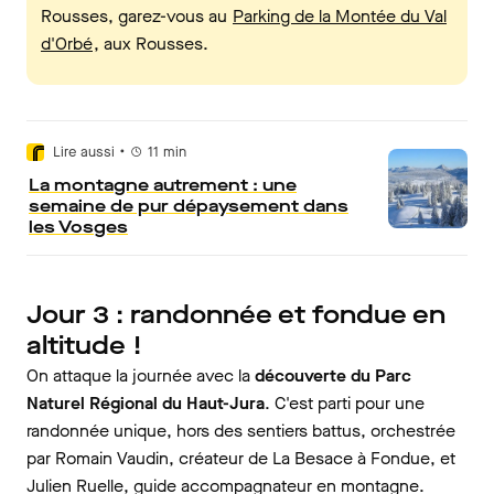
Rousses, garez-vous au
Parking de la Montée du Val
d'Orbé
, aux Rousses.
•
Lire aussi
11
min
La montagne autrement : une
semaine de pur dépaysement dans
les Vosges
Jour 3 : randonnée et fondue en
altitude !
On attaque la journée avec la
découverte du Parc
Naturel Régional du Haut-Jura
. C'est parti pour une
randonnée unique, hors des sentiers battus, orchestrée
par Romain Vaudin, créateur de La Besace à Fondue, et
Julien Ruelle, guide accompagnateur en montagne.