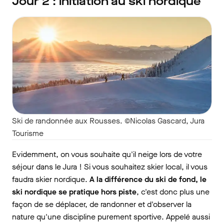
Jour 2 : initiation au ski nordique
Ski de randonnée aux Rousses. ©Nicolas Gascard, Jura
Tourisme
Evidemment, on vous souhaite qu'il neige lors de votre
séjour dans le Jura ! Si vous souhaitez skier local, il vous
faudra skier nordique.
A la différence du ski de fond, le
ski nordique se pratique hors piste
, c'est donc plus une
façon de se déplacer, de randonner et d'observer la
nature qu'une discipline purement sportive. Appelé aussi