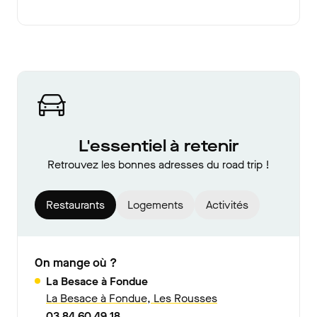
L'essentiel à retenir
Retrouvez les bonnes adresses du road trip !
Restaurants
Logements
Activités
On mange où ?
La Besace à Fondue
La Besace à Fondue, Les Rousses
03 84 60 49 18