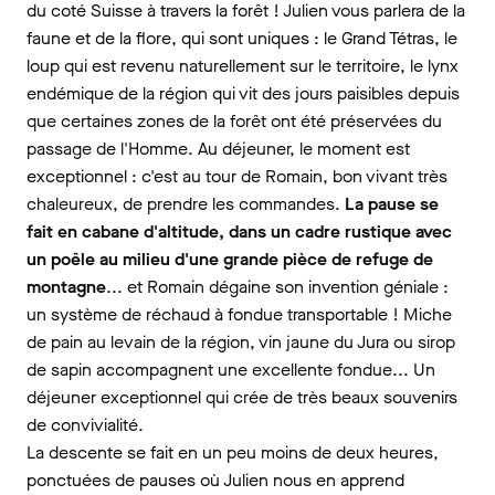
du coté Suisse à travers la forêt ! Julien vous parlera de la
faune et de la flore, qui sont uniques : le Grand Tétras, le
loup qui est revenu naturellement sur le territoire, le lynx
endémique de la région qui vit des jours paisibles depuis
que certaines zones de la forêt ont été préservées du
passage de l'Homme. Au déjeuner, le moment est
exceptionnel : c'est au tour de Romain, bon vivant très
chaleureux, de prendre les commandes.
La pause se
fait en cabane d'altitude, dans un cadre rustique avec
un poêle au milieu d'une grande pièce de refuge de
montagne
... et Romain dégaine son invention géniale :
un système de réchaud à fondue transportable ! Miche
de pain au levain de la région, vin jaune du Jura ou sirop
de sapin accompagnent une excellente fondue... Un
déjeuner exceptionnel qui crée de très beaux souvenirs
de convivialité.
La descente se fait en un peu moins de deux heures,
ponctuées de pauses où Julien nous en apprend