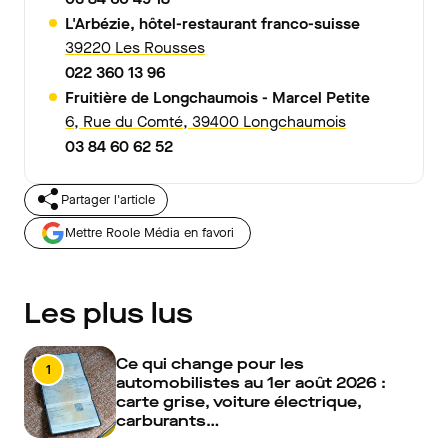
L'Arbézie, hôtel-restaurant franco-suisse
39220 Les Rousses
022 360 13 96
Fruitière de Longchaumois - Marcel Petite
6, Rue du Comté, 39400 Longchaumois
03 84 60 62 52
Partager l'article
Mettre Roole Média en favori
Les plus lus
Ce qui change pour les
1
automobilistes au 1er août 2026 :
carte grise, voiture électrique,
carburants…