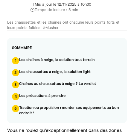
Mis à jour le 12/11/2025 à 10h30
Temps de lecture : 5 min
Les chaussettes et les chaînes ont chacune leurs points forts et
leurs points faibles. ©Musher
SOMMAIRE
Les chaînes à neige, la solution tout terrain
1
Les chaussettes à neige, la solution light
2
Chaînes ou chaussettes à neige ? Le verdict
3
Les précautions à prendre
4
Traction ou propulsion : monter ses équipements au bon
5
endroit !
Vous ne roulez qu’exceptionnellement dans des zones