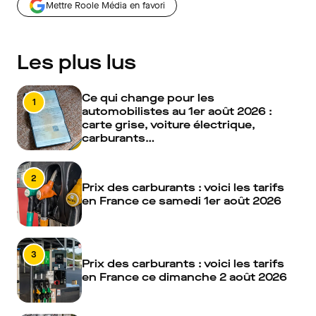
Mettre Roole Média en favori
Les plus lus
Ce qui change pour les
1
automobilistes au 1er août 2026 :
carte grise, voiture électrique,
carburants…
2
Prix des carburants : voici les tarifs
en France ce samedi 1er août 2026
3
Prix des carburants : voici les tarifs
en France ce dimanche 2 août 2026