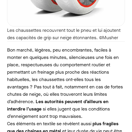
Les chaussettes recouvrent tout le pneu et lui ajoutent
des capacités de grip sur neige étonnantes. ©Musher
Bon marché, légères, peu encombrantes, faciles à
monter en quelques minutes, silencieuses une fois en
place, respectueuses du comportement routier et
permettant un freinage plus proche des réactions
habituelles, les chaussettes ont-elles tous les
avantages ? Pas tout à fait, notamment en cas de fortes
chutes de neige, où elles trouveront leurs limites
d’adhérence.
Les autorités peuvent d’ailleurs en
interdire l’usage
si elles jugent que les conditions
d’enneigement sont trop mauvaises.
Ces éléments en textile se révèlent aussi
plus fragiles
que des chaînes en métal
et leur durée de vie peut être