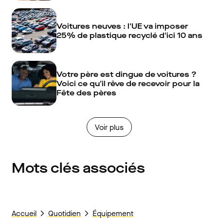
Voitures neuves : l'UE va imposer
25% de plastique recyclé d'ici 10 ans
Votre père est dingue de voitures ?
Voici ce qu'il rêve de recevoir pour la
Fête des pères
Voir plus
Mots clés associés
Accueil
Quotidien
Équipement