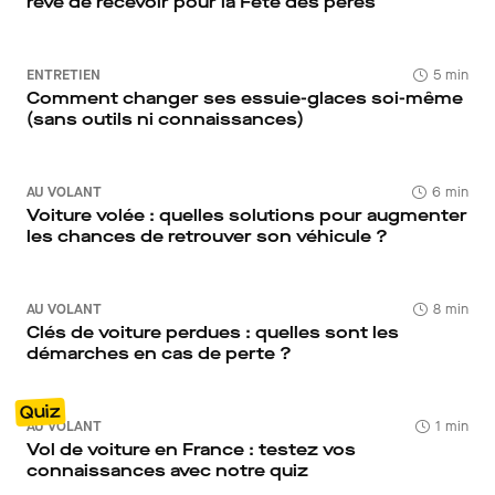
rêve de recevoir pour la Fête des pères
ENTRETIEN
5 min
Comment changer ses essuie-glaces soi-même
(sans outils ni connaissances)
AU VOLANT
6 min
Voiture volée : quelles solutions pour augmenter
les chances de retrouver son véhicule ?
AU VOLANT
8 min
Clés de voiture perdues : quelles sont les
démarches en cas de perte ?
Quiz
AU VOLANT
1 min
Vol de voiture en France : testez vos
connaissances avec notre quiz