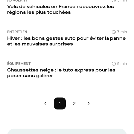
AU VOLANT
5 min
Vols de véhicules en France : découvrez les
régions les plus touchées
ENTRETIEN
7 min
Hiver : les bons gestes auto pour éviter la panne
et les mauvaises surprises
ÉQUIPEMENT
5 min
Chaussettes neige : le tuto express pour les
poser sans galérer
1
2