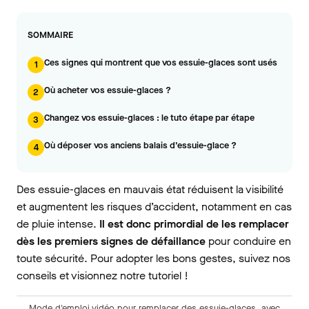
SOMMAIRE
Ces signes qui montrent que vos essuie-glaces sont usés
1
Où acheter vos essuie-glaces ?
2
Changez vos essuie-glaces : le tuto étape par étape
3
Où déposer vos anciens balais d’essuie-glace ?
4
Des essuie-glaces en mauvais état réduisent la visibilité
et augmentent les risques d’accident, notamment en cas
de pluie intense.
Il est donc primordial de les remplacer
dès les premiers signes de défaillance
pour conduire en
toute sécurité. Pour adopter les bons gestes, suivez nos
conseils et visionnez notre tutoriel !
Mode d'emploi vidéo pour remplacer des essuie-glaces, avec