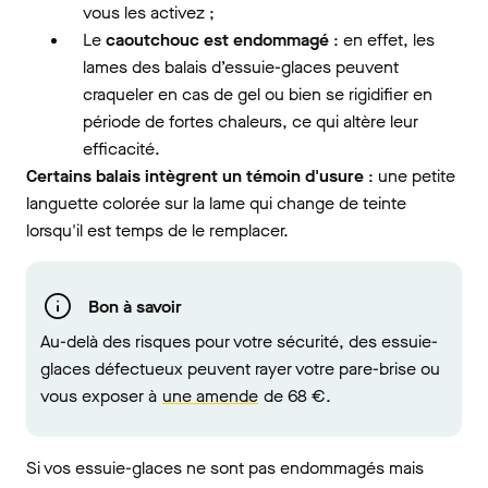
vous les activez ;
Le
caoutchouc est endommagé
: en effet, les
lames des balais d’essuie-glaces peuvent
craqueler en cas de gel ou bien se rigidifier en
période de fortes chaleurs, ce qui altère leur
efficacité.
Certains balais intègrent un témoin d'usure
: une petite
languette colorée sur la lame qui change de teinte
lorsqu'il est temps de le remplacer.
Bon à savoir
Au-delà des risques pour votre sécurité, des essuie-
glaces défectueux peuvent rayer votre pare-brise ou
vous exposer à
une amende
de 68 €.
Si vos essuie-glaces ne sont pas endommagés mais