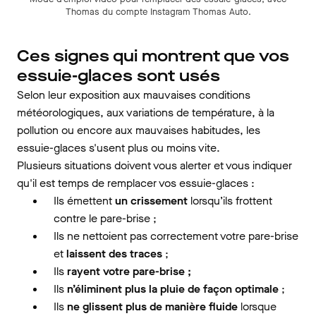
Thomas du compte Instagram Thomas Auto.
Ces signes qui montrent que vos
essuie-glaces sont usés
Selon leur exposition aux mauvaises conditions
météorologiques, aux variations de température, à la
pollution ou encore aux mauvaises habitudes, les
essuie-glaces s'usent plus ou moins vite.
Plusieurs situations doivent vous alerter et vous indiquer
qu'il est temps de remplacer vos essuie-glaces :
Ils émettent
un crissement
lorsqu’ils frottent
contre le pare-brise ;
Ils ne nettoient pas correctement votre pare-brise
et
laissent des traces
;
Ils
rayent
votre pare-brise ;
Ils
n’éliminent plus la pluie de façon optimale
;
Ils
ne glissent plus de manière fluide
lorsque