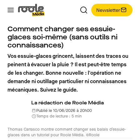
Newsletter
Comment changer ses essuie-
glaces soi-même (sans outils ni
connaissances)
Vos essuie-glaces grincent, laissent des traces ou
peinent à évacuer la pluie ? Il est peut-être temps
de les changer. Bonne nouvelle : l'opération ne
demande ni outillage particulier ni connaissances
mécaniques. Suivez le guide.
La rédaction de Roole Média
Publié le 10/06/2026 à 20h00
Temps de lecture : 5 min
Thomas Carrasco montre comment changer ses balais d’essuie-
glaces dans un tutoriel pour Roole Média. ©Roole