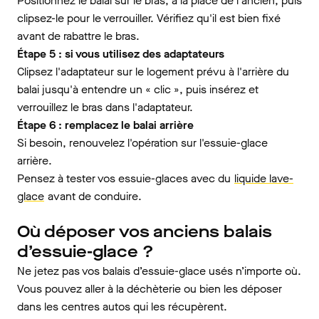
Positionnez le balai sur le bras, à la place de l'ancien, puis
clipsez-le pour le verrouiller. Vérifiez qu'il est bien fixé
avant de rabattre le bras.
Étape 5 : si vous utilisez des adaptateurs
Clipsez l'adaptateur sur le logement prévu à l'arrière du
balai jusqu'à entendre un « clic », puis insérez et
verrouillez le bras dans l'adaptateur.
Étape 6 : remplacez le balai arrière
Si besoin, renouvelez l'opération sur l'essuie-glace
arrière.
Pensez à tester vos essuie-glaces avec du
liquide lave-
glace
avant de conduire.
Où déposer vos anciens balais
d’essuie-glace ?
Ne jetez pas vos balais d’essuie-glace usés n’importe où.
Vous pouvez aller à la déchèterie ou bien les déposer
dans les centres autos qui les récupèrent.