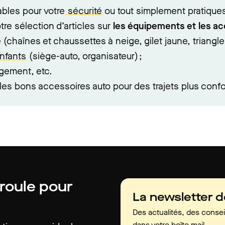
ables pour votre
sécurité
ou tout simplement pratiques
re sélection d’articles sur
les équipements et les ac
chaînes et chaussettes à neige, gilet jaune, triangle d
nfants
(siège-auto, organisateur) ;
gement, etc.
les bons accessoires auto pour des trajets plus confor
 roule pour
La newsletter 
Des actualités, des consei
dans votre boîte mail.