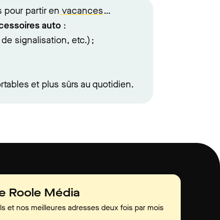
 pour partir en
vacances
…
cessoires auto
:
e signalisation, etc.) ;
tables et plus sûrs au quotidien.
de Roole Média
ls et nos meilleures adresses deux fois par mois