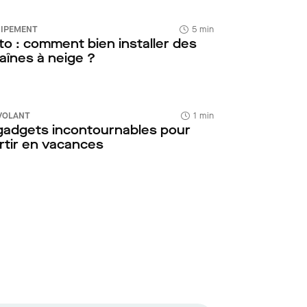
IPEMENT
5 min
to : comment bien installer des
aînes à neige ?
VOLANT
1 min
gadgets incontournables pour
rtir en vacances