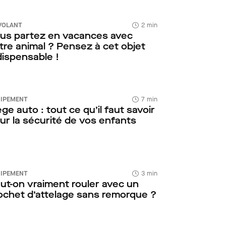
VOLANT
2 min
us partez en vacances avec
tre animal ? Pensez à cet objet
dispensable !
IPEMENT
7 min
ège auto : tout ce qu’il faut savoir
ur la sécurité de vos enfants
IPEMENT
3 min
ut-on vraiment rouler avec un
ochet d’attelage sans remorque ?