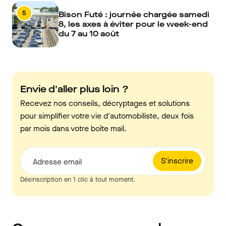
5
Bison Futé : journée chargée samedi
8, les axes à éviter pour le week-end
du 7 au 10 août
Envie d'aller plus loin ?
Recevez nos conseils, décryptages et solutions
pour simplifier votre vie d'automobiliste, deux fois
par mois dans votre boîte mail.
S'inscrire
Adresse email
Désinscription en 1 clic à tout moment.