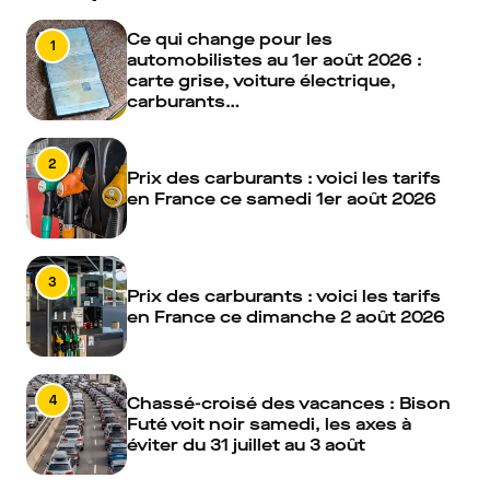
Ce qui change pour les
1
automobilistes au 1er août 2026 :
carte grise, voiture électrique,
carburants…
2
Prix des carburants : voici les tarifs
en France ce samedi 1er août 2026
3
Prix des carburants : voici les tarifs
en France ce dimanche 2 août 2026
4
Chassé-croisé des vacances : Bison
Futé voit noir samedi, les axes à
éviter du 31 juillet au 3 août