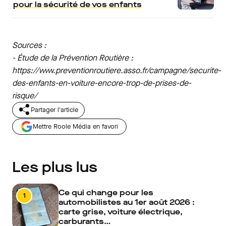
pour la sécurité de vos enfants
Sources :
- Étude de la Prévention Routière :
https://www.preventionroutiere.asso.fr/campagne/securite-
des-enfants-en-voiture-encore-trop-de-prises-de-
risque/
Partager l'article
Mettre Roole Média en favori
Les plus lus
Ce qui change pour les
1
automobilistes au 1er août 2026 :
carte grise, voiture électrique,
carburants…