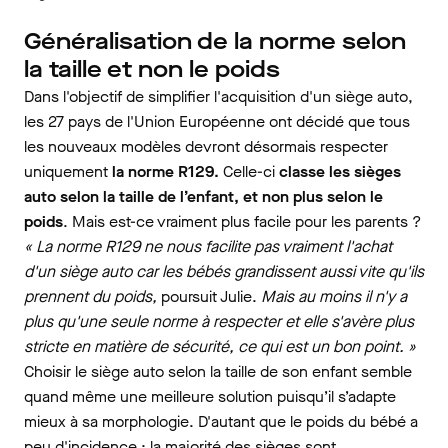
Généralisation de la norme selon
la taille et non le poids
Dans l'objectif de simplifier l'acquisition d'un siège auto,
les 27 pays de l'Union Européenne ont décidé que tous
les nouveaux modèles devront désormais respecter
uniquement
la norme R129.
Celle-ci
classe les sièges
auto selon la taille de l’enfant, et non plus selon le
poids
. Mais est-ce vraiment plus facile pour les parents ?
« La norme R129 ne nous facilite pas vraiment l'achat
d'un siège auto car les bébés grandissent aussi vite qu'ils
prennent du poids,
poursuit Julie.
Mais au moins il n'y a
plus qu'une seule norme à respecter et elle s'avère plus
stricte en matière de sécurité, ce qui est un bon point. »
Choisir le siège auto selon la taille de son enfant semble
quand même une meilleure solution puisqu’il s’adapte
mieux à sa morphologie. D'autant que le poids du bébé a
peu d'incidence ; la majorité des sièges sont