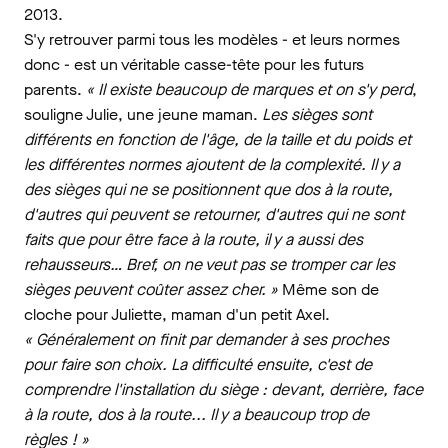
2013.
S'y retrouver parmi tous les modèles - et leurs normes
donc - est un véritable casse-tête pour les futurs
parents.
« Il existe beaucoup de marques et on s'y perd
,
souligne Julie, une jeune maman.
Les sièges sont
différents en fonction de l'âge, de la taille et du poids et
les différentes normes ajoutent de la complexité. Il y a
des sièges qui ne se positionnent que dos à la route,
d'autres qui peuvent se retourner, d'autres qui ne sont
faits que pour être face à la route, il y a aussi des
rehausseurs… Bref, on ne veut pas se tromper car les
sièges peuvent coûter assez cher. »
Même son de
cloche pour Juliette, maman d'un petit Axel.
« Généralement on finit par demander à ses proches
pour faire son choix. La difficulté ensuite, c'est de
comprendre l'installation du siège : devant, derrière, face
à la route, dos à la route... Il y a beaucoup trop de
règles ! »