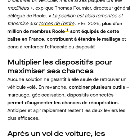
d’identifier un véhicule, même si ses plaques ont été
modifiées »
, explique Thomas Fournier, directeur général
délégué de Roole.
« La position est alors remontée et
transmise aux
forces de l’ordre
. »
En 2026,
plus d’un
1↓
million de membres Roole
sont équipés de cette
balise en France, contribuant à étendre le maillage
et
donc à renforcer l'efficacité du dispositif.
Multiplier les dispositifs pour
maximiser ses chances
Aucune solution ne garantit à elle seule de retrouver un
véhicule volé. En revanche,
combiner plusieurs outils
–
marquage, géolocalisation, dispositifs connectés –
permet d’augmenter les chances de récupération.
Anticiper et agir rapidement restent les deux leviers les
plus efficaces.
Après un vol de voiture, les