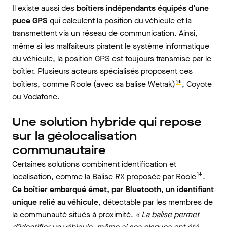
Il existe aussi des
boîtiers indépendants équipés d’une
puce GPS
qui calculent la position du véhicule et
la
transmettent
via un réseau de communication. Ainsi,
même si les malfaiteurs piratent le système informatique
du véhicule, la position GPS est toujours transmise par le
boîtier. Plusieurs acteurs spécialisés proposent ces
1↓
boîtiers, comme Roole (avec sa balise Wetrak)
, Coyote
ou Vodafone.
Une solution hybride qui repose
sur la géolocalisation
communautaire
Certaines solutions combinent identification et
1↓
localisation, comme la Balise RX proposée par Roole
.
Ce boîtier embarqué émet, par Bluetooth, un identifiant
unique relié au véhicule
, détectable par les membres de
la communauté situés à proximité.
« La balise permet