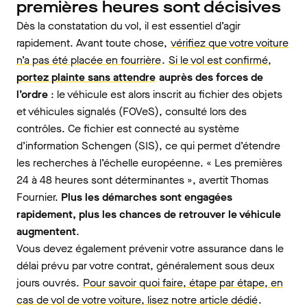
premières heures sont décisives
Dès la constatation du vol, il est essentiel d’agir
rapidement. Avant toute chose,
vérifiez que votre voiture
n’a pas été placée en fourrière
.
Si le vol est confirmé,
portez plainte sans attendre
auprès des forces de
l’ordre
: le véhicule est alors inscrit au fichier des objets
et véhicules signalés (FOVeS), consulté lors des
contrôles. Ce fichier est connecté au système
d’information Schengen (SIS), ce qui permet d’étendre
les recherches à l’échelle européenne. « Les premières
24 à 48 heures sont déterminantes », avertit Thomas
Fournier.
Plus les démarches sont engagées
rapidement, plus les chances de retrouver le véhicule
augmentent
.
Vous devez également prévenir votre assurance dans le
délai prévu par votre contrat, généralement sous deux
jours ouvrés.
Pour savoir quoi faire, étape par étape, en
cas de vol de votre voiture, lisez notre article dédié
.