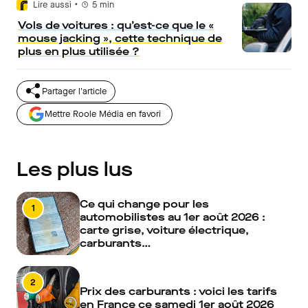
•
Lire aussi
5
min
Vols de voitures : qu’est-ce que le «
mouse jacking », cette technique de
plus en plus utilisée ?
Partager l'article
Mettre Roole Média en favori
Les plus lus
Ce qui change pour les
1
automobilistes au 1er août 2026 :
carte grise, voiture électrique,
carburants…
2
Prix des carburants : voici les tarifs
en France ce samedi 1er août 2026