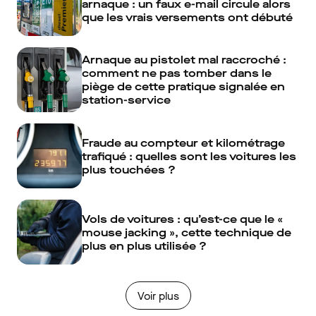
arnaque : un faux e-mail circule alors
que les vrais versements ont débuté
Arnaque au pistolet mal raccroché :
comment ne pas tomber dans le
piège de cette pratique signalée en
station-service
Fraude au compteur et kilométrage
trafiqué : quelles sont les voitures les
plus touchées ?
Vols de voitures : qu’est-ce que le «
mouse jacking », cette technique de
plus en plus utilisée ?
Voir plus