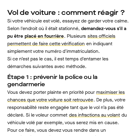
Vol de voiture : comment réagir ?
Si votre véhicule est volé, essayez de garder votre calme.
Selon l'endroit où il était stationné,
demandez-vous s'il a
pu être
placé en fourrière
. Plusieurs
sites officiels
permettent de faire cette vérification
en indiquant
simplement votre numéro d'immatriculation.
Si ce n’est pas le cas, il est temps d'entamer les
démarches suivantes avec méthode.
Étape 1 : prévenir la police ou la
gendarmerie
Vous devez porter plainte en priorité pour
maximiser les
chances que votre voiture soit retrouvée
. De plus, votre
responsabilité reste engagée tant que le vol n’a pas été
déclaré. Si le voleur commet
des infractions au volant
du
véhicule volé par exemple, vous serez mis en cause.
Pour ce faire, vous devez vous rendre dans un