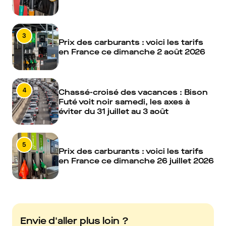
3
Prix des carburants : voici les tarifs
en France ce dimanche 2 août 2026
4
Chassé-croisé des vacances : Bison
Futé voit noir samedi, les axes à
éviter du 31 juillet au 3 août
5
Prix des carburants : voici les tarifs
en France ce dimanche 26 juillet 2026
Envie d'aller plus loin ?